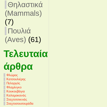
Θηλαστικά
(Mammals)
(7)
Πουλιά
(Aves)
(61)
Τελευταία
άρθρα
Φλώρος
Κατσουλιέρης
Πελαργός
Φλαμίνγκο
Κουκουβάγια
Καλαμοκανάς
Σταχτοτσικνιάς
Σταχτοσουσουράδα