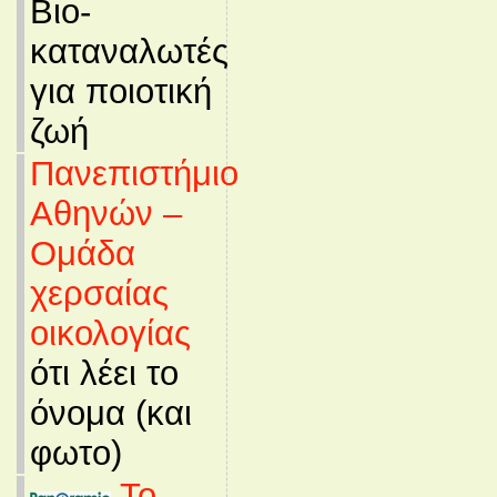
Βιο-
καταναλωτές
για ποιοτική
ζωή
Πανεπιστήμιο
Αθηνών –
Ομάδα
χερσαίας
οικολογίας
ότι λέει το
όνομα (και
φωτο)
Το