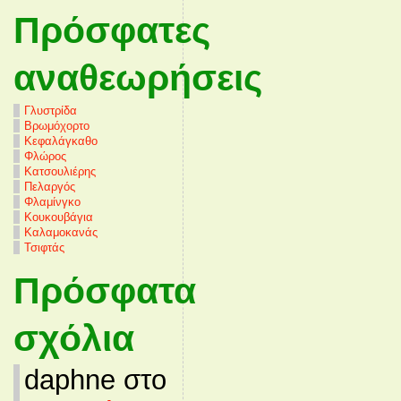
Πρόσφατες
αναθεωρήσεις
Γλυστρίδα
Βρωμόχορτο
Κεφαλάγκαθο
Φλώρος
Κατσουλιέρης
Πελαργός
Φλαμίνγκο
Κουκουβάγια
Καλαμοκανάς
Τσιφτάς
Πρόσφατα
σχόλια
daphne στο