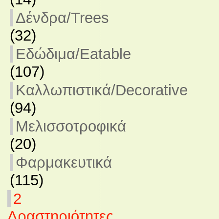
Δένδρα/Trees
(32)
Εδώδιμα/Eatable
(107)
Καλλωπιστικά/Decorative
(94)
Μελισσοτροφικά
(20)
Φαρμακευτικά
(115)
2
Δραστηριότητες