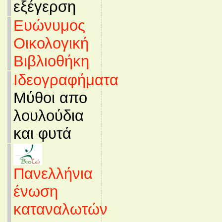
εξέγερση
Ευώνυμος
Οικολογική
Βιβλιοθήκη
Ιδεογραφήματα
Μύθοι απο
λουλούδια
και φυτά
Πανελλήνια
ένωση
καταναλωτών