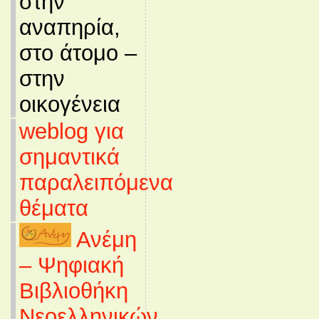
στην
αναπηρία,
στο άτομο –
στην
οικογένεια
weblog για
σημαντικά
παραλειπόμενα
θέματα
Ανέμη
– Ψηφιακή
Βιβλιοθήκη
Νεοελληνικών