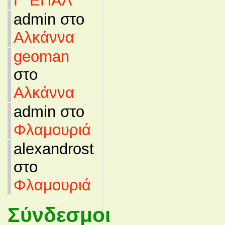
Γ’ ΕΠΑΛ
admin στο
Αλκάννα
geoman
στο
Αλκάννα
admin στο
Φλαμουριά
alexandrost
στο
Φλαμουριά
Σύνδεσμοι