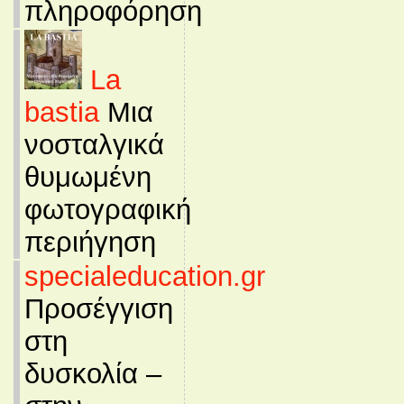
πληροφόρηση
La
bastia
Μια
νοσταλγικά
θυμωμένη
φωτογραφική
περιήγηση
specialeducation.gr
Προσέγγιση
στη
δυσκολία –