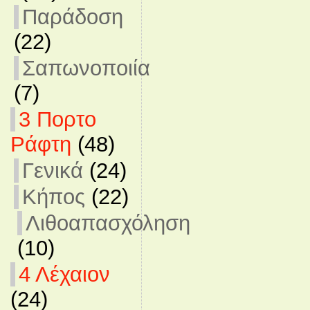
Παράδοση
(22)
Σαπωνοποιία
(7)
3 Πορτο
Ράφτη
(48)
Γενικά
(24)
Κήπος
(22)
Λιθοαπασχόληση
(10)
4 Λέχαιον
(24)