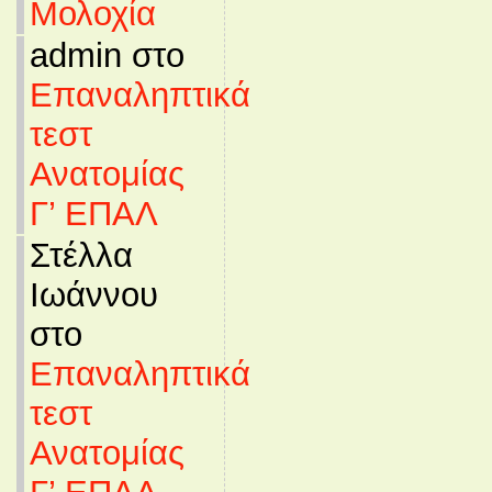
Μολοχία
admin στο
Επαναληπτικά
τεστ
Ανατομίας
Γ’ ΕΠΑΛ
Στέλλα
Ιωάννου
στο
Επαναληπτικά
τεστ
Ανατομίας