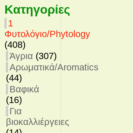
Κατηγορίες
1
Φυτολόγιο/Phytology
(408)
Άγρια
(307)
Αρωματικά/Aromatics
(44)
Βαφικά
(16)
Για
βιοκαλλιέργειες
(14)