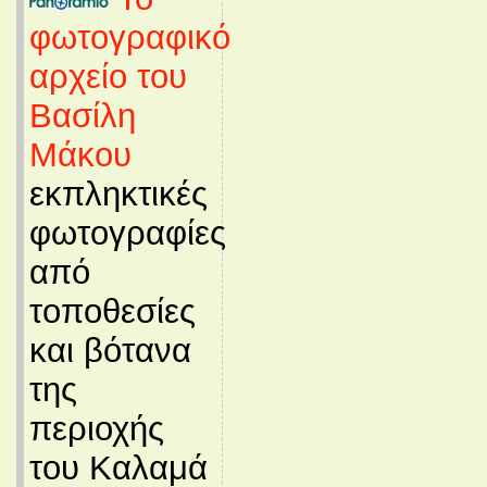
φωτογραφικό
αρχείο του
Βασίλη
Μάκου
εκπληκτικές
φωτογραφίες
από
τοποθεσίες
και βότανα
της
περιοχής
του Καλαμά