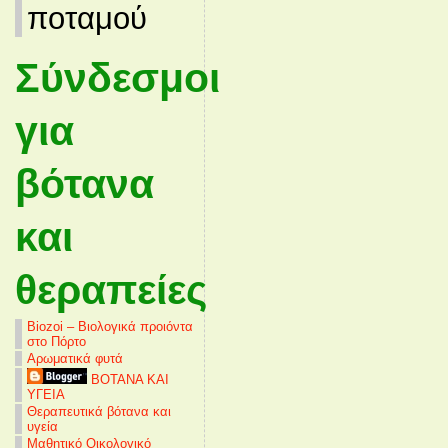
ποταμού
Σύνδεσμοι
για
βότανα
και
θεραπείες
Biozoi – Βιολογικά προιόντα
στο Πόρτο
Αρωματικά φυτά
ΒΟΤΑΝΑ ΚΑΙ
ΥΓΕΙΑ
Θεραπευτικά βότανα και
υγεία
Μαθητικό Οικολογικό