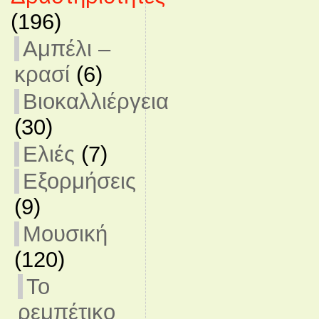
(196)
Αμπέλι –
κρασί
(6)
Βιοκαλλιέργεια
(30)
Ελιές
(7)
Εξορμήσεις
(9)
Μουσική
(120)
Το
ρεμπέτικο