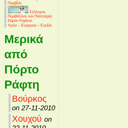
Περιβόλι
Σύλλογος
Περιβάλλον και Πολιτισμός
Δήμου Κηρέως
Υγεία – Ενέργεια – Ευεξία
Μερικά
από
Πόρτο
Ράφτη
Βούρκος
on 27-11-2010
Χουχού
on
22-11-2010