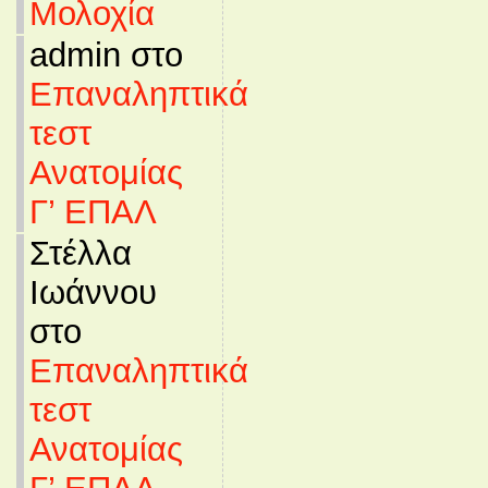
Μολοχία
admin στο
Επαναληπτικά
τεστ
Ανατομίας
Γ’ ΕΠΑΛ
Στέλλα
Ιωάννου
στο
Επαναληπτικά
τεστ
Ανατομίας