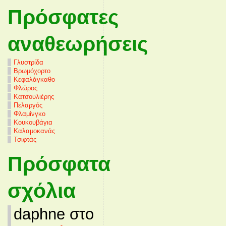
Πρόσφατες
αναθεωρήσεις
Γλυστρίδα
Βρωμόχορτο
Κεφαλάγκαθο
Φλώρος
Κατσουλιέρης
Πελαργός
Φλαμίνγκο
Κουκουβάγια
Καλαμοκανάς
Τσιφτάς
Πρόσφατα
σχόλια
daphne στο