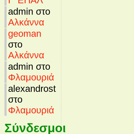
Γ’ ΕΠΑΛ
admin στο
Αλκάννα
geoman
στο
Αλκάννα
admin στο
Φλαμουριά
alexandrost
στο
Φλαμουριά
Σύνδεσμοι