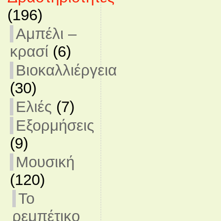
(196)
Αμπέλι –
κρασί
(6)
Βιοκαλλιέργεια
(30)
Ελιές
(7)
Εξορμήσεις
(9)
Μουσική
(120)
Το
ρεμπέτικο