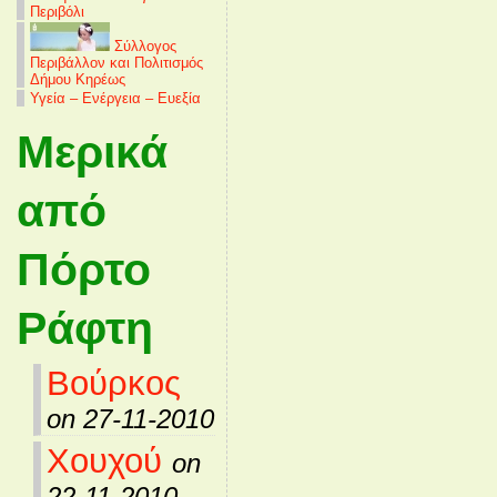
Περιβόλι
Σύλλογος
Περιβάλλον και Πολιτισμός
Δήμου Κηρέως
Υγεία – Ενέργεια – Ευεξία
Μερικά
από
Πόρτο
Ράφτη
Βούρκος
on 27-11-2010
Χουχού
on
22-11-2010