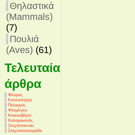
Θηλαστικά
(Mammals)
(7)
Πουλιά
(Aves)
(61)
Τελευταία
άρθρα
Φλώρος
Κατσουλιέρης
Πελαργός
Φλαμίνγκο
Κουκουβάγια
Καλαμοκανάς
Σταχτοτσικνιάς
Σταχτοσουσουράδα