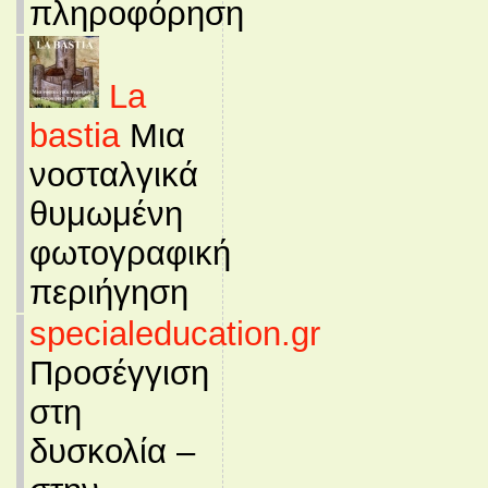
πληροφόρηση
La
bastia
Μια
νοσταλγικά
θυμωμένη
φωτογραφική
περιήγηση
specialeducation.gr
Προσέγγιση
στη
δυσκολία –