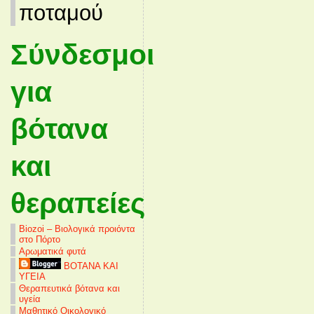
ποταμού
Σύνδεσμοι
για
βότανα
και
θεραπείες
Biozoi – Βιολογικά προιόντα
στο Πόρτο
Αρωματικά φυτά
ΒΟΤΑΝΑ ΚΑΙ
ΥΓΕΙΑ
Θεραπευτικά βότανα και
υγεία
Μαθητικό Οικολογικό