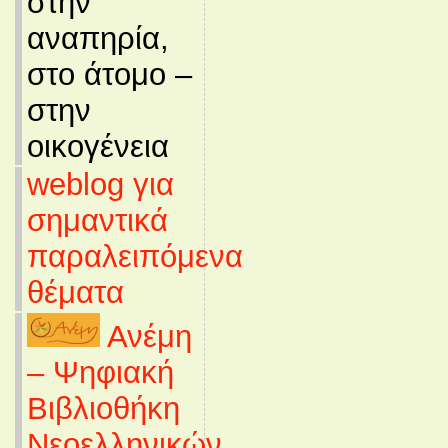
στην
αναπηρία,
στο άτομο –
στην
οικογένεια
weblog για
σημαντικά
παραλειπόμενα
θέματα
Ανέμη
– Ψηφιακή
Βιβλιοθήκη
Νεοελληνικών