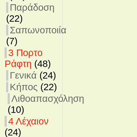
Παράδοση
(22)
Σαπωνοποιία
(7)
3 Πορτο
Ράφτη
(48)
Γενικά
(24)
Κήπος
(22)
Λιθοαπασχόληση
(10)
4 Λέχαιον
(24)