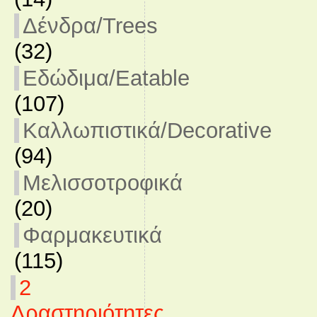
Δένδρα/Trees
(32)
Εδώδιμα/Eatable
(107)
Καλλωπιστικά/Decorative
(94)
Μελισσοτροφικά
(20)
Φαρμακευτικά
(115)
2
Δραστηριότητες