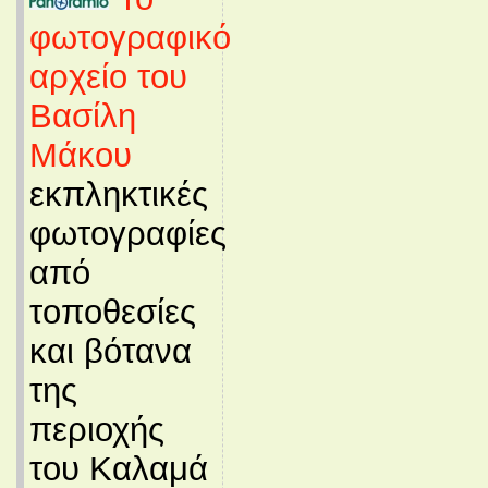
φωτογραφικό
αρχείο του
Βασίλη
Μάκου
εκπληκτικές
φωτογραφίες
από
τοποθεσίες
και βότανα
της
περιοχής
του Καλαμά