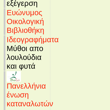
εξέγερση
Ευώνυμος
Οικολογική
Βιβλιοθήκη
Ιδεογραφήματα
Μύθοι απο
λουλούδια
και φυτά
Πανελλήνια
ένωση
καταναλωτών