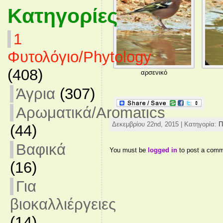
Κατηγορίες
1
Φυτολόγιο/Phytology
(408)
αρσενικό
Άγρια
(307)
Αρωματικά/Aromatics
Δεκεμβρίου 22nd, 2015 | Κατηγορία:
Π
(44)
Βαφικά
You must be
logged in
to post a comm
(16)
Για
βιοκαλλιέργειες
(14)