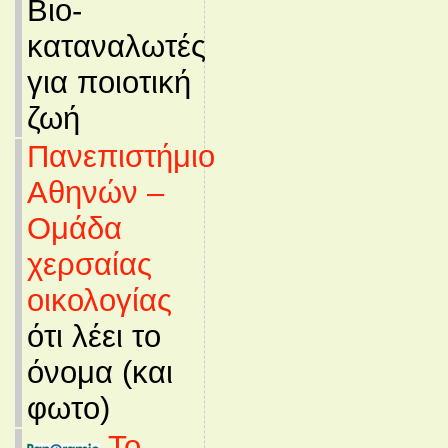
Βιο-
καταναλωτές
για ποιοτική
ζωή
Πανεπιστήμιο
Αθηνών –
Ομάδα
χερσαίας
οικολογίας
ότι λέει το
όνομα (και
φωτο)
Το