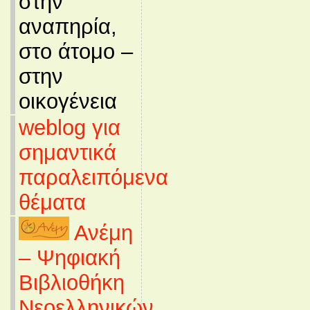
στην
αναπηρία,
στο άτομο –
στην
οικογένεια
weblog για
σημαντικά
παραλειπόμενα
θέματα
Ανέμη
– Ψηφιακή
Βιβλιοθήκη
Νεοελληνικών