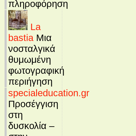
πληροφόρηση
La
bastia
Μια
νοσταλγικά
θυμωμένη
φωτογραφική
περιήγηση
specialeducation.gr
Προσέγγιση
στη
δυσκολία –