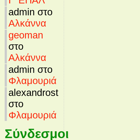
Γ’ ΕΠΑΛ
admin στο
Αλκάννα
geoman
στο
Αλκάννα
admin στο
Φλαμουριά
alexandrost
στο
Φλαμουριά
Σύνδεσμοι