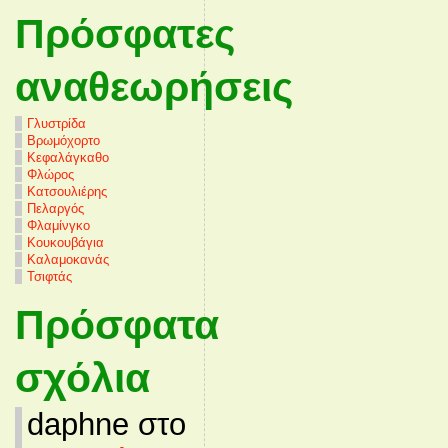
Πρόσφατες
αναθεωρήσεις
Γλυστρίδα
Βρωμόχορτο
Κεφαλάγκαθο
Φλώρος
Κατσουλιέρης
Πελαργός
Φλαμίνγκο
Κουκουβάγια
Καλαμοκανάς
Τσιφτάς
Πρόσφατα
σχόλια
daphne στο