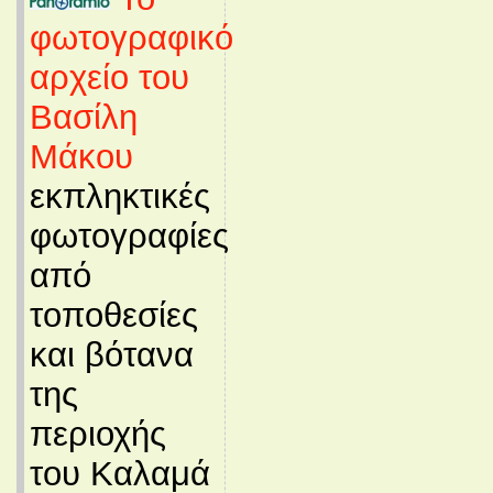
φωτογραφικό
αρχείο του
Βασίλη
Μάκου
εκπληκτικές
φωτογραφίες
από
τοποθεσίες
και βότανα
της
περιοχής
του Καλαμά