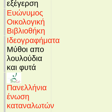
εξέγερση
Ευώνυμος
Οικολογική
Βιβλιοθήκη
Ιδεογραφήματα
Μύθοι απο
λουλούδια
και φυτά
Πανελλήνια
ένωση
καταναλωτών