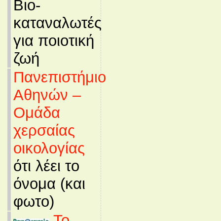
Βιο-
καταναλωτές
για ποιοτική
ζωή
Πανεπιστήμιο
Αθηνών –
Ομάδα
χερσαίας
οικολογίας
ότι λέει το
όνομα (και
φωτο)
Το