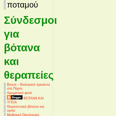
ποταμού
Σύνδεσμοι
για
βότανα
και
θεραπείες
Biozoi – Βιολογικά προιόντα
στο Πόρτο
Αρωματικά φυτά
ΒΟΤΑΝΑ ΚΑΙ
ΥΓΕΙΑ
Θεραπευτικά βότανα και
υγεία
Μαθητικό Οικολογικό