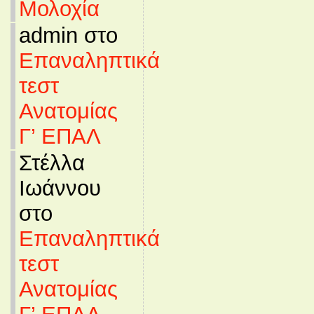
Μολοχία
admin στο
Επαναληπτικά
τεστ
Ανατομίας
Γ’ ΕΠΑΛ
Στέλλα
Ιωάννου
στο
Επαναληπτικά
τεστ
Ανατομίας