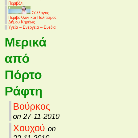
Περιβόλι
Σύλλογος
Περιβάλλον και Πολιτισμός
Δήμου Κηρέως
Υγεία – Ενέργεια – Ευεξία
Μερικά
από
Πόρτο
Ράφτη
Βούρκος
on 27-11-2010
Χουχού
on
22-11-2010