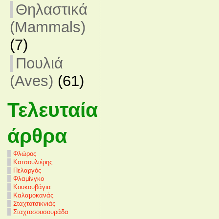
Θηλαστικά
(Mammals)
(7)
Πουλιά
(Aves)
(61)
Τελευταία
άρθρα
Φλώρος
Κατσουλιέρης
Πελαργός
Φλαμίνγκο
Κουκουβάγια
Καλαμοκανάς
Σταχτοτσικνιάς
Σταχτοσουσουράδα