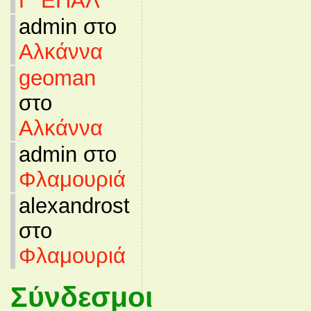
Γ’ ΕΠΑΛ
admin στο
Αλκάννα
geoman
στο
Αλκάννα
admin στο
Φλαμουριά
alexandrost
στο
Φλαμουριά
Σύνδεσμοι