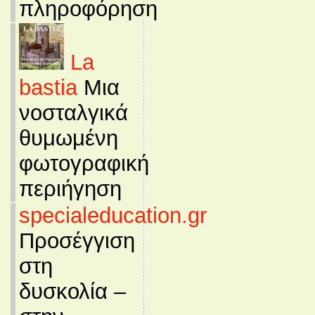
πληροφόρηση
La
bastia
Μια
νοσταλγικά
θυμωμένη
φωτογραφική
περιήγηση
specialeducation.gr
Προσέγγιση
στη
δυσκολία –