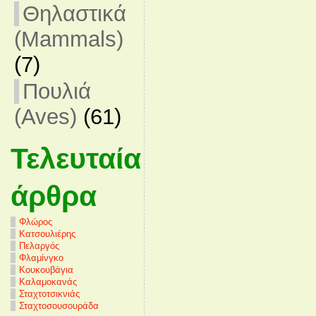
Θηλαστικά
(Mammals)
(7)
Πουλιά
(Aves)
(61)
Τελευταία
άρθρα
Φλώρος
Κατσουλιέρης
Πελαργός
Φλαμίνγκο
Κουκουβάγια
Καλαμοκανάς
Σταχτοτσικνιάς
Σταχτοσουσουράδα