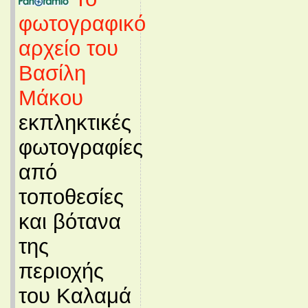
φωτογραφικό
αρχείο του
Βασίλη
Μάκου
εκπληκτικές
φωτογραφίες
από
τοποθεσίες
και βότανα
της
περιοχής
του Καλαμά