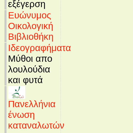
εξέγερση
Ευώνυμος
Οικολογική
Βιβλιοθήκη
Ιδεογραφήματα
Μύθοι απο
λουλούδια
και φυτά
Πανελλήνια
ένωση
καταναλωτών