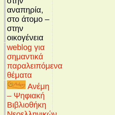
στην
αναπηρία,
στο άτομο –
στην
οικογένεια
weblog για
σημαντικά
παραλειπόμενα
θέματα
Ανέμη
– Ψηφιακή
Βιβλιοθήκη
Νεοελληνικών