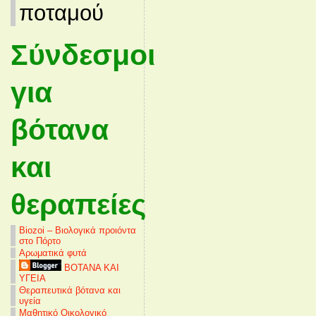
ποταμού
Σύνδεσμοι
για
βότανα
και
θεραπείες
Biozoi – Βιολογικά προιόντα
στο Πόρτο
Αρωματικά φυτά
ΒΟΤΑΝΑ ΚΑΙ
ΥΓΕΙΑ
Θεραπευτικά βότανα και
υγεία
Μαθητικό Οικολογικό