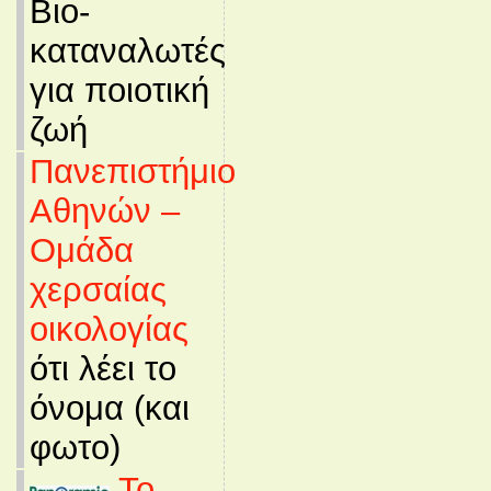
Βιο-
καταναλωτές
για ποιοτική
ζωή
Πανεπιστήμιο
Αθηνών –
Ομάδα
χερσαίας
οικολογίας
ότι λέει το
όνομα (και
φωτο)
Το