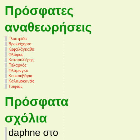
Πρόσφατες
αναθεωρήσεις
Γλυστρίδα
Βρωμόχορτο
Κεφαλάγκαθο
Φλώρος
Κατσουλιέρης
Πελαργός
Φλαμίνγκο
Κουκουβάγια
Καλαμοκανάς
Τσιφτάς
Πρόσφατα
σχόλια
daphne στο