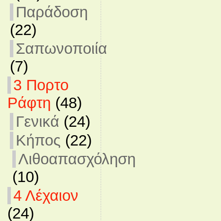
Παράδοση
(22)
Σαπωνοποιία
(7)
3 Πορτο
Ράφτη
(48)
Γενικά
(24)
Κήπος
(22)
Λιθοαπασχόληση
(10)
4 Λέχαιον
(24)