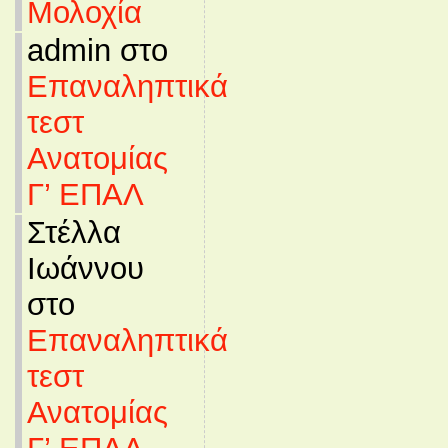
Μολοχία
admin στο
Επαναληπτικά
τεστ
Ανατομίας
Γ’ ΕΠΑΛ
Στέλλα
Ιωάννου
στο
Επαναληπτικά
τεστ
Ανατομίας