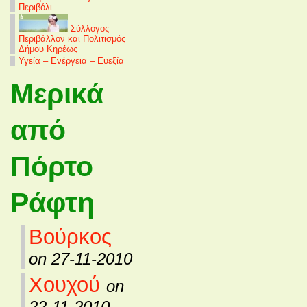
Περιβόλι
Σύλλογος
Περιβάλλον και Πολιτισμός
Δήμου Κηρέως
Υγεία – Ενέργεια – Ευεξία
Μερικά
από
Πόρτο
Ράφτη
Βούρκος
on 27-11-2010
Χουχού
on
22-11-2010