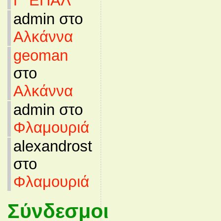
Γ’ ΕΠΑΛ
admin στο
Αλκάννα
geoman
στο
Αλκάννα
admin στο
Φλαμουριά
alexandrost
στο
Φλαμουριά
Σύνδεσμοι