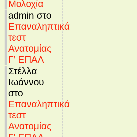
Μολοχία
admin στο
Επαναληπτικά
τεστ
Ανατομίας
Γ’ ΕΠΑΛ
Στέλλα
Ιωάννου
στο
Επαναληπτικά
τεστ
Ανατομίας