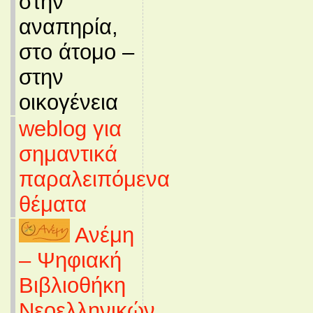
στην
αναπηρία,
στο άτομο –
στην
οικογένεια
weblog για
σημαντικά
παραλειπόμενα
θέματα
Ανέμη
– Ψηφιακή
Βιβλιοθήκη
Νεοελληνικών