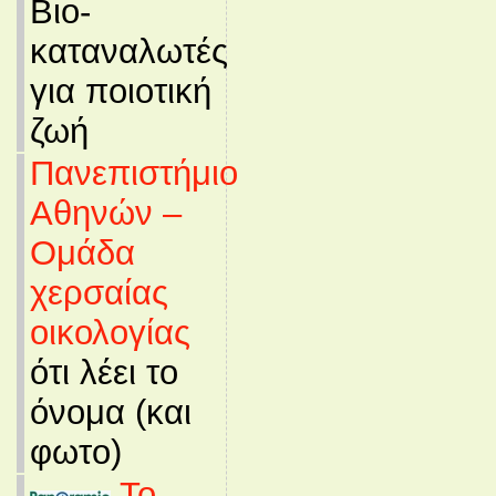
Βιο-
καταναλωτές
για ποιοτική
ζωή
Πανεπιστήμιο
Αθηνών –
Ομάδα
χερσαίας
οικολογίας
ότι λέει το
όνομα (και
φωτο)
Το