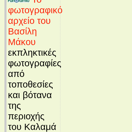
φωτογραφικό
αρχείο του
Βασίλη
Μάκου
εκπληκτικές
φωτογραφίες
από
τοποθεσίες
και βότανα
της
περιοχής
του Καλαμά