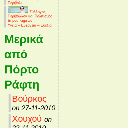
Περιβόλι
Σύλλογος
Περιβάλλον και Πολιτισμός
Δήμου Κηρέως
Υγεία – Ενέργεια – Ευεξία
Μερικά
από
Πόρτο
Ράφτη
Βούρκος
on 27-11-2010
Χουχού
on
22-11-2010