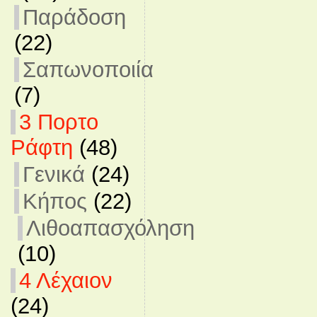
Παράδοση
(22)
Σαπωνοποιία
(7)
3 Πορτο
Ράφτη
(48)
Γενικά
(24)
Κήπος
(22)
Λιθοαπασχόληση
(10)
4 Λέχαιον
(24)