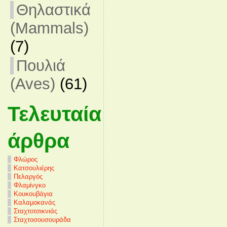
Θηλαστικά
(Mammals)
(7)
Πουλιά
(Aves)
(61)
Τελευταία
άρθρα
Φλώρος
Κατσουλιέρης
Πελαργός
Φλαμίνγκο
Κουκουβάγια
Καλαμοκανάς
Σταχτοτσικνιάς
Σταχτοσουσουράδα