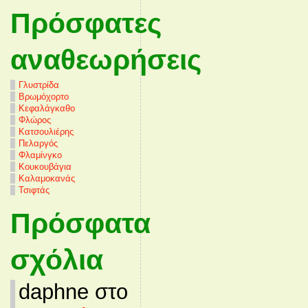
Πρόσφατες
αναθεωρήσεις
Γλυστρίδα
Βρωμόχορτο
Κεφαλάγκαθο
Φλώρος
Κατσουλιέρης
Πελαργός
Φλαμίνγκο
Κουκουβάγια
Καλαμοκανάς
Τσιφτάς
Πρόσφατα
σχόλια
daphne στο