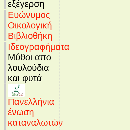
εξέγερση
Ευώνυμος
Οικολογική
Βιβλιοθήκη
Ιδεογραφήματα
Μύθοι απο
λουλούδια
και φυτά
Πανελλήνια
ένωση
καταναλωτών