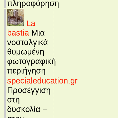
πληροφόρηση
La
bastia
Μια
νοσταλγικά
θυμωμένη
φωτογραφική
περιήγηση
specialeducation.gr
Προσέγγιση
στη
δυσκολία –