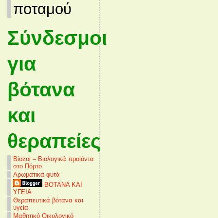
ποταμού
Σύνδεσμοι
για
βότανα
και
θεραπείες
Biozoi – Βιολογικά προιόντα
στο Πόρτο
Αρωματικά φυτά
ΒΟΤΑΝΑ ΚΑΙ
ΥΓΕΙΑ
Θεραπευτικά βότανα και
υγεία
Μαθητικό Οικολογικό