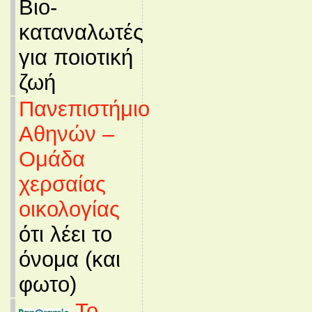
Βιο-
καταναλωτές
για ποιοτική
ζωή
Πανεπιστήμιο
Αθηνών –
Ομάδα
χερσαίας
οικολογίας
ότι λέει το
όνομα (και
φωτο)
Το