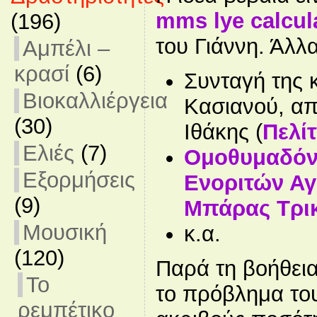
mms lye calcul
(196)
του Γιάννη. Άλλα 
Αμπέλι –
κρασί
(6)
Συνταγή της 
Βιοκαλλιέργεια
Κασιανού, απ
(30)
Ιθάκης (
Πελίτ
Ελιές
(7)
Ομοθυμαδόν
Εξορμήσεις
Ενοριτών Αγ
(9)
Μπάρας Τρι
Μουσική
κ.α.
(120)
Παρά τη βοήθεια
Το
το πρόβλημα το
ρεμπέτικο