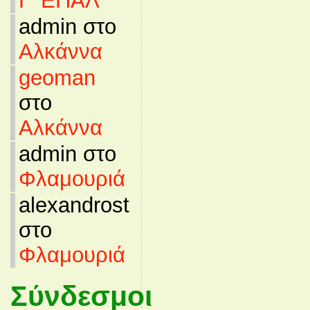
Γ’ ΕΠΑΛ
admin στο
Αλκάννα
geoman
στο
Αλκάννα
admin στο
Φλαμουριά
alexandrost
στο
Φλαμουριά
Σύνδεσμοι