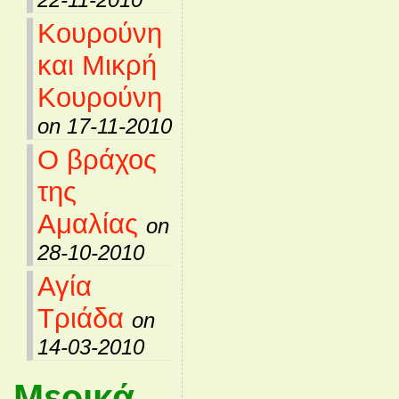
Κουρούνη
και Μικρή
Κουρούνη
on 17-11-2010
Ο βράχος
της
Αμαλίας
on
28-10-2010
Αγία
Τριάδα
on
14-03-2010
Μερικά