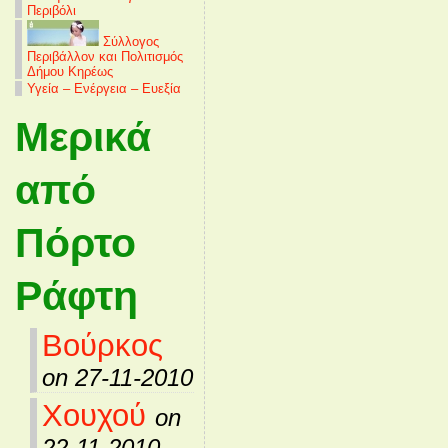
Περιβόλι
Σύλλογος
Περιβάλλον και Πολιτισμός
Δήμου Κηρέως
Υγεία – Ενέργεια – Ευεξία
Μερικά
από
Πόρτο
Ράφτη
Βούρκος
on 27-11-2010
Χουχού
on
22-11-2010