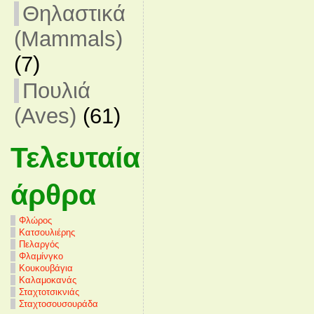
Θηλαστικά
(Mammals)
(7)
Πουλιά
(Aves)
(61)
Τελευταία
άρθρα
Φλώρος
Κατσουλιέρης
Πελαργός
Φλαμίνγκο
Κουκουβάγια
Καλαμοκανάς
Σταχτοτσικνιάς
Σταχτοσουσουράδα