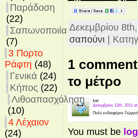
Παράδοση
(22)
Δεκεμβρίου 8th, 
Σαπωνοποιία
σαπούνι
| Κατη
(7)
3 Πορτο
1 comment 
Ράφτη
(48)
Γενικά
(24)
το μέτρο
Κήπος
(22)
Λιθοαπασχόληση
kat
Δεκεμβρίου 12th, 2011 at
(10)
Πολύ ενδιαφέρον Γιώργο
4 Λέχαιον
You must be
log
(24)