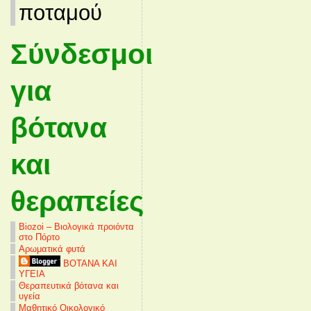
ποταμού
Σύνδεσμοι
για
βότανα
και
θεραπείες
Biozoi – Βιολογικά προιόντα
στο Πόρτο
Αρωματικά φυτά
ΒΟΤΑΝΑ ΚΑΙ
ΥΓΕΙΑ
Θεραπευτικά βότανα και
υγεία
Μαθητικό Οικολογικό