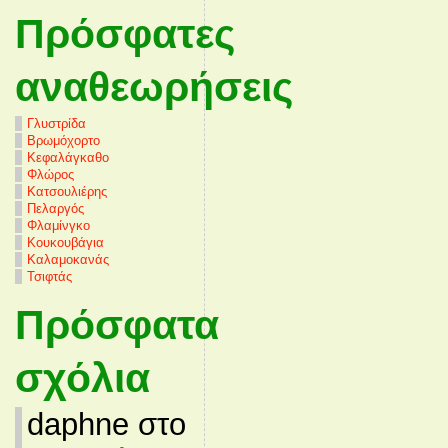
Πρόσφατες
αναθεωρήσεις
Γλυστρίδα
Βρωμόχορτο
Κεφαλάγκαθο
Φλώρος
Κατσουλιέρης
Πελαργός
Φλαμίνγκο
Κουκουβάγια
Καλαμοκανάς
Τσιφτάς
Πρόσφατα
σχόλια
daphne στο