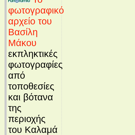
φωτογραφικό
αρχείο του
Βασίλη
Μάκου
εκπληκτικές
φωτογραφίες
από
τοποθεσίες
και βότανα
της
περιοχής
του Καλαμά