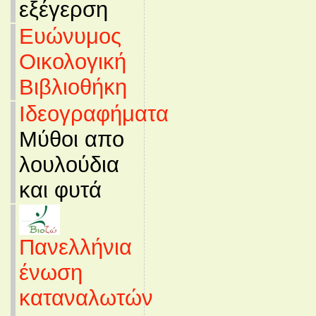
εξέγερση
Ευώνυμος
Οικολογική
Βιβλιοθήκη
Ιδεογραφήματα
Μύθοι απο
λουλούδια
και φυτά
Πανελλήνια
ένωση
καταναλωτών