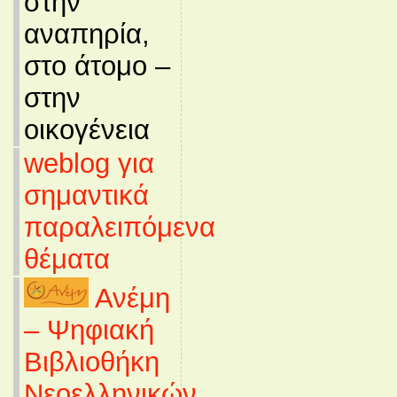
στην
αναπηρία,
στο άτομο –
στην
οικογένεια
weblog για
σημαντικά
παραλειπόμενα
θέματα
Ανέμη
– Ψηφιακή
Βιβλιοθήκη
Νεοελληνικών