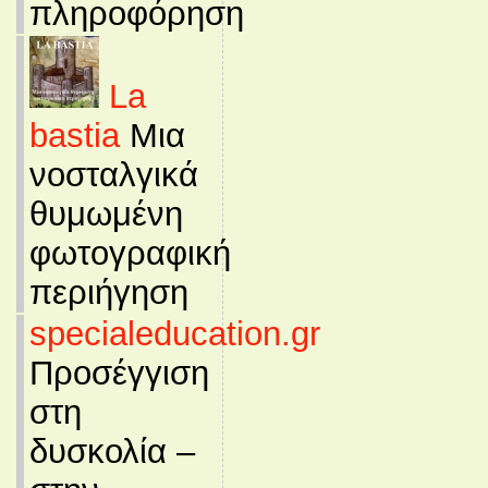
πληροφόρηση
La
bastia
Μια
νοσταλγικά
θυμωμένη
φωτογραφική
περιήγηση
specialeducation.gr
Προσέγγιση
στη
δυσκολία –