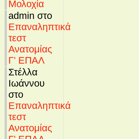
Μολοχία
admin στο
Επαναληπτικά
τεστ
Ανατομίας
Γ’ ΕΠΑΛ
Στέλλα
Ιωάννου
στο
Επαναληπτικά
τεστ
Ανατομίας