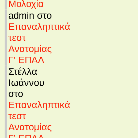
Μολοχία
admin στο
Επαναληπτικά
τεστ
Ανατομίας
Γ’ ΕΠΑΛ
Στέλλα
Ιωάννου
στο
Επαναληπτικά
τεστ
Ανατομίας