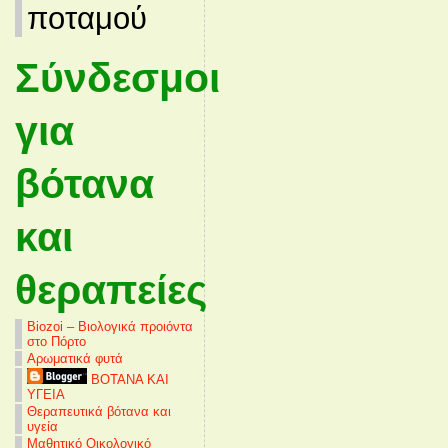
ποταμού
Σύνδεσμοι
για
βότανα
και
θεραπείες
Biozoi – Βιολογικά προιόντα
στο Πόρτο
Αρωματικά φυτά
ΒΟΤΑΝΑ ΚΑΙ
ΥΓΕΙΑ
Θεραπευτικά βότανα και
υγεία
Μαθητικό Οικολογικό