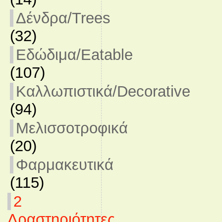
Δένδρα/Trees
(32)
Εδώδιμα/Eatable
(107)
Καλλωπιστικά/Decorative
(94)
Μελισσοτροφικά
(20)
Φαρμακευτικά
(115)
2
Δραστηριότητες