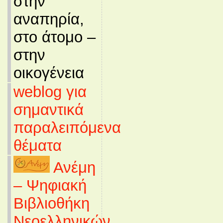
στην
αναπηρία,
στο άτομο –
στην
οικογένεια
weblog για
σημαντικά
παραλειπόμενα
θέματα
Ανέμη
– Ψηφιακή
Βιβλιοθήκη
Νεοελληνικών