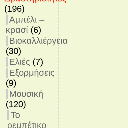
(196)
Αμπέλι –
κρασί
(6)
Βιοκαλλιέργεια
(30)
Ελιές
(7)
Εξορμήσεις
(9)
Μουσική
(120)
Το
ρεμπέτικο