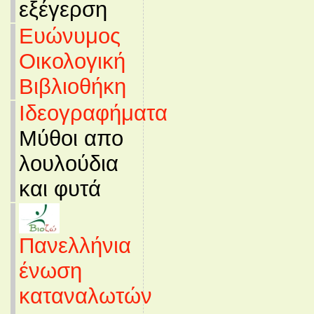
εξέγερση
Ευώνυμος
Οικολογική
Βιβλιοθήκη
Ιδεογραφήματα
Μύθοι απο
λουλούδια
και φυτά
Πανελλήνια
ένωση
καταναλωτών