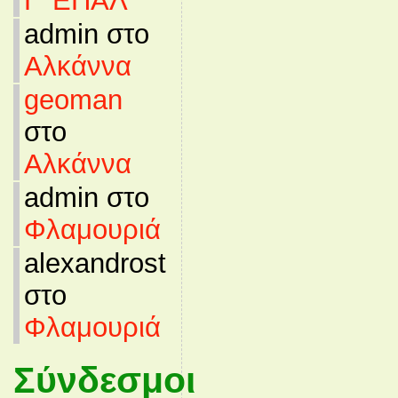
Γ’ ΕΠΑΛ
admin στο
Αλκάννα
geoman
στο
Αλκάννα
admin στο
Φλαμουριά
alexandrost
στο
Φλαμουριά
Σύνδεσμοι