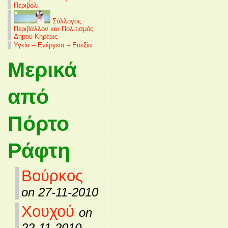
Περιβόλι
Σύλλογος
Περιβάλλον και Πολιτισμός
Δήμου Κηρέως
Υγεία – Ενέργεια – Ευεξία
Μερικά
από
Πόρτο
Ράφτη
Βούρκος
on 27-11-2010
Χουχού
on
22-11-2010