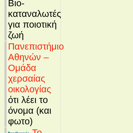
Βιο-
καταναλωτές
για ποιοτική
ζωή
Πανεπιστήμιο
Αθηνών –
Ομάδα
χερσαίας
οικολογίας
ότι λέει το
όνομα (και
φωτο)
Το