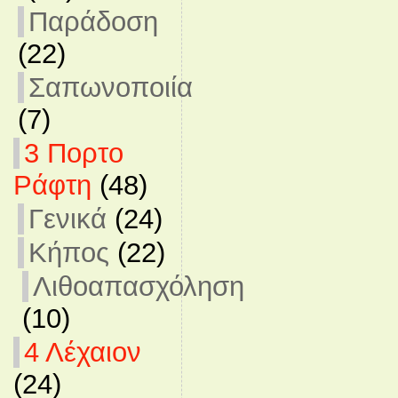
Παράδοση
(22)
Σαπωνοποιία
(7)
3 Πορτο
Ράφτη
(48)
Γενικά
(24)
Κήπος
(22)
Λιθοαπασχόληση
(10)
4 Λέχαιον
(24)