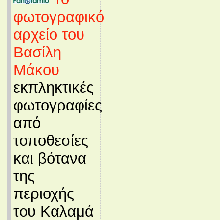
φωτογραφικό
αρχείο του
Βασίλη
Μάκου
εκπληκτικές
φωτογραφίες
από
τοποθεσίες
και βότανα
της
περιοχής
του Καλαμά