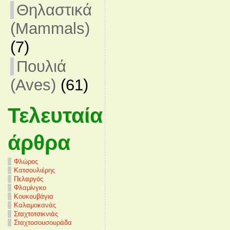
Θηλαστικά
(Mammals)
(7)
Πουλιά
(Aves)
(61)
Τελευταία
άρθρα
Φλώρος
Κατσουλιέρης
Πελαργός
Φλαμίνγκο
Κουκουβάγια
Καλαμοκανάς
Σταχτοτσικνιάς
Σταχτοσουσουράδα