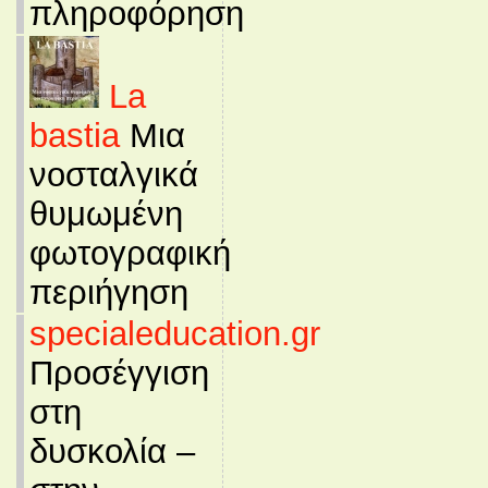
πληροφόρηση
La
bastia
Μια
νοσταλγικά
θυμωμένη
φωτογραφική
περιήγηση
specialeducation.gr
Προσέγγιση
στη
δυσκολία –