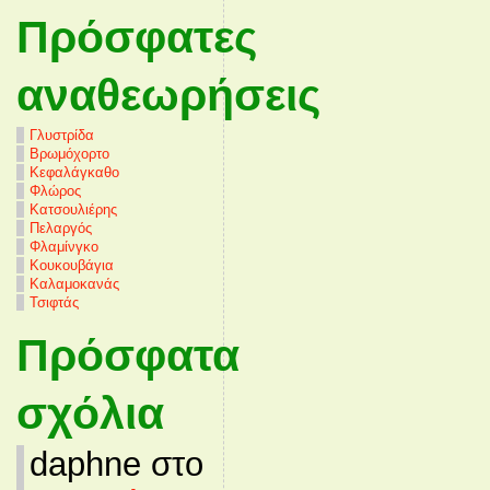
Πρόσφατες
αναθεωρήσεις
Γλυστρίδα
Βρωμόχορτο
Κεφαλάγκαθο
Φλώρος
Κατσουλιέρης
Πελαργός
Φλαμίνγκο
Κουκουβάγια
Καλαμοκανάς
Τσιφτάς
Πρόσφατα
σχόλια
daphne στο