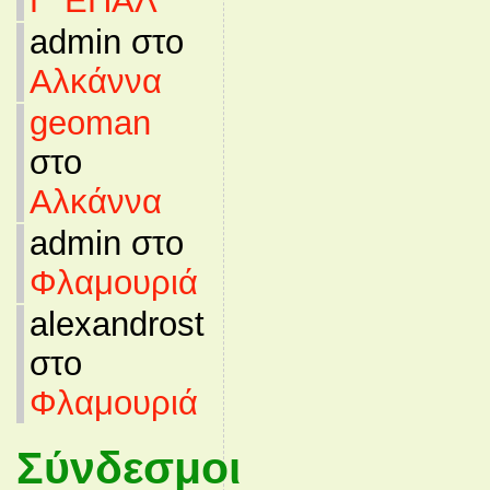
Γ’ ΕΠΑΛ
admin στο
Αλκάννα
geoman
στο
Αλκάννα
admin στο
Φλαμουριά
alexandrost
στο
Φλαμουριά
Σύνδεσμοι