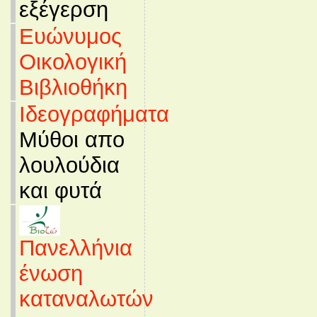
εξέγερση
Ευώνυμος
Οικολογική
Βιβλιοθήκη
Ιδεογραφήματα
Μύθοι απο
λουλούδια
και φυτά
Πανελλήνια
ένωση
καταναλωτών