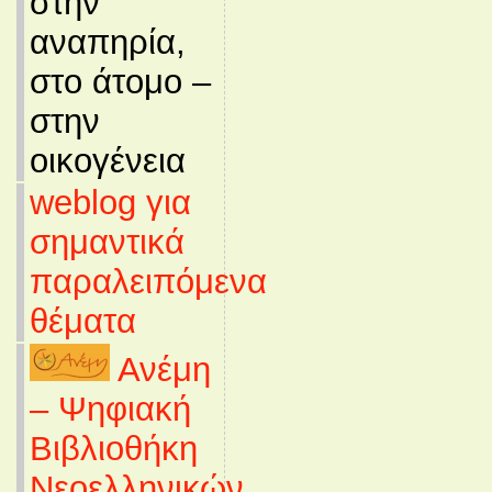
στην
αναπηρία,
στο άτομο –
στην
οικογένεια
weblog για
σημαντικά
παραλειπόμενα
θέματα
Ανέμη
– Ψηφιακή
Βιβλιοθήκη
Νεοελληνικών