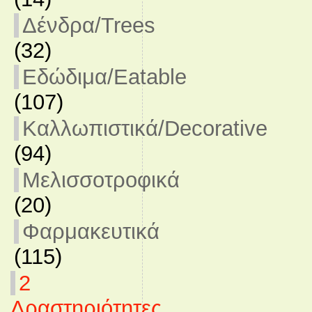
Δένδρα/Trees
(32)
Εδώδιμα/Eatable
(107)
Καλλωπιστικά/Decorative
(94)
Μελισσοτροφικά
(20)
Φαρμακευτικά
(115)
2
Δραστηριότητες