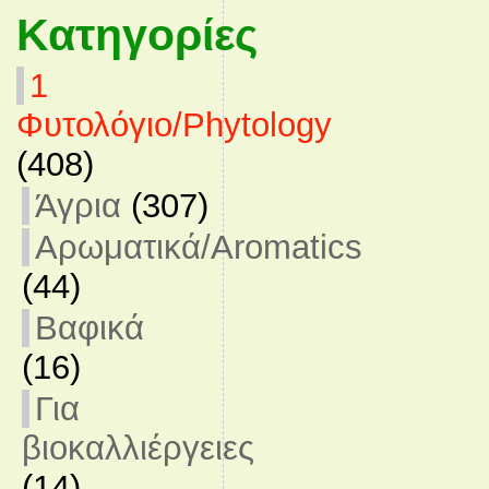
Κατηγορίες
1
Φυτολόγιο/Phytology
(408)
Άγρια
(307)
Αρωματικά/Aromatics
(44)
Βαφικά
(16)
Για
βιοκαλλιέργειες
(14)