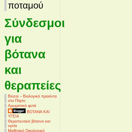
ποταμού
Σύνδεσμοι
για
βότανα
και
θεραπείες
Biozoi – Βιολογικά προιόντα
στο Πόρτο
Αρωματικά φυτά
ΒΟΤΑΝΑ ΚΑΙ
ΥΓΕΙΑ
Θεραπευτικά βότανα και
υγεία
Μαθητικό Οικολογικό