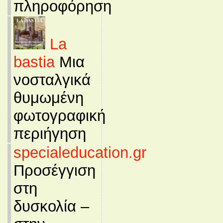
πληροφόρηση
La
bastia
Μια
νοσταλγικά
θυμωμένη
φωτογραφική
περιήγηση
specialeducation.gr
Προσέγγιση
στη
δυσκολία –