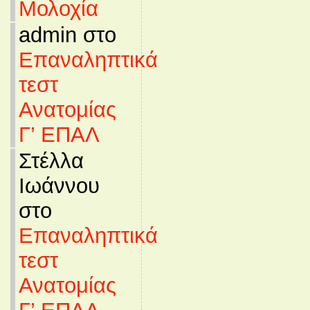
Μολοχία
admin στο
Επαναληπτικά
τεστ
Ανατομίας
Γ’ ΕΠΑΛ
Στέλλα
Ιωάννου
στο
Επαναληπτικά
τεστ
Ανατομίας