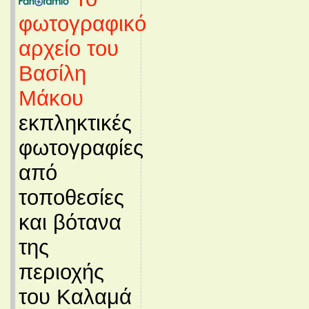
φωτογραφικό
αρχείο του
Βασίλη
Μάκου
εκπληκτικές
φωτογραφίες
από
τοποθεσίες
και βότανα
της
περιοχής
του Καλαμά