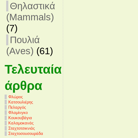
Θηλαστικά
(Mammals)
(7)
Πουλιά
(Aves)
(61)
Τελευταία
άρθρα
Φλώρος
Κατσουλιέρης
Πελαργός
Φλαμίνγκο
Κουκουβάγια
Καλαμοκανάς
Σταχτοτσικνιάς
Σταχτοσουσουράδα