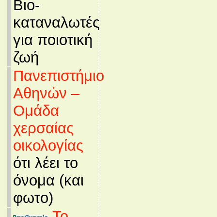
Βιο-
καταναλωτές
για ποιοτική
ζωή
Πανεπιστήμιο
Αθηνών –
Ομάδα
χερσαίας
οικολογίας
ότι λέει το
όνομα (και
φωτο)
Το