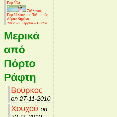
Περιβόλι
Σύλλογος
Περιβάλλον και Πολιτισμός
Δήμου Κηρέως
Υγεία – Ενέργεια – Ευεξία
Μερικά
από
Πόρτο
Ράφτη
Βούρκος
on 27-11-2010
Χουχού
on
22-11-2010