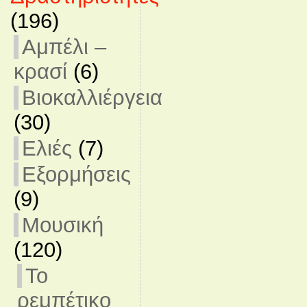
(196)
Αμπέλι –
κρασί
(6)
Βιοκαλλιέργεια
(30)
Ελιές
(7)
Εξορμήσεις
(9)
Μουσική
(120)
Το
ρεμπέτικο