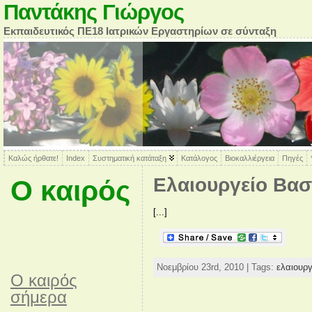
Παντάκης Γιώργος
Εκπαιδευτικός ΠΕ18 Ιατρικών Εργαστηρίων σε σύνταξη
Καλώς ήρθατε!
Index
Συστηματική κατάταξη
Κατάλογος
Βιοκαλλιέργεια
Πηγές
Ελαιουργείο Βασ
Ο καιρός
[...]
Νοεμβρίου 23rd, 2010 | Tags:
ελαιουργ
O καιρός
σήμερα