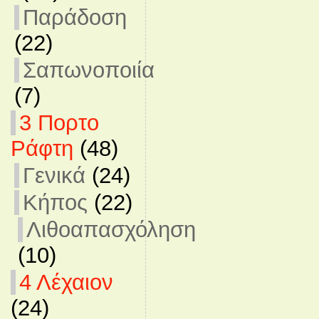
Παράδοση
(22)
Σαπωνοποιία
(7)
3 Πορτο
Ράφτη
(48)
Γενικά
(24)
Κήπος
(22)
Λιθοαπασχόληση
(10)
4 Λέχαιον
(24)