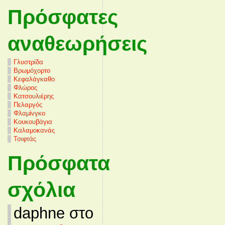
Πρόσφατες
αναθεωρήσεις
Γλυστρίδα
Βρωμόχορτο
Κεφαλάγκαθο
Φλώρος
Κατσουλιέρης
Πελαργός
Φλαμίνγκο
Κουκουβάγια
Καλαμοκανάς
Τσιφτάς
Πρόσφατα
σχόλια
daphne στο