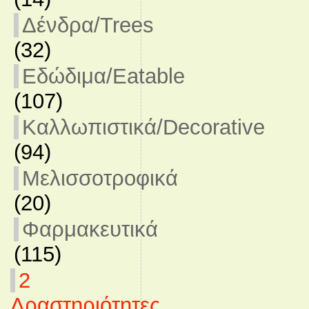
Δένδρα/Trees
(32)
Εδώδιμα/Eatable
(107)
Καλλωπιστικά/Decorative
(94)
Μελισσοτροφικά
(20)
Φαρμακευτικά
(115)
2
Δραστηριότητες