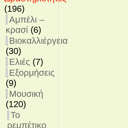
(196)
Αμπέλι –
κρασί
(6)
Βιοκαλλιέργεια
(30)
Ελιές
(7)
Εξορμήσεις
(9)
Μουσική
(120)
Το
ρεμπέτικο