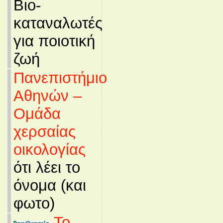
Βιο-
καταναλωτές
για ποιοτική
ζωή
Πανεπιστήμιο
Αθηνών –
Ομάδα
χερσαίας
οικολογίας
ότι λέει το
όνομα (και
φωτο)
Το