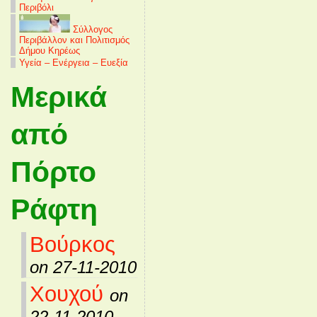
Περιβόλι
Σύλλογος
Περιβάλλον και Πολιτισμός
Δήμου Κηρέως
Υγεία – Ενέργεια – Ευεξία
Μερικά
από
Πόρτο
Ράφτη
Βούρκος
on 27-11-2010
Χουχού
on
22-11-2010