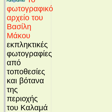
φωτογραφικό
αρχείο του
Βασίλη
Μάκου
εκπληκτικές
φωτογραφίες
από
τοποθεσίες
και βότανα
της
περιοχής
του Καλαμά