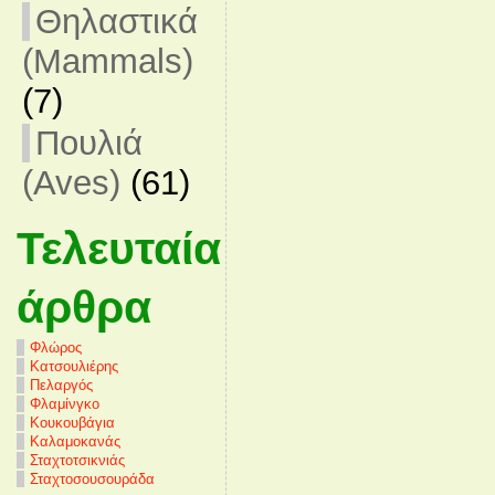
Θηλαστικά
(Mammals)
(7)
Πουλιά
(Aves)
(61)
Τελευταία
άρθρα
Φλώρος
Κατσουλιέρης
Πελαργός
Φλαμίνγκο
Κουκουβάγια
Καλαμοκανάς
Σταχτοτσικνιάς
Σταχτοσουσουράδα