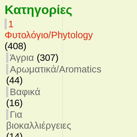
Κατηγορίες
1
Φυτολόγιο/Phytology
(408)
Άγρια
(307)
Αρωματικά/Aromatics
(44)
Βαφικά
(16)
Για
βιοκαλλιέργειες
(14)