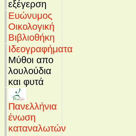
εξέγερση
Ευώνυμος
Οικολογική
Βιβλιοθήκη
Ιδεογραφήματα
Μύθοι απο
λουλούδια
και φυτά
Πανελλήνια
ένωση
καταναλωτών