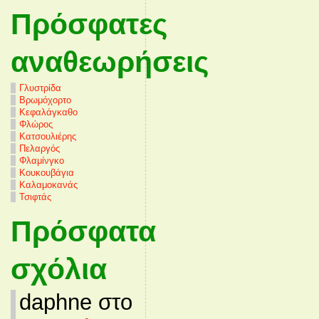
Πρόσφατες
αναθεωρήσεις
Γλυστρίδα
Βρωμόχορτο
Κεφαλάγκαθο
Φλώρος
Κατσουλιέρης
Πελαργός
Φλαμίνγκο
Κουκουβάγια
Καλαμοκανάς
Τσιφτάς
Πρόσφατα
σχόλια
daphne στο