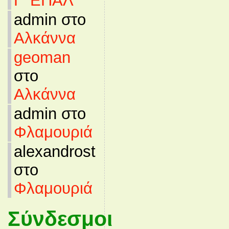
Γ’ ΕΠΑΛ
admin στο
Αλκάννα
geoman
στο
Αλκάννα
admin στο
Φλαμουριά
alexandrost
στο
Φλαμουριά
Σύνδεσμοι