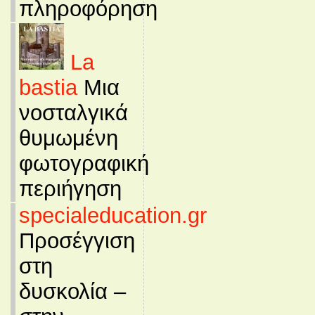
πληροφόρηση
La
bastia
Μια
νοσταλγικά
θυμωμένη
φωτογραφική
περιήγηση
specialeducation.gr
Προσέγγιση
στη
δυσκολία –