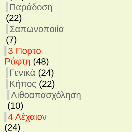
Παράδοση
(22)
Σαπωνοποιία
(7)
3 Πορτο
Ράφτη
(48)
Γενικά
(24)
Κήπος
(22)
Λιθοαπασχόληση
(10)
4 Λέχαιον
(24)