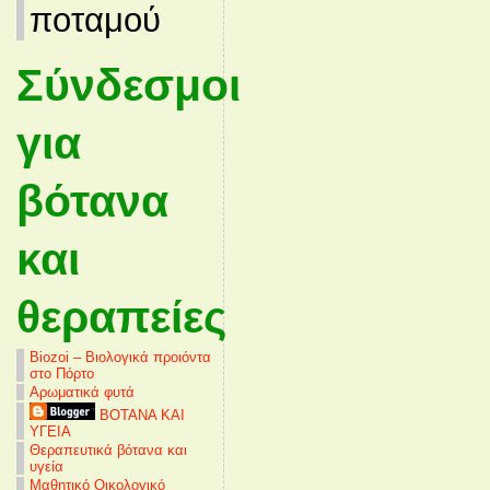
ποταμού
Σύνδεσμοι
για
βότανα
και
θεραπείες
Biozoi – Βιολογικά προιόντα
στο Πόρτο
Αρωματικά φυτά
ΒΟΤΑΝΑ ΚΑΙ
ΥΓΕΙΑ
Θεραπευτικά βότανα και
υγεία
Μαθητικό Οικολογικό