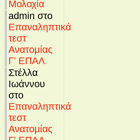
Μολοχία
admin στο
Επαναληπτικά
τεστ
Ανατομίας
Γ’ ΕΠΑΛ
Στέλλα
Ιωάννου
στο
Επαναληπτικά
τεστ
Ανατομίας