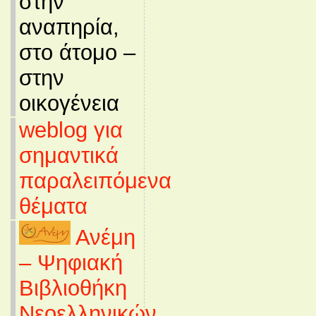
στην
αναπηρία,
στο άτομο –
στην
οικογένεια
weblog για
σημαντικά
παραλειπόμενα
θέματα
Ανέμη
– Ψηφιακή
Βιβλιοθήκη
Νεοελληνικών