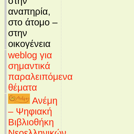
στην
αναπηρία,
στο άτομο –
στην
οικογένεια
weblog για
σημαντικά
παραλειπόμενα
θέματα
Ανέμη
– Ψηφιακή
Βιβλιοθήκη
Νεοελληνικών