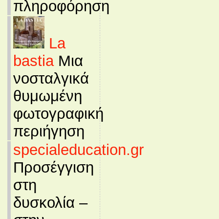
πληροφόρηση
La
bastia
Μια
νοσταλγικά
θυμωμένη
φωτογραφική
περιήγηση
specialeducation.gr
Προσέγγιση
στη
δυσκολία –