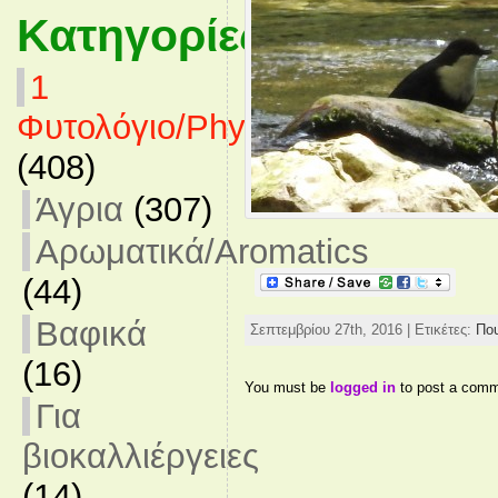
Κατηγορίες
1
Φυτολόγιο/Phytology
(408)
Άγρια
(307)
Αρωματικά/Aromatics
(44)
Βαφικά
Σεπτεμβρίου 27th, 2016 | Ετικέτες:
Πο
(16)
You must be
logged in
to post a comm
Για
βιοκαλλιέργειες
(14)