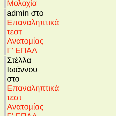
Μολοχία
admin στο
Επαναληπτικά
τεστ
Ανατομίας
Γ’ ΕΠΑΛ
Στέλλα
Ιωάννου
στο
Επαναληπτικά
τεστ
Ανατομίας