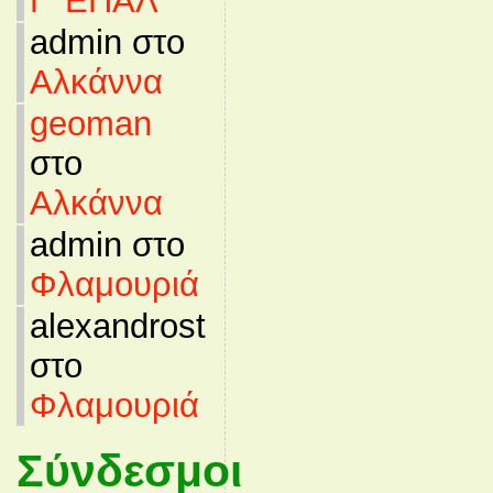
Γ’ ΕΠΑΛ
admin στο
Αλκάννα
geoman
στο
Αλκάννα
admin στο
Φλαμουριά
alexandrost
στο
Φλαμουριά
Σύνδεσμοι