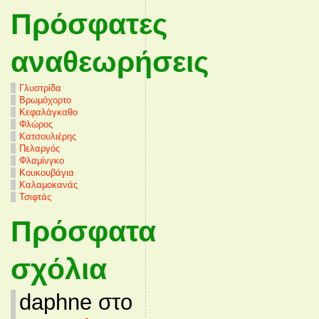
Πρόσφατες
αναθεωρήσεις
Γλυστρίδα
Βρωμόχορτο
Κεφαλάγκαθο
Φλώρος
Κατσουλιέρης
Πελαργός
Φλαμίνγκο
Κουκουβάγια
Καλαμοκανάς
Τσιφτάς
Πρόσφατα
σχόλια
daphne στο