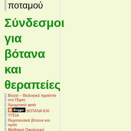
ποταμού
Σύνδεσμοι
για
βότανα
και
θεραπείες
Biozoi – Βιολογικά προιόντα
στο Πόρτο
Αρωματικά φυτά
ΒΟΤΑΝΑ ΚΑΙ
ΥΓΕΙΑ
Θεραπευτικά βότανα και
υγεία
Μαθητικό Οικολογικό