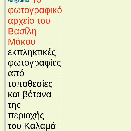
φωτογραφικό
αρχείο του
Βασίλη
Μάκου
εκπληκτικές
φωτογραφίες
από
τοποθεσίες
και βότανα
της
περιοχής
του Καλαμά