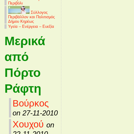
Περιβόλι
Σύλλογος
Περιβάλλον και Πολιτισμός
Δήμου Κηρέως
Υγεία – Ενέργεια – Ευεξία
Μερικά
από
Πόρτο
Ράφτη
Βούρκος
on 27-11-2010
Χουχού
on
22-11-2010