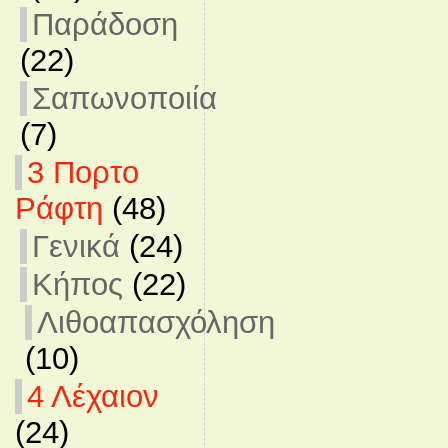
Παράδοση
(22)
Σαπωνοποιία
(7)
3 Πορτο
Ράφτη
(48)
Γενικά
(24)
Κήπος
(22)
Λιθοαπασχόληση
(10)
4 Λέχαιον
(24)