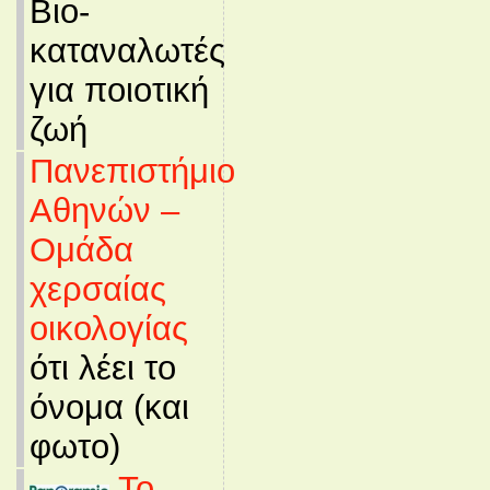
Βιο-
καταναλωτές
για ποιοτική
ζωή
Πανεπιστήμιο
Αθηνών –
Ομάδα
χερσαίας
οικολογίας
ότι λέει το
όνομα (και
φωτο)
Το