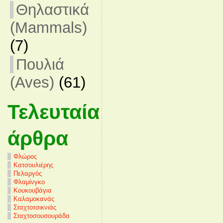
Θηλαστικά
(Mammals)
(7)
Πουλιά
(Aves)
(61)
Τελευταία
άρθρα
Φλώρος
Κατσουλιέρης
Πελαργός
Φλαμίνγκο
Κουκουβάγια
Καλαμοκανάς
Σταχτοτσικνιάς
Σταχτοσουσουράδα