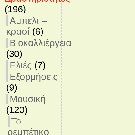
(196)
Αμπέλι –
κρασί
(6)
Βιοκαλλιέργεια
(30)
Ελιές
(7)
Εξορμήσεις
(9)
Μουσική
(120)
Το
ρεμπέτικο