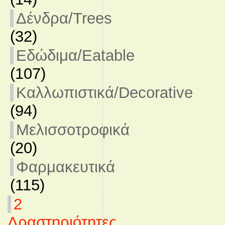
Δένδρα/Trees
(32)
Εδώδιμα/Eatable
(107)
Καλλωπιστικά/Decorative
(94)
Μελισσοτροφικά
(20)
Φαρμακευτικά
(115)
2
Δραστηριότητες