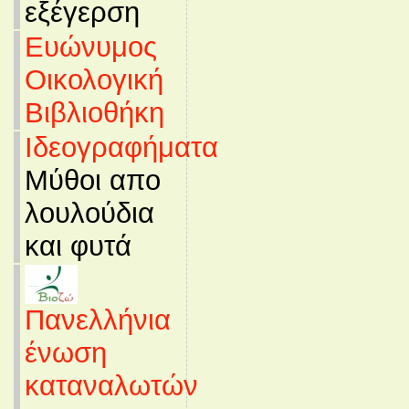
εξέγερση
Ευώνυμος
Οικολογική
Βιβλιοθήκη
Ιδεογραφήματα
Μύθοι απο
λουλούδια
και φυτά
Πανελλήνια
ένωση
καταναλωτών