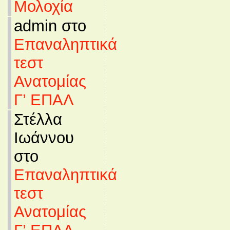
Μολοχία
admin στο
Επαναληπτικά
τεστ
Ανατομίας
Γ’ ΕΠΑΛ
Στέλλα
Ιωάννου
στο
Επαναληπτικά
τεστ
Ανατομίας