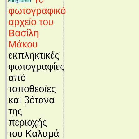
φωτογραφικό
αρχείο του
Βασίλη
Μάκου
εκπληκτικές
φωτογραφίες
από
τοποθεσίες
και βότανα
της
περιοχής
του Καλαμά