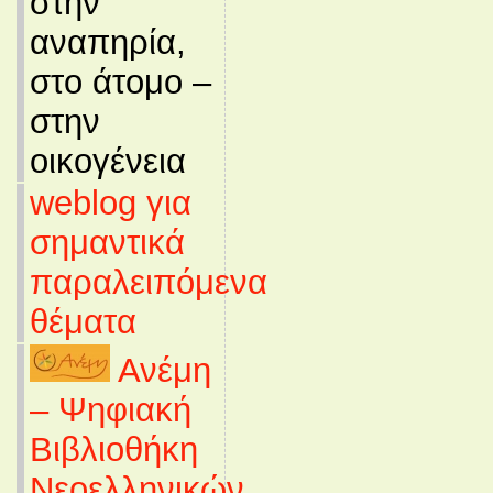
στην
αναπηρία,
στο άτομο –
στην
οικογένεια
weblog για
σημαντικά
παραλειπόμενα
θέματα
Ανέμη
– Ψηφιακή
Βιβλιοθήκη
Νεοελληνικών