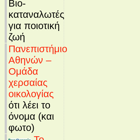
Βιο-
καταναλωτές
για ποιοτική
ζωή
Πανεπιστήμιο
Αθηνών –
Ομάδα
χερσαίας
οικολογίας
ότι λέει το
όνομα (και
φωτο)
Το