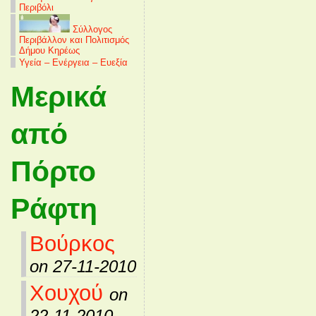
Περιβόλι
Σύλλογος
Περιβάλλον και Πολιτισμός
Δήμου Κηρέως
Υγεία – Ενέργεια – Ευεξία
Μερικά
από
Πόρτο
Ράφτη
Βούρκος
on 27-11-2010
Χουχού
on
22-11-2010