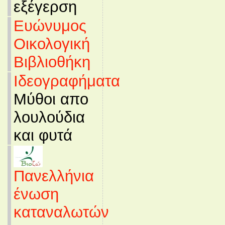
εξέγερση
Ευώνυμος
Οικολογική
Βιβλιοθήκη
Ιδεογραφήματα
Μύθοι απο
λουλούδια
και φυτά
Πανελλήνια
ένωση
καταναλωτών