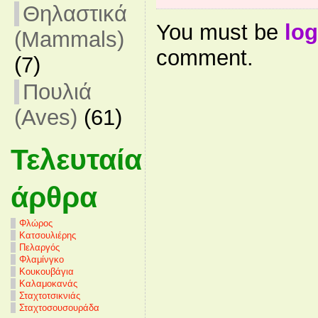
Θηλαστικά
You must be
log
(Mammals)
comment.
(7)
Πουλιά
(Aves)
(61)
Τελευταία
άρθρα
Φλώρος
Κατσουλιέρης
Πελαργός
Φλαμίνγκο
Κουκουβάγια
Καλαμοκανάς
Σταχτοτσικνιάς
Σταχτοσουσουράδα