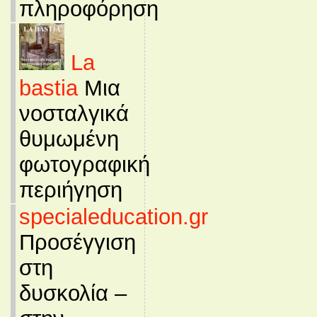
πληροφόρηση
La
bastia
Μια
νοσταλγικά
θυμωμένη
φωτογραφική
περιήγηση
specialeducation.gr
Προσέγγιση
στη
δυσκολία –