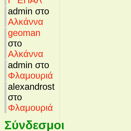
Γ’ ΕΠΑΛ
admin στο
Αλκάννα
geoman
στο
Αλκάννα
admin στο
Φλαμουριά
alexandrost
στο
Φλαμουριά
Σύνδεσμοι