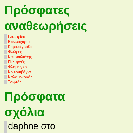
Πρόσφατες
αναθεωρήσεις
Γλυστρίδα
Βρωμόχορτο
Κεφαλάγκαθο
Φλώρος
Κατσουλιέρης
Πελαργός
Φλαμίνγκο
Κουκουβάγια
Καλαμοκανάς
Τσιφτάς
Πρόσφατα
σχόλια
daphne στο