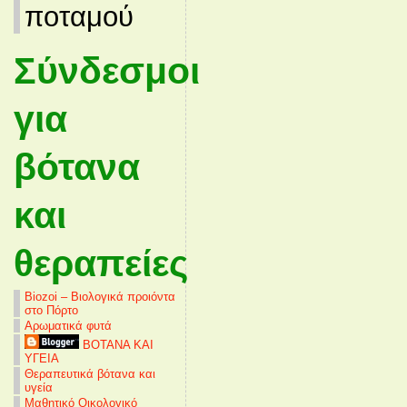
ποταμού
Σύνδεσμοι
για
βότανα
και
θεραπείες
Biozoi – Βιολογικά προιόντα
στο Πόρτο
Αρωματικά φυτά
ΒΟΤΑΝΑ ΚΑΙ
ΥΓΕΙΑ
Θεραπευτικά βότανα και
υγεία
Μαθητικό Οικολογικό