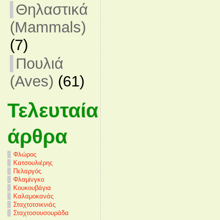
Θηλαστικά
(Mammals)
(7)
Πουλιά
(Aves)
(61)
Τελευταία
άρθρα
Φλώρος
Κατσουλιέρης
Πελαργός
Φλαμίνγκο
Κουκουβάγια
Καλαμοκανάς
Σταχτοτσικνιάς
Σταχτοσουσουράδα