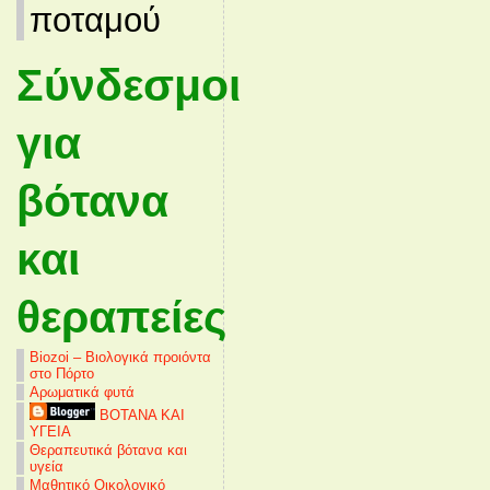
ποταμού
Σύνδεσμοι
για
βότανα
και
θεραπείες
Biozoi – Βιολογικά προιόντα
στο Πόρτο
Αρωματικά φυτά
ΒΟΤΑΝΑ ΚΑΙ
ΥΓΕΙΑ
Θεραπευτικά βότανα και
υγεία
Μαθητικό Οικολογικό