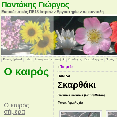
Παντάκης Γιώργος
Εκπαιδευτικός ΠΕ18 Ιατρικών Εργαστηρίων σε σύνταξη
Καλώς ήρθατε!
Index
Συστηματική κατάταξη
Κατάλογος
Βιοκαλλιέργεια
Πηγές
«
Τσιφτάς
Ο καιρός
ΠΑΝΊΔΑ
Σκαρθάκι
Serinus serinus
(
Fringillidae
)
Φωτο: Αμφιλοχία
O καιρός
σήμερα