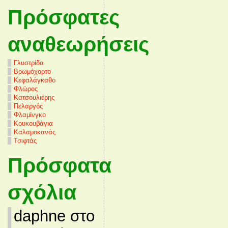
Πρόσφατες
αναθεωρήσεις
Γλυστρίδα
Βρωμόχορτο
Κεφαλάγκαθο
Φλώρος
Κατσουλιέρης
Πελαργός
Φλαμίνγκο
Κουκουβάγια
Καλαμοκανάς
Τσιφτάς
Πρόσφατα
σχόλια
daphne στο