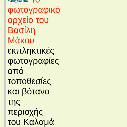
φωτογραφικό
αρχείο του
Βασίλη
Μάκου
εκπληκτικές
φωτογραφίες
από
τοποθεσίες
και βότανα
της
περιοχής
του Καλαμά