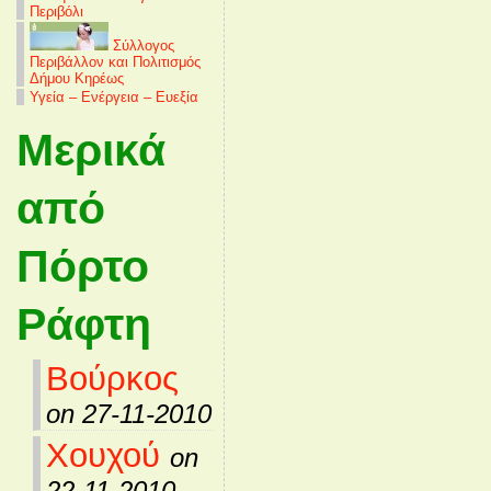
Περιβόλι
Σύλλογος
Περιβάλλον και Πολιτισμός
Δήμου Κηρέως
Υγεία – Ενέργεια – Ευεξία
Μερικά
από
Πόρτο
Ράφτη
Βούρκος
on 27-11-2010
Χουχού
on
22-11-2010