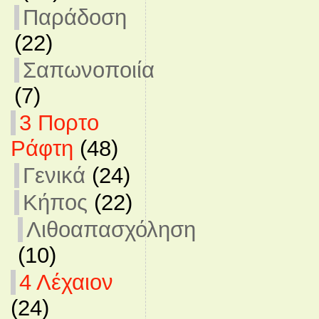
Παράδοση
(22)
Σαπωνοποιία
(7)
3 Πορτο
Ράφτη
(48)
Γενικά
(24)
Κήπος
(22)
Λιθοαπασχόληση
(10)
4 Λέχαιον
(24)