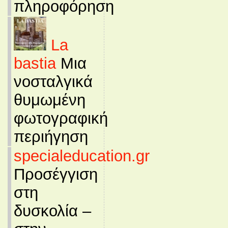
πληροφόρηση
La
bastia
Μια
νοσταλγικά
θυμωμένη
φωτογραφική
περιήγηση
specialeducation.gr
Προσέγγιση
στη
δυσκολία –