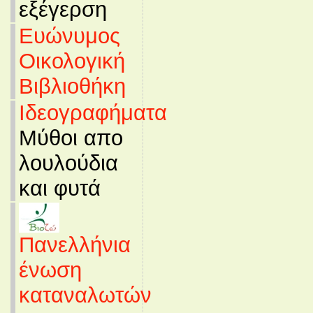
εξέγερση
Ευώνυμος
Οικολογική
Βιβλιοθήκη
Ιδεογραφήματα
Μύθοι απο
λουλούδια
και φυτά
Πανελλήνια
ένωση
καταναλωτών