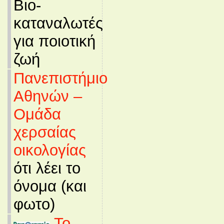
Βιο-
καταναλωτές
για ποιοτική
ζωή
Πανεπιστήμιο
Αθηνών –
Ομάδα
χερσαίας
οικολογίας
ότι λέει το
όνομα (και
φωτο)
Το