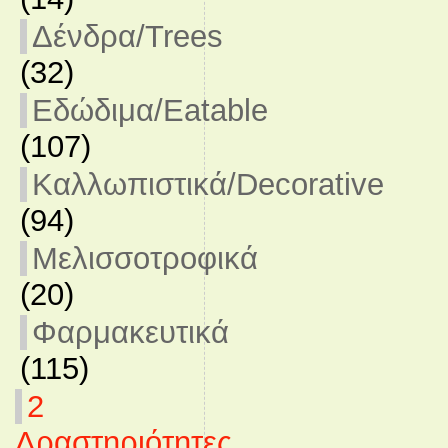
Δένδρα/Trees
(32)
Εδώδιμα/Eatable
(107)
Καλλωπιστικά/Decorative
(94)
Μελισσοτροφικά
(20)
Φαρμακευτικά
(115)
2
Δραστηριότητες