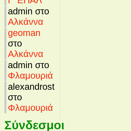
Γ’ ΕΠΑΛ
admin στο
Αλκάννα
geoman
στο
Αλκάννα
admin στο
Φλαμουριά
alexandrost
στο
Φλαμουριά
Σύνδεσμοι