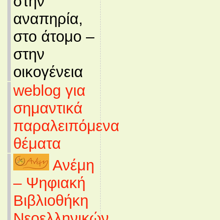
στην
αναπηρία,
στο άτομο –
στην
οικογένεια
weblog για
σημαντικά
παραλειπόμενα
θέματα
Ανέμη
– Ψηφιακή
Βιβλιοθήκη
Νεοελληνικών