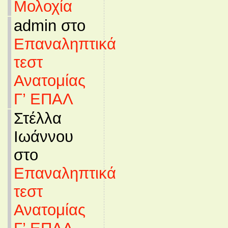
Μολοχία
admin στο
Επαναληπτικά
τεστ
Ανατομίας
Γ’ ΕΠΑΛ
Στέλλα
Ιωάννου
στο
Επαναληπτικά
τεστ
Ανατομίας