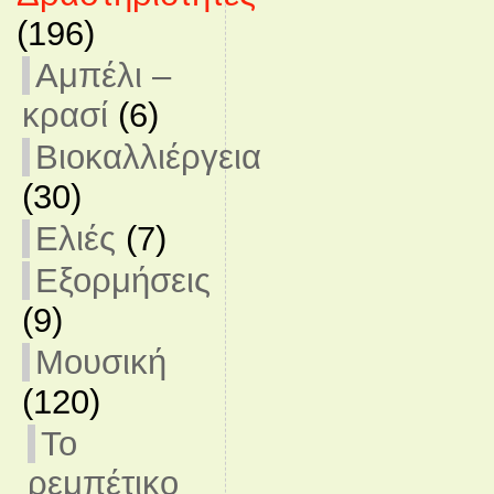
(196)
Αμπέλι –
κρασί
(6)
Βιοκαλλιέργεια
(30)
Ελιές
(7)
Εξορμήσεις
(9)
Μουσική
(120)
Το
ρεμπέτικο