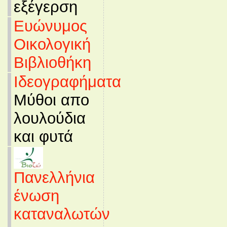
εξέγερση
Ευώνυμος
Οικολογική
Βιβλιοθήκη
Ιδεογραφήματα
Μύθοι απο
λουλούδια
και φυτά
Πανελλήνια
ένωση
καταναλωτών