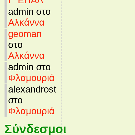
Γ’ ΕΠΑΛ
admin στο
Αλκάννα
geoman
στο
Αλκάννα
admin στο
Φλαμουριά
alexandrost
στο
Φλαμουριά
Σύνδεσμοι