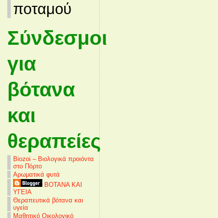
ποταμού
Σύνδεσμοι
για
βότανα
και
θεραπείες
Biozoi – Βιολογικά προιόντα
στο Πόρτο
Αρωματικά φυτά
ΒΟΤΑΝΑ ΚΑΙ
ΥΓΕΙΑ
Θεραπευτικά βότανα και
υγεία
Μαθητικό Οικολογικό