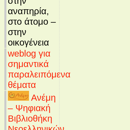
στην
αναπηρία,
στο άτομο –
στην
οικογένεια
weblog για
σημαντικά
παραλειπόμενα
θέματα
Ανέμη
– Ψηφιακή
Βιβλιοθήκη
Νεοελληνικών