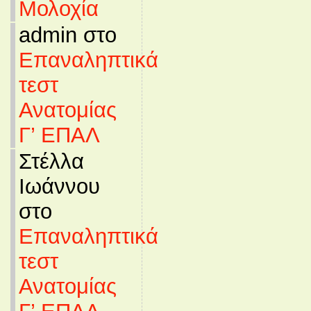
Μολοχία
admin στο
Επαναληπτικά
τεστ
Ανατομίας
Γ’ ΕΠΑΛ
Στέλλα
Ιωάννου
στο
Επαναληπτικά
τεστ
Ανατομίας