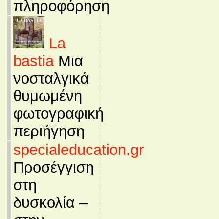
πληροφόρηση
La
bastia
Μια
νοσταλγικά
θυμωμένη
φωτογραφική
περιήγηση
specialeducation.gr
Προσέγγιση
στη
δυσκολία –