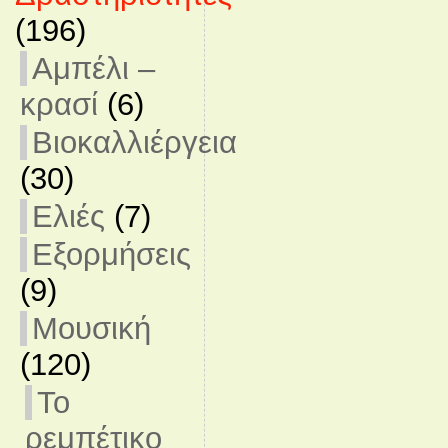
(196)
Αμπέλι –
κρασί
(6)
Βιοκαλλιέργεια
(30)
Ελιές
(7)
Εξορμήσεις
(9)
Μουσική
(120)
Το
ρεμπέτικο