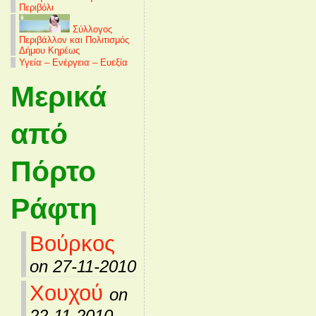
Περιβόλι
Σύλλογος
Περιβάλλον και Πολιτισμός
Δήμου Κηρέως
Υγεία – Ενέργεια – Ευεξία
Μερικά
από
Πόρτο
Ράφτη
Βούρκος
on 27-11-2010
Χουχού
on
22-11-2010