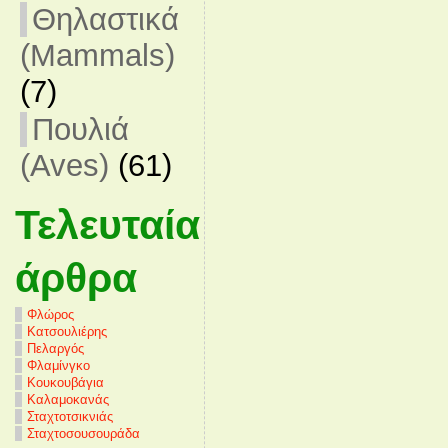
Θηλαστικά
(Mammals)
(7)
Πουλιά
(Aves)
(61)
Τελευταία
άρθρα
Φλώρος
Κατσουλιέρης
Πελαργός
Φλαμίνγκο
Κουκουβάγια
Καλαμοκανάς
Σταχτοτσικνιάς
Σταχτοσουσουράδα