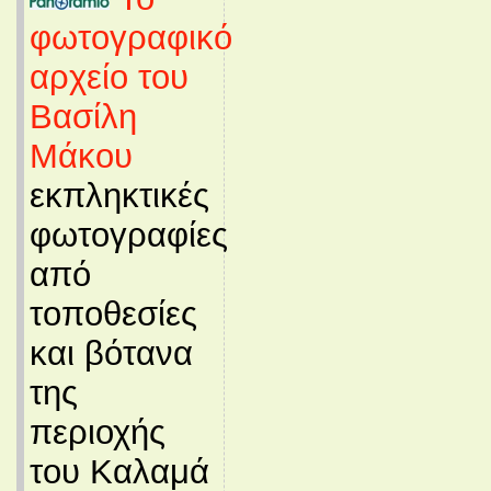
φωτογραφικό
αρχείο του
Βασίλη
Μάκου
εκπληκτικές
φωτογραφίες
από
τοποθεσίες
και βότανα
της
περιοχής
του Καλαμά