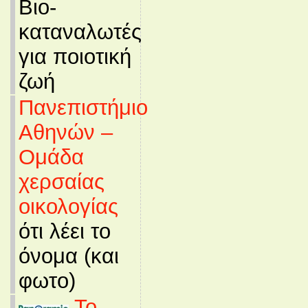
Βιο-
καταναλωτές
για ποιοτική
ζωή
Πανεπιστήμιο
Αθηνών –
Ομάδα
χερσαίας
οικολογίας
ότι λέει το
όνομα (και
φωτο)
Το