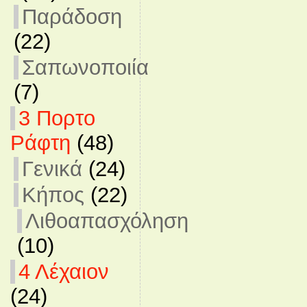
Παράδοση
(22)
Σαπωνοποιία
(7)
3 Πορτο
Ράφτη
(48)
Γενικά
(24)
Κήπος
(22)
Λιθοαπασχόληση
(10)
4 Λέχαιον
(24)