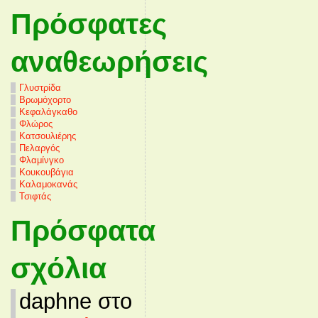
Πρόσφατες
αναθεωρήσεις
Γλυστρίδα
Βρωμόχορτο
Κεφαλάγκαθο
Φλώρος
Κατσουλιέρης
Πελαργός
Φλαμίνγκο
Κουκουβάγια
Καλαμοκανάς
Τσιφτάς
Πρόσφατα
σχόλια
daphne στο