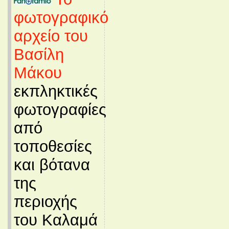
φωτογραφικό
αρχείο του
Βασίλη
Μάκου
εκπληκτικές
φωτογραφίες
από
τοποθεσίες
και βότανα
της
περιοχής
του Καλαμά