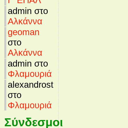
Γ’ ΕΠΑΛ
admin στο
Αλκάννα
geoman
στο
Αλκάννα
admin στο
Φλαμουριά
alexandrost
στο
Φλαμουριά
Σύνδεσμοι