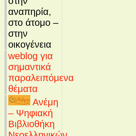
στην
αναπηρία,
στο άτομο –
στην
οικογένεια
weblog για
σημαντικά
παραλειπόμενα
θέματα
Ανέμη
– Ψηφιακή
Βιβλιοθήκη
Νεοελληνικών