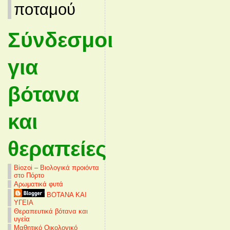
ποταμού
Σύνδεσμοι
για
βότανα
και
θεραπείες
Biozoi – Βιολογικά προιόντα
στο Πόρτο
Αρωματικά φυτά
ΒΟΤΑΝΑ ΚΑΙ
ΥΓΕΙΑ
Θεραπευτικά βότανα και
υγεία
Μαθητικό Οικολογικό