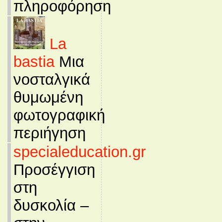
πληροφόρηση
La
bastia
Μια
νοσταλγικά
θυμωμένη
φωτογραφική
περιήγηση
specialeducation.gr
Προσέγγιση
στη
δυσκολία –