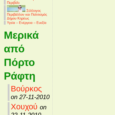
Περιβόλι
Σύλλογος
Περιβάλλον και Πολιτισμός
Δήμου Κηρέως
Υγεία – Ενέργεια – Ευεξία
Μερικά
από
Πόρτο
Ράφτη
Βούρκος
on 27-11-2010
Χουχού
on
22-11-2010