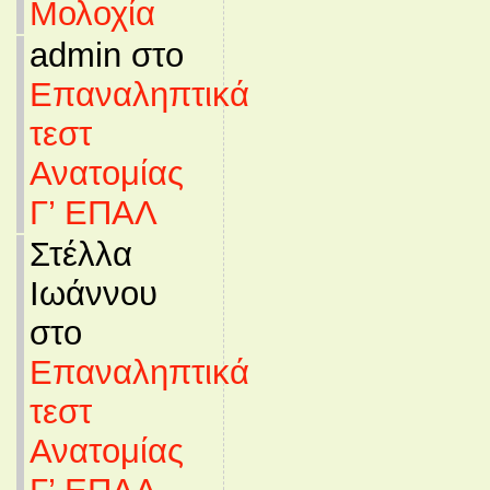
Μολοχία
admin στο
Επαναληπτικά
τεστ
Ανατομίας
Γ’ ΕΠΑΛ
Στέλλα
Ιωάννου
στο
Επαναληπτικά
τεστ
Ανατομίας