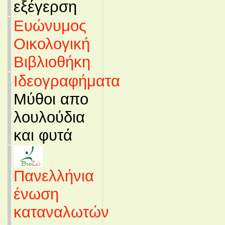
εξέγερση
Ευώνυμος
Οικολογική
Βιβλιοθήκη
Ιδεογραφήματα
Μύθοι απο
λουλούδια
και φυτά
Πανελλήνια
ένωση
καταναλωτών