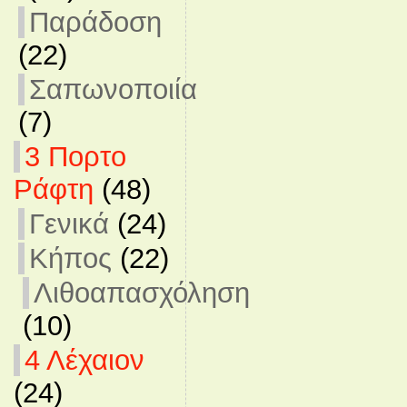
Παράδοση
(22)
Σαπωνοποιία
(7)
3 Πορτο
Ράφτη
(48)
Γενικά
(24)
Κήπος
(22)
Λιθοαπασχόληση
(10)
4 Λέχαιον
(24)