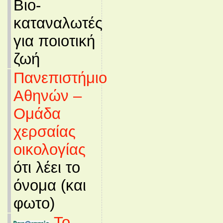
Βιο-
καταναλωτές
για ποιοτική
ζωή
Πανεπιστήμιο
Αθηνών –
Ομάδα
χερσαίας
οικολογίας
ότι λέει το
όνομα (και
φωτο)
Το