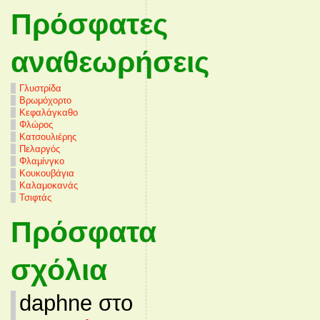
Πρόσφατες
αναθεωρήσεις
Γλυστρίδα
Βρωμόχορτο
Κεφαλάγκαθο
Φλώρος
Κατσουλιέρης
Πελαργός
Φλαμίνγκο
Κουκουβάγια
Καλαμοκανάς
Τσιφτάς
Πρόσφατα
σχόλια
daphne στο