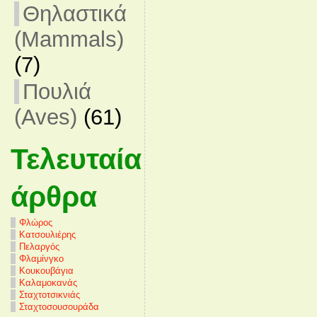
Θηλαστικά
(Mammals)
(7)
Πουλιά
(Aves)
(61)
Τελευταία
άρθρα
Φλώρος
Κατσουλιέρης
Πελαργός
Φλαμίνγκο
Κουκουβάγια
Καλαμοκανάς
Σταχτοτσικνιάς
Σταχτοσουσουράδα