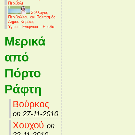
Περιβόλι
Σύλλογος
Περιβάλλον και Πολιτισμός
Δήμου Κηρέως
Υγεία – Ενέργεια – Ευεξία
Μερικά
από
Πόρτο
Ράφτη
Βούρκος
on 27-11-2010
Χουχού
on
22-11-2010