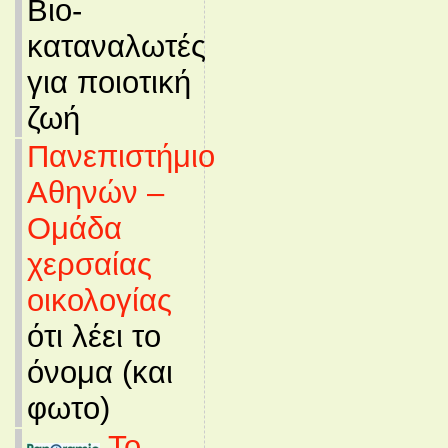
Βιο-
καταναλωτές
για ποιοτική
ζωή
Πανεπιστήμιο
Αθηνών –
Ομάδα
χερσαίας
οικολογίας
ότι λέει το
όνομα (και
φωτο)
Το