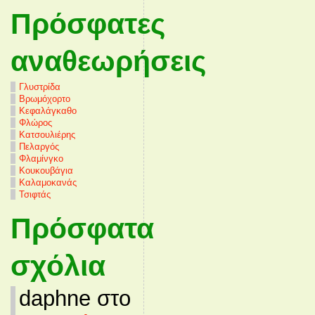
Πρόσφατες
αναθεωρήσεις
Γλυστρίδα
Βρωμόχορτο
Κεφαλάγκαθο
Φλώρος
Κατσουλιέρης
Πελαργός
Φλαμίνγκο
Κουκουβάγια
Καλαμοκανάς
Τσιφτάς
Πρόσφατα
σχόλια
daphne στο