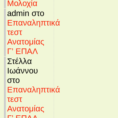
Μολοχία
admin στο
Επαναληπτικά
τεστ
Ανατομίας
Γ’ ΕΠΑΛ
Στέλλα
Ιωάννου
στο
Επαναληπτικά
τεστ
Ανατομίας