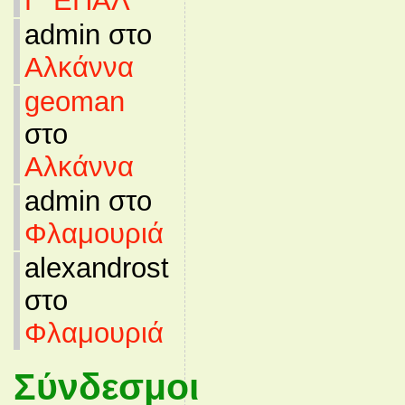
Γ’ ΕΠΑΛ
admin στο
Αλκάννα
geoman
στο
Αλκάννα
admin στο
Φλαμουριά
alexandrost
στο
Φλαμουριά
Σύνδεσμοι