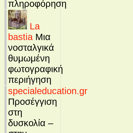
πληροφόρηση
La
bastia
Μια
νοσταλγικά
θυμωμένη
φωτογραφική
περιήγηση
specialeducation.gr
Προσέγγιση
στη
δυσκολία –