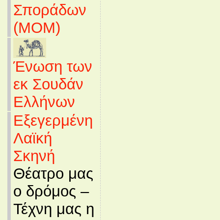
Σποράδων
(MOM)
Ένωση των
εκ Σουδάν
Ελλήνων
Εξεγερμένη
Λαϊκή
Σκηνή
Θέατρο μας
ο δρόμος –
Τέχνη μας η