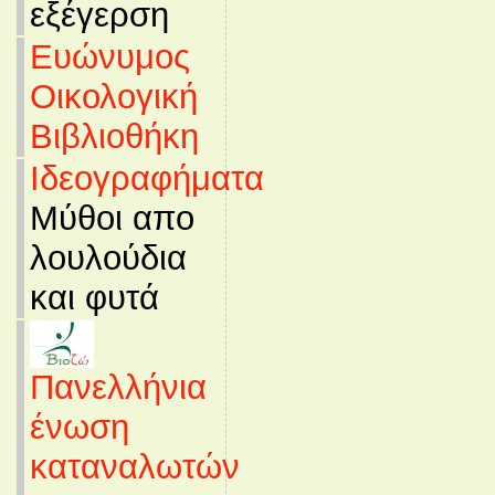
εξέγερση
Ευώνυμος
Οικολογική
Βιβλιοθήκη
Ιδεογραφήματα
Μύθοι απο
λουλούδια
και φυτά
Πανελλήνια
ένωση
καταναλωτών