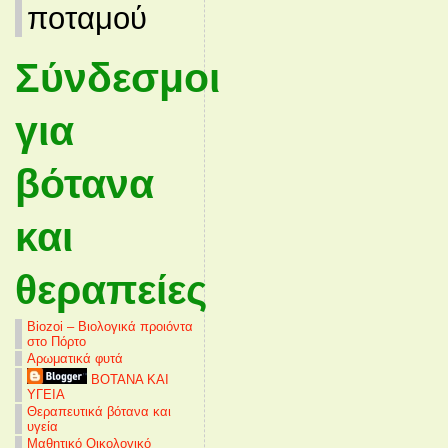
ποταμού
Σύνδεσμοι
για
βότανα
και
θεραπείες
Biozoi – Βιολογικά προιόντα
στο Πόρτο
Αρωματικά φυτά
ΒΟΤΑΝΑ ΚΑΙ
ΥΓΕΙΑ
Θεραπευτικά βότανα και
υγεία
Μαθητικό Οικολογικό