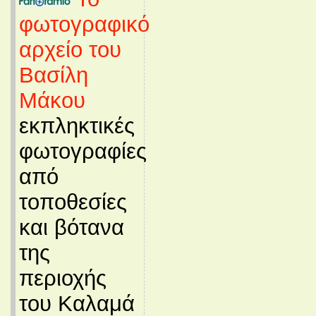
φωτογραφικό
αρχείο του
Βασίλη
Μάκου
εκπληκτικές
φωτογραφίες
από
τοποθεσίες
και βότανα
της
περιοχής
του Καλαμά