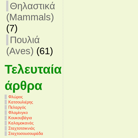
Θηλαστικά
(Mammals)
(7)
Πουλιά
(Aves)
(61)
Τελευταία
άρθρα
Φλώρος
Κατσουλιέρης
Πελαργός
Φλαμίνγκο
Κουκουβάγια
Καλαμοκανάς
Σταχτοτσικνιάς
Σταχτοσουσουράδα