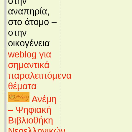
στην
αναπηρία,
στο άτομο –
στην
οικογένεια
weblog για
σημαντικά
παραλειπόμενα
θέματα
Ανέμη
– Ψηφιακή
Βιβλιοθήκη
Νεοελληνικών