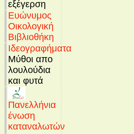
εξέγερση
Ευώνυμος
Οικολογική
Βιβλιοθήκη
Ιδεογραφήματα
Μύθοι απο
λουλούδια
και φυτά
Πανελλήνια
ένωση
καταναλωτών