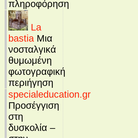
πληροφόρηση
La
bastia
Μια
νοσταλγικά
θυμωμένη
φωτογραφική
περιήγηση
specialeducation.gr
Προσέγγιση
στη
δυσκολία –