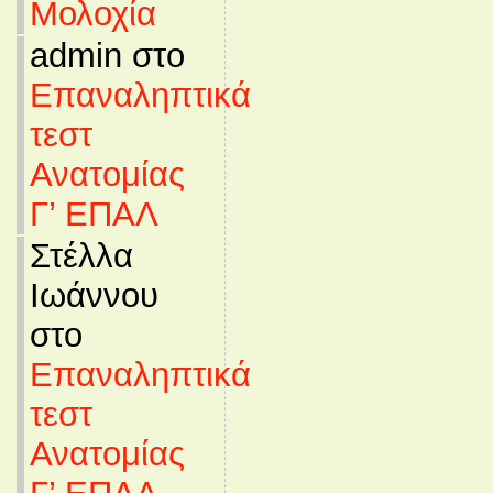
Μολοχία
admin στο
Επαναληπτικά
τεστ
Ανατομίας
Γ’ ΕΠΑΛ
Στέλλα
Ιωάννου
στο
Επαναληπτικά
τεστ
Ανατομίας