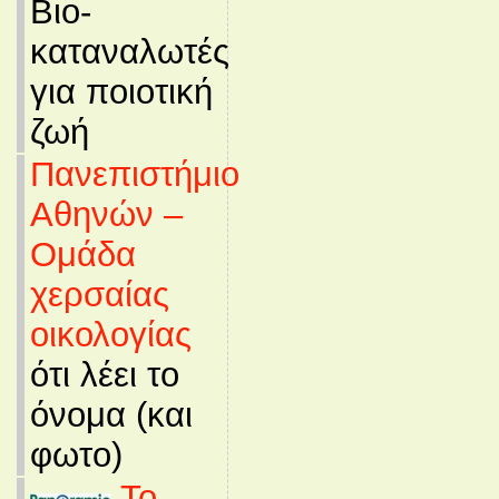
Βιο-
καταναλωτές
για ποιοτική
ζωή
Πανεπιστήμιο
Αθηνών –
Ομάδα
χερσαίας
οικολογίας
ότι λέει το
όνομα (και
φωτο)
Το