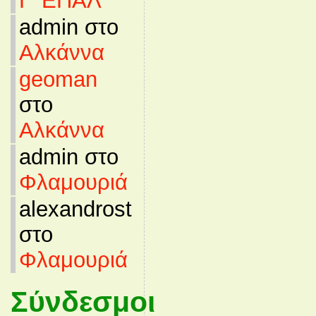
Γ’ ΕΠΑΛ
admin στο
Αλκάννα
geoman
στο
Αλκάννα
admin στο
Φλαμουριά
alexandrost
στο
Φλαμουριά
Σύνδεσμοι