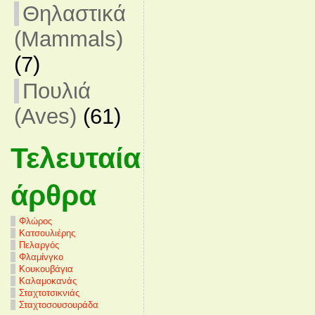
Θηλαστικά
(Mammals)
(7)
Πουλιά
(Aves)
(61)
Τελευταία
άρθρα
Φλώρος
Κατσουλιέρης
Πελαργός
Φλαμίνγκο
Κουκουβάγια
Καλαμοκανάς
Σταχτοτσικνιάς
Σταχτοσουσουράδα