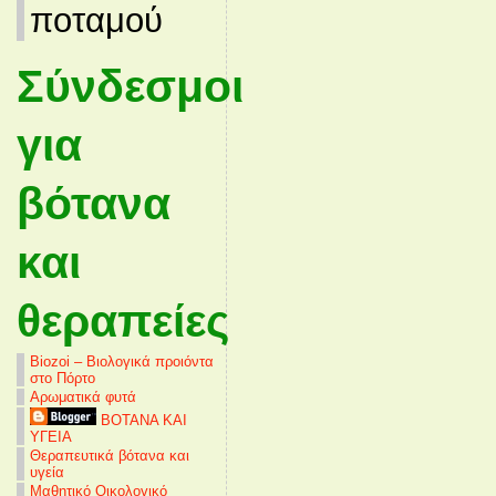
ποταμού
Σύνδεσμοι
για
βότανα
και
θεραπείες
Biozoi – Βιολογικά προιόντα
στο Πόρτο
Αρωματικά φυτά
ΒΟΤΑΝΑ ΚΑΙ
ΥΓΕΙΑ
Θεραπευτικά βότανα και
υγεία
Μαθητικό Οικολογικό