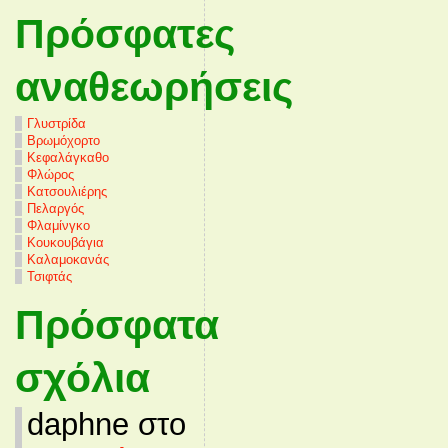
Πρόσφατες
αναθεωρήσεις
Γλυστρίδα
Βρωμόχορτο
Κεφαλάγκαθο
Φλώρος
Κατσουλιέρης
Πελαργός
Φλαμίνγκο
Κουκουβάγια
Καλαμοκανάς
Τσιφτάς
Πρόσφατα
σχόλια
daphne στο