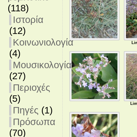
(118)
Ιστορία
(12)
Κοινωνιολογία
Li
(4)
Μουσικολογία
(27)
Περιοχές
(5)
Lim
Πηγές
(1)
Πρόσωπα
(70)