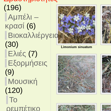
(196)
Αμπέλι –
κρασί
(6)
Βιοκαλλιέργεια
(30)
Limonium sinuatum
Ελιές
(7)
Εξορμήσεις
(9)
Μουσική
(120)
Το
ρεμπέτικο