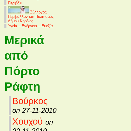
Περιβόλι
Σύλλογος
Περιβάλλον και Πολιτισμός
Δήμου Κηρέως
Υγεία – Ενέργεια – Ευεξία
Μερικά
από
Πόρτο
Ράφτη
Βούρκος
on 27-11-2010
Χουχού
on
22-11-2010