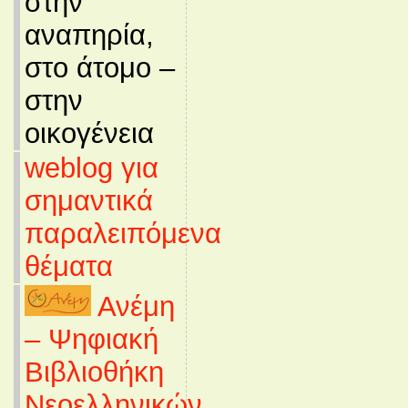
στην
αναπηρία,
στο άτομο –
στην
οικογένεια
weblog για
σημαντικά
παραλειπόμενα
θέματα
Ανέμη
– Ψηφιακή
Βιβλιοθήκη
Νεοελληνικών