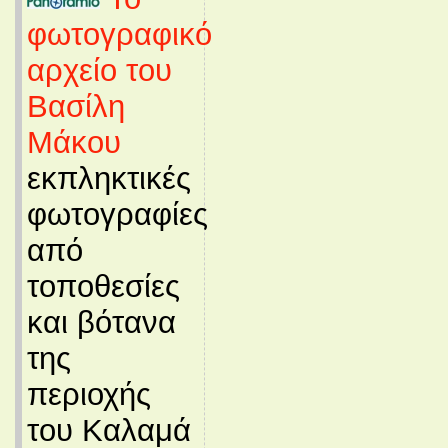
φωτογραφικό
αρχείο του
Βασίλη
Μάκου
εκπληκτικές
φωτογραφίες
από
τοποθεσίες
και βότανα
της
περιοχής
του Καλαμά