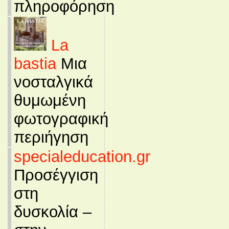
πληροφόρηση
La
bastia
Μια
νοσταλγικά
θυμωμένη
φωτογραφική
περιήγηση
specialeducation.gr
Προσέγγιση
στη
δυσκολία –