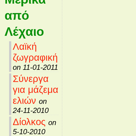
από
Λέχαιο
Λαϊκή
ζωγραφική
on 11-01-2011
Σύνεργα
για μάζεμα
ελιών
on
24-11-2010
Δίολκος
on
5-10-2010