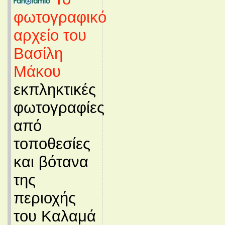
φωτογραφικό
αρχείο του
Βασίλη
Μάκου
εκπληκτικές
φωτογραφίες
από
τοποθεσίες
και βότανα
της
περιοχής
του Καλαμά