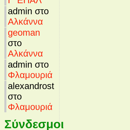
Γ’ ΕΠΑΛ
admin στο
Αλκάννα
geoman
στο
Αλκάννα
admin στο
Φλαμουριά
alexandrost
στο
Φλαμουριά
Σύνδεσμοι