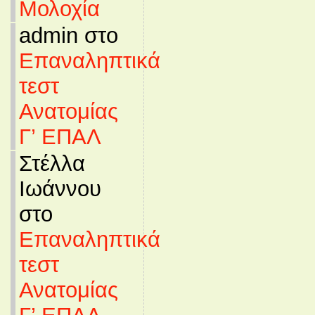
Μολοχία
admin στο
Επαναληπτικά
τεστ
Ανατομίας
Γ’ ΕΠΑΛ
Στέλλα
Ιωάννου
στο
Επαναληπτικά
τεστ
Ανατομίας