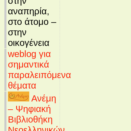
στην
αναπηρία,
στο άτομο –
στην
οικογένεια
weblog για
σημαντικά
παραλειπόμενα
θέματα
Ανέμη
– Ψηφιακή
Βιβλιοθήκη
Νεοελληνικών