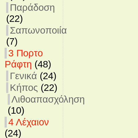
Παράδοση
(22)
Σαπωνοποιία
(7)
3 Πορτο
Ράφτη
(48)
Γενικά
(24)
Κήπος
(22)
Λιθοαπασχόληση
(10)
4 Λέχαιον
(24)