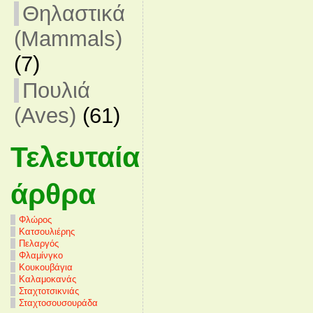
Θηλαστικά
(Mammals)
(7)
Πουλιά
(Aves)
(61)
Τελευταία
άρθρα
Φλώρος
Κατσουλιέρης
Πελαργός
Φλαμίνγκο
Κουκουβάγια
Καλαμοκανάς
Σταχτοτσικνιάς
Σταχτοσουσουράδα