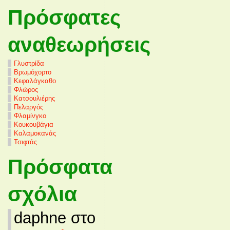
Πρόσφατες
αναθεωρήσεις
Γλυστρίδα
Βρωμόχορτο
Κεφαλάγκαθο
Φλώρος
Κατσουλιέρης
Πελαργός
Φλαμίνγκο
Κουκουβάγια
Καλαμοκανάς
Τσιφτάς
Πρόσφατα
σχόλια
daphne στο