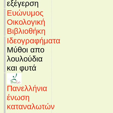
εξέγερση
Ευώνυμος
Οικολογική
Βιβλιοθήκη
Ιδεογραφήματα
Μύθοι απο
λουλούδια
και φυτά
Πανελλήνια
ένωση
καταναλωτών