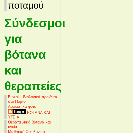
ποταμού
Σύνδεσμοι
για
βότανα
και
θεραπείες
Biozoi – Βιολογικά προιόντα
στο Πόρτο
Αρωματικά φυτά
ΒΟΤΑΝΑ ΚΑΙ
ΥΓΕΙΑ
Θεραπευτικά βότανα και
υγεία
Μαθητικό Οικολογικό