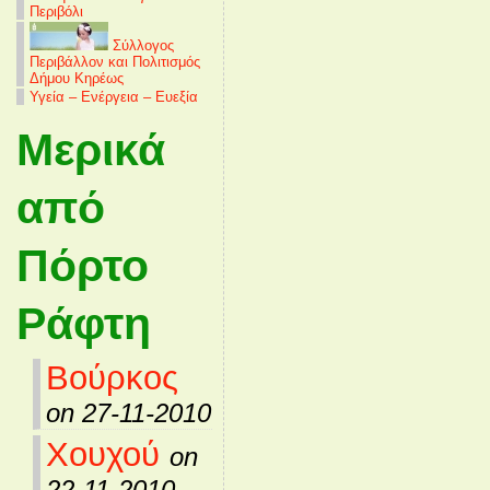
Περιβόλι
Σύλλογος
Περιβάλλον και Πολιτισμός
Δήμου Κηρέως
Υγεία – Ενέργεια – Ευεξία
Μερικά
από
Πόρτο
Ράφτη
Βούρκος
on 27-11-2010
Χουχού
on
22-11-2010