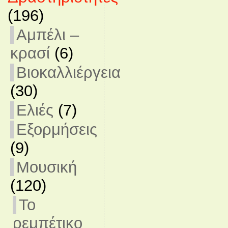
(196)
Αμπέλι –
κρασί
(6)
Βιοκαλλιέργεια
(30)
Ελιές
(7)
Εξορμήσεις
(9)
Μουσική
(120)
Το
ρεμπέτικο