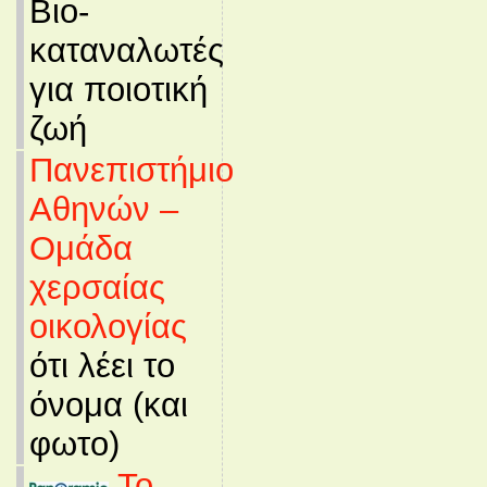
Βιο-
καταναλωτές
για ποιοτική
ζωή
Πανεπιστήμιο
Αθηνών –
Ομάδα
χερσαίας
οικολογίας
ότι λέει το
όνομα (και
φωτο)
Το