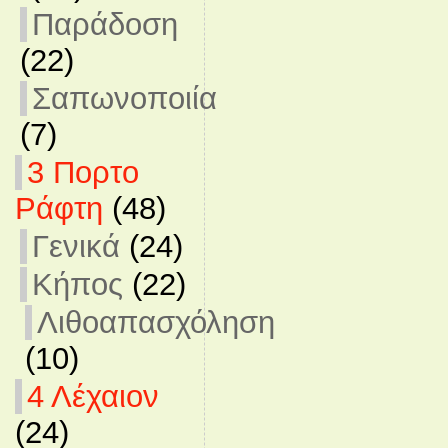
Παράδοση
(22)
Σαπωνοποιία
(7)
3 Πορτο
Ράφτη
(48)
Γενικά
(24)
Κήπος
(22)
Λιθοαπασχόληση
(10)
4 Λέχαιον
(24)