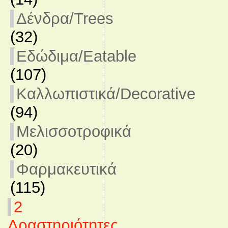
Δένδρα/Trees
(32)
Εδώδιμα/Eatable
(107)
Καλλωπιστικά/Decorative
(94)
Μελισσοτροφικά
(20)
Φαρμακευτικά
(115)
2
Δραστηριότητες