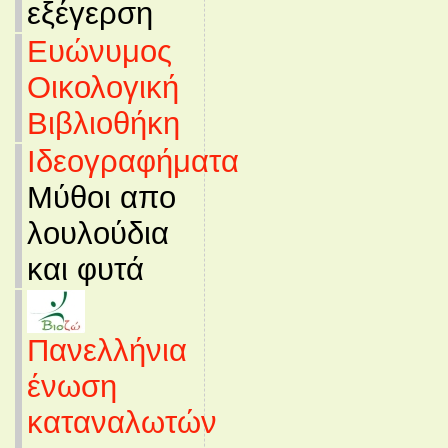
εξέγερση
Ευώνυμος
Οικολογική
Βιβλιοθήκη
Ιδεογραφήματα
Μύθοι απο
λουλούδια
και φυτά
Πανελλήνια
ένωση
καταναλωτών