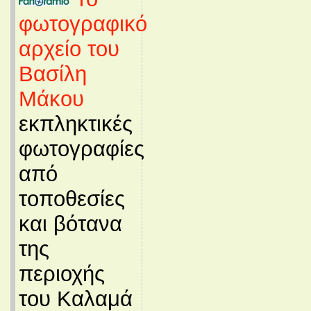
φωτογραφικό
αρχείο του
Βασίλη
Μάκου
εκπληκτικές
φωτογραφίες
από
τοποθεσίες
και βότανα
της
περιοχής
του Καλαμά