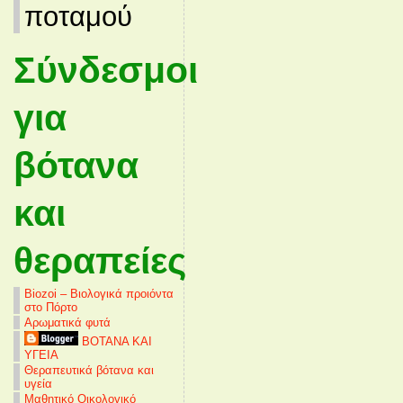
ποταμού
Σύνδεσμοι
για
βότανα
και
θεραπείες
Biozoi – Βιολογικά προιόντα
στο Πόρτο
Αρωματικά φυτά
ΒΟΤΑΝΑ ΚΑΙ
ΥΓΕΙΑ
Θεραπευτικά βότανα και
υγεία
Μαθητικό Οικολογικό