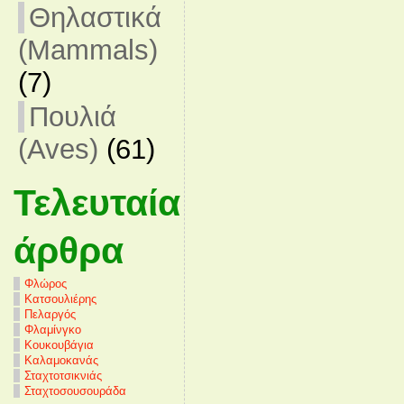
Θηλαστικά
(Mammals)
(7)
Πουλιά
(Aves)
(61)
Τελευταία
άρθρα
Φλώρος
Κατσουλιέρης
Πελαργός
Φλαμίνγκο
Κουκουβάγια
Καλαμοκανάς
Σταχτοτσικνιάς
Σταχτοσουσουράδα