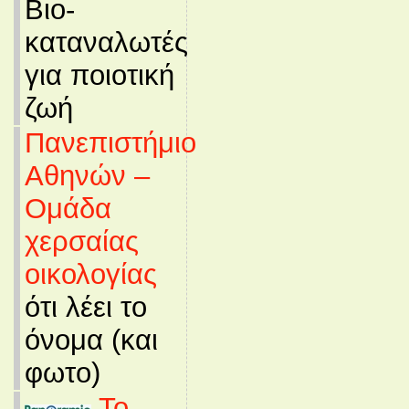
Βιο-
καταναλωτές
για ποιοτική
ζωή
Πανεπιστήμιο
Αθηνών –
Ομάδα
χερσαίας
οικολογίας
ότι λέει το
όνομα (και
φωτο)
Το