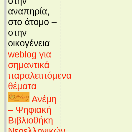
στην
αναπηρία,
στο άτομο –
στην
οικογένεια
weblog για
σημαντικά
παραλειπόμενα
θέματα
Ανέμη
– Ψηφιακή
Βιβλιοθήκη
Νεοελληνικών