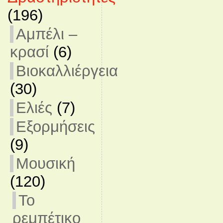
(196)
Αμπέλι –
κρασί
(6)
Βιοκαλλιέργεια
(30)
Ελιές
(7)
Εξορμήσεις
(9)
Μουσική
(120)
Το
ρεμπέτικο