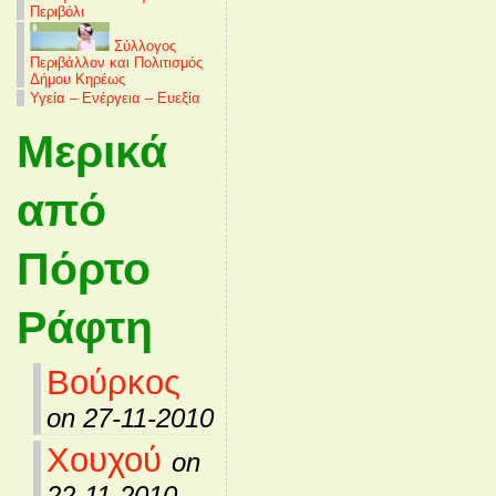
Περιβόλι
Σύλλογος
Περιβάλλον και Πολιτισμός
Δήμου Κηρέως
Υγεία – Ενέργεια – Ευεξία
Μερικά
από
Πόρτο
Ράφτη
Βούρκος
on 27-11-2010
Χουχού
on
22-11-2010