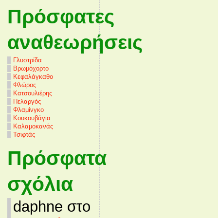
Πρόσφατες
αναθεωρήσεις
Γλυστρίδα
Βρωμόχορτο
Κεφαλάγκαθο
Φλώρος
Κατσουλιέρης
Πελαργός
Φλαμίνγκο
Κουκουβάγια
Καλαμοκανάς
Τσιφτάς
Πρόσφατα
σχόλια
daphne στο