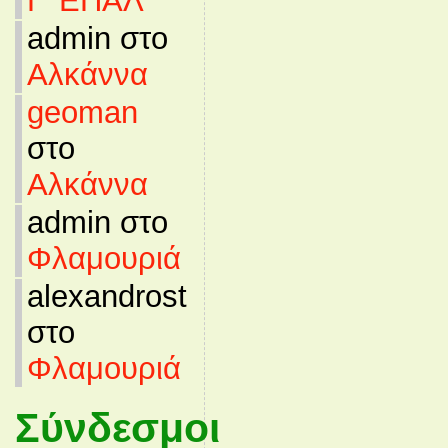
Γ’ ΕΠΑΛ
admin στο
Αλκάννα
geoman
στο
Αλκάννα
admin στο
Φλαμουριά
alexandrost
στο
Φλαμουριά
Σύνδεσμοι