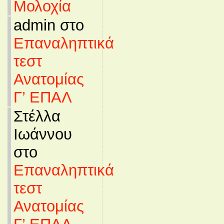
Μολοχία
admin στο
Επαναληπτικά
τεστ
Ανατομίας
Γ’ ΕΠΑΛ
Στέλλα
Ιωάννου
στο
Επαναληπτικά
τεστ
Ανατομίας