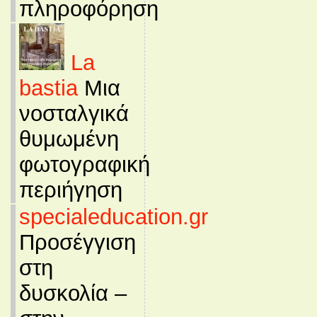
πληροφόρηση
La
bastia
Μια
νοσταλγικά
θυμωμένη
φωτογραφική
περιήγηση
specialeducation.gr
Προσέγγιση
στη
δυσκολία –