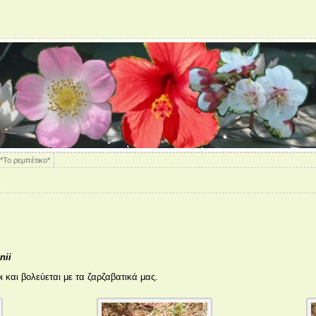
*Το ρεμπέτικο*
nii
και βολεύεται με τα ζαρζαβατικά μας.