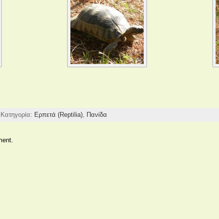
 Κατηγορία:
Ερπετά (Reptilia)
,
Πανίδα
ment.