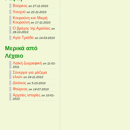
Βούρκος
on 27-11-2010
Χουχού
on 22-11-2010
Κουρούνη και Μικρή
Κουρούνη
on 17-11-2010
Ο βράχος της Αμαλίας
on
28-10-2010
Αγία Τριάδα
on 14-03-2010
Μερικά από
Λέχαιο
Λαϊκή ζωγραφική
on 11-01-
2011
Σύνεργα για μάζεμα
ελιών
on 24-11-2010
Δίολκος
on 5-10-2010
Φούρνος
on 14-07-2010
Αρχαίες ιστορίες
on 10-01-
2010