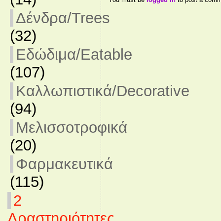
Δένδρα/Trees
(32)
Εδώδιμα/Eatable
(107)
Καλλωπιστικά/Decorative
(94)
Μελισσοτροφικά
(20)
Φαρμακευτικά
(115)
2
Δραστηριότητες