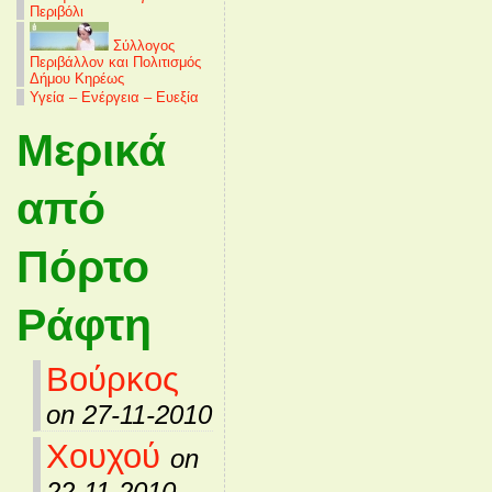
Περιβόλι
Σύλλογος
Περιβάλλον και Πολιτισμός
Δήμου Κηρέως
Υγεία – Ενέργεια – Ευεξία
Μερικά
από
Πόρτο
Ράφτη
Βούρκος
on 27-11-2010
Χουχού
on
22-11-2010