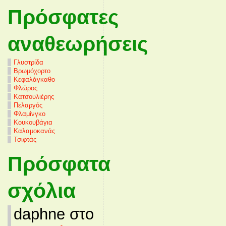
Πρόσφατες
αναθεωρήσεις
Γλυστρίδα
Βρωμόχορτο
Κεφαλάγκαθο
Φλώρος
Κατσουλιέρης
Πελαργός
Φλαμίνγκο
Κουκουβάγια
Καλαμοκανάς
Τσιφτάς
Πρόσφατα
σχόλια
daphne στο