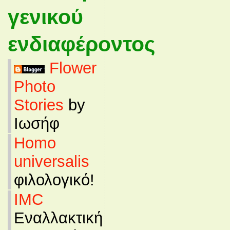
γενικού
ενδιαφέροντος
Flower
Photo
Stories
by
Ιωσήφ
Homo
universalis
φιλολογικό!
IMC
Εναλλακτική