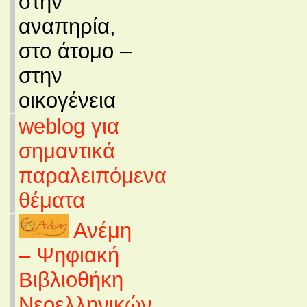
στην
αναπηρία,
στο άτομο –
στην
οικογένεια
weblog για
σημαντικά
παραλειπόμενα
θέματα
Ανέμη
– Ψηφιακή
Βιβλιοθήκη
Νεοελληνικών