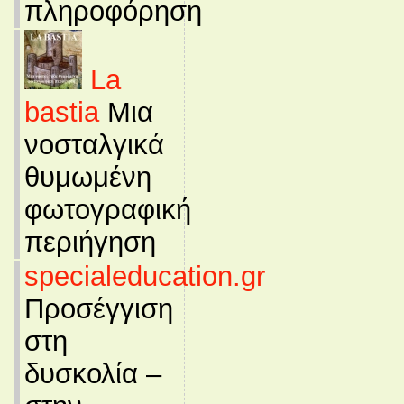
πληροφόρηση
La
bastia
Μια
νοσταλγικά
θυμωμένη
φωτογραφική
περιήγηση
specialeducation.gr
Προσέγγιση
στη
δυσκολία –