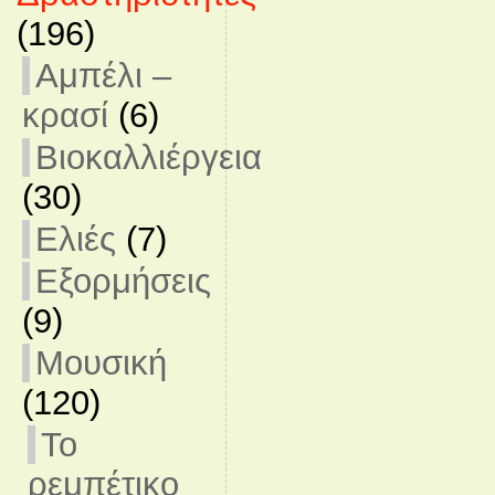
(196)
Αμπέλι –
κρασί
(6)
Βιοκαλλιέργεια
(30)
Ελιές
(7)
Εξορμήσεις
(9)
Μουσική
(120)
Το
ρεμπέτικο