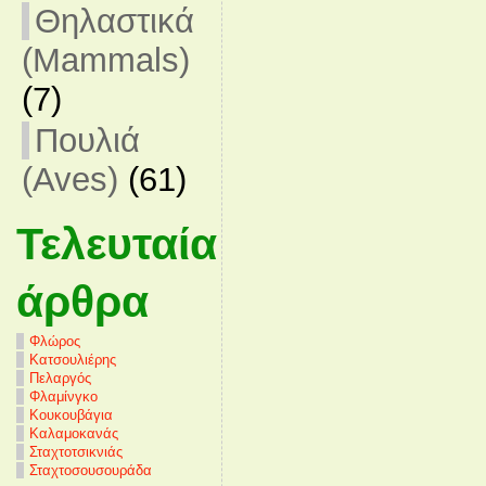
Θηλαστικά
(Mammals)
(7)
Πουλιά
(Aves)
(61)
Τελευταία
άρθρα
Φλώρος
Κατσουλιέρης
Πελαργός
Φλαμίνγκο
Κουκουβάγια
Καλαμοκανάς
Σταχτοτσικνιάς
Σταχτοσουσουράδα