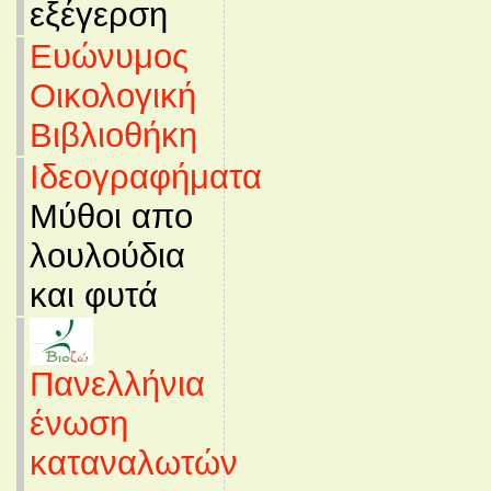
εξέγερση
Ευώνυμος
Οικολογική
Βιβλιοθήκη
Ιδεογραφήματα
Μύθοι απο
λουλούδια
και φυτά
Πανελλήνια
ένωση
καταναλωτών