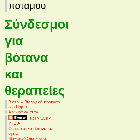
ποταμού
Σύνδεσμοι
για
βότανα
και
θεραπείες
Biozoi – Βιολογικά προιόντα
στο Πόρτο
Αρωματικά φυτά
ΒΟΤΑΝΑ ΚΑΙ
ΥΓΕΙΑ
Θεραπευτικά βότανα και
υγεία
Μαθητικό Οικολογικό