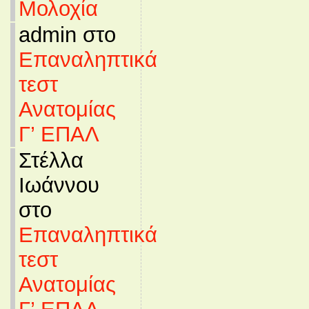
Μολοχία
admin στο
Επαναληπτικά
τεστ
Ανατομίας
Γ’ ΕΠΑΛ
Στέλλα
Ιωάννου
στο
Επαναληπτικά
τεστ
Ανατομίας