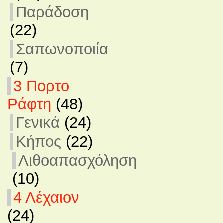
Παράδοση
(22)
Σαπωνοποιία
(7)
3 Πορτο
Ράφτη
(48)
Γενικά
(24)
Κήπος
(22)
Λιθοαπασχόληση
(10)
4 Λέχαιον
(24)