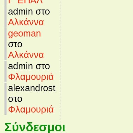
Γ’ ΕΠΑΛ
admin στο
Αλκάννα
geoman
στο
Αλκάννα
admin στο
Φλαμουριά
alexandrost
στο
Φλαμουριά
Σύνδεσμοι