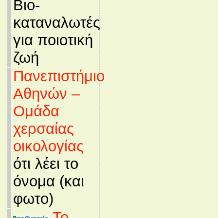
Βιο-
καταναλωτές
για ποιοτική
ζωή
Πανεπιστήμιο
Αθηνών –
Ομάδα
χερσαίας
οικολογίας
ότι λέει το
όνομα (και
φωτο)
Το