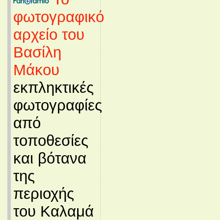
φωτογραφικό
αρχείο του
Βασίλη
Μάκου
εκπληκτικές
φωτογραφίες
από
τοποθεσίες
και βότανα
της
περιοχής
του Καλαμά