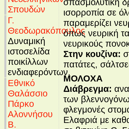
σπασμολυτική δ
Σπουδών
ισορροπία σε όλ
Γ.
παραμερίζει νευ
Θεοδωρακόπουλος
όπως νευρική τ
Δυναμική
νευρικούς πονο
ιστοσελίδα
Στην κουζίνα:
σε
ποικίλλων
πατάτες, σάλτσε
ενδιαφερόντων.
ΜΟΛΟΧΑ
Εθνικό
Διάβρεγμα:
ανα
Θαλάσσιο
των βλεννογόνων
Πάρκο
φλεγμονές στομ
Αλοννήσου
Ελαφριά με καθ
Β.