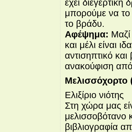
έχει διεγερτική 
μπορούμε να το
το βράδυ.
Αφέψημα:
Μαζί 
και μέλι είναι ιδ
αντισηπτικό και
ανακούφιση από
Μελισσόχορτο 
Ελιξίριο νιότης
Στη χώρα μας εί
μελισσοβότανο 
βιβλιογραφία απ