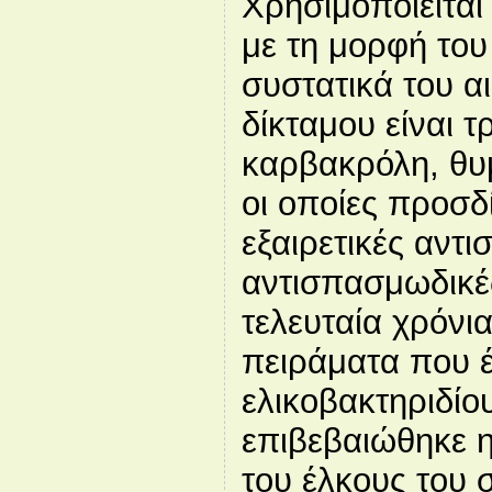
Χρησιμοποιείτα
με τη μορφή του
συστατικά του αι
δίκταμου είναι τ
καρβακρόλη, θυ
οι οποίες προσδ
εξαιρετικές αντι
αντισπασμωδικές
τελευταία χρόνι
πειράματα που έ
ελικοβακτηριδίο
επιβεβαιώθηκε η
του έλκους του 