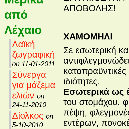
ΑΠΟΒΟΛΗΣ!
από
Λέχαιο
ΧΑΜΟΜΗΛΙ
Λαϊκή
Σε εσωτερική κα
ζωγραφική
αντιφλεγμονώδει
on 11-01-2011
καταπραϋντικές 
Σύνεργα
ιδιότητες.
για μάζεμα
Εσωτερικά ως 
ελιών
on
του στομάχου, 
24-11-2010
πέψη, φλεγμονέ
Δίολκος
on
εντέρων, πονοκέ
5-10-2010