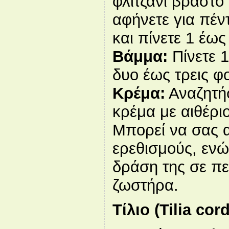
φλιτζάνι βραστό
αφήνετε για πέν
και πίνετε 1 έως
Βάμμα:
Πίνετε 1
δυο έως τρεις φ
Κρέμα:
Αναζητή
κρέμα με αιθέρι
Μπορεί να σας 
ερεθισμούς, ενώ 
δράση της σε π
ζωστήρα.
Τίλιο (Tilia cor