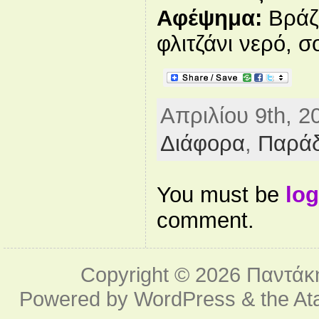
Αφέψημα:
Βράζε
φλιτζάνι νερό, σ
Απριλίου 9th, 2
Διάφορα
,
Παρά
You must be
log
comment.
Copyright © 2026
Παντάκ
Powered by
WordPress
& the
At