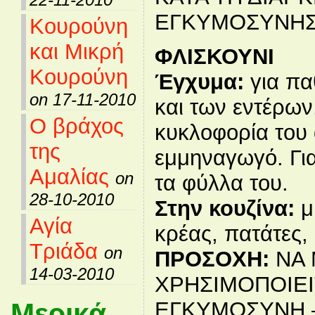
ΕΓΚΥΜΟΣΥΝΗΣ
Κουρούνη
και Μικρή
ΦΛΙΣΚΟΥΝΙ
Κουρούνη
Έγχυμα:
για πα
on 17-11-2010
και των εντέρων
Ο βράχος
κυκλοφορία του 
της
εμμηναγωγό. Γι
Αμαλίας
on
τα φύλλα του.
28-10-2010
Στην κουζίνα:
μ
Αγία
κρέας, πατάτες,
Τριάδα
on
ΠΡΟΣΟΧΗ:
ΝΑ 
14-03-2010
ΧΡΗΣΙΜΟΠΟΙΕΙ
ΕΓΚΥΜΟΣΥΝΗ 
Μερικά