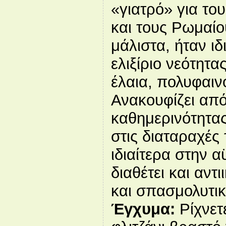
«γιατρό» για το
και τους Ρωμαίο
μάλιστα, ήταν ι
ελιξίριο νεότητα
έλαια, πολυφαιν
Ανακουφίζει από
καθημερινότητας
στις διαταραχές
ιδιαίτερα στην 
διαθέτει και αντι
και σπασμολυτικέ
Έγχυμα:
Ρίχνετ