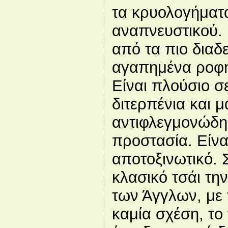
τα κρυολογήματα
αναπνευστικού. 
από τα πιο διαδ
αγαπημένα ροφή
Είναι πλούσιο σ
διτερπένια και 
αντιφλεγμονώδη 
προστασία. Είνα
αποτοξινωτικό. 
κλασικό τσάι τη
των Άγγλων, με 
καμία σχέση, το