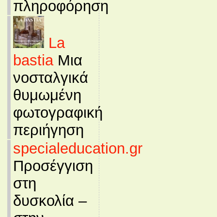
πληροφόρηση
La
bastia
Μια
νοσταλγικά
θυμωμένη
φωτογραφική
περιήγηση
specialeducation.gr
Προσέγγιση
στη
δυσκολία –