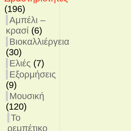
(196)
Αμπέλι –
κρασί
(6)
Βιοκαλλιέργεια
(30)
Ελιές
(7)
Εξορμήσεις
(9)
Μουσική
(120)
Το
ρεμπέτικο