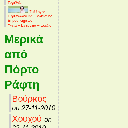
Περιβόλι
Σύλλογος
Περιβάλλον και Πολιτισμός
Δήμου Κηρέως
Υγεία – Ενέργεια – Ευεξία
Μερικά
από
Πόρτο
Ράφτη
Βούρκος
on 27-11-2010
Χουχού
on
22-11-2010