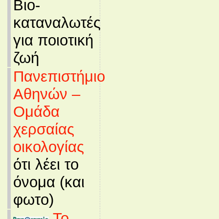
Βιο-
καταναλωτές
για ποιοτική
ζωή
Πανεπιστήμιο
Αθηνών –
Ομάδα
χερσαίας
οικολογίας
ότι λέει το
όνομα (και
φωτο)
Το