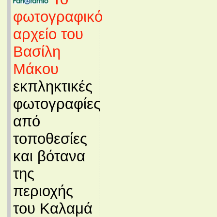
φωτογραφικό
αρχείο του
Βασίλη
Μάκου
εκπληκτικές
φωτογραφίες
από
τοποθεσίες
και βότανα
της
περιοχής
του Καλαμά