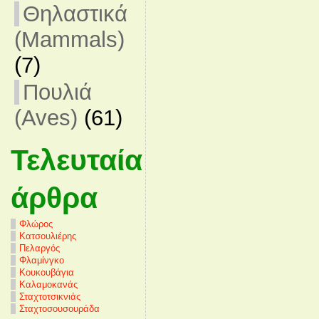
Θηλαστικά
(Mammals)
(7)
Πουλιά
(Aves)
(61)
Τελευταία
άρθρα
Φλώρος
Κατσουλιέρης
Πελαργός
Φλαμίνγκο
Κουκουβάγια
Καλαμοκανάς
Σταχτοτσικνιάς
Σταχτοσουσουράδα