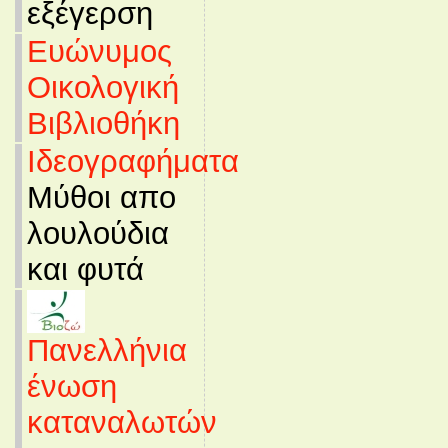
εξέγερση
Ευώνυμος
Οικολογική
Βιβλιοθήκη
Ιδεογραφήματα
Μύθοι απο
λουλούδια
και φυτά
Πανελλήνια
ένωση
καταναλωτών