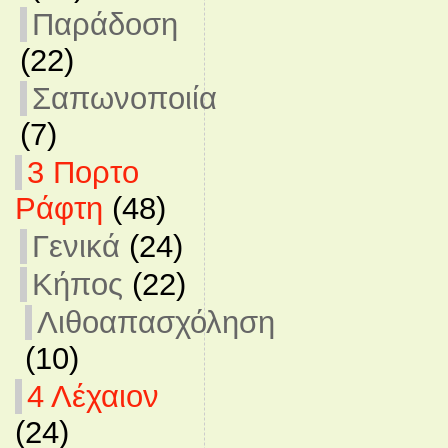
Παράδοση
(22)
Σαπωνοποιία
(7)
3 Πορτο
Ράφτη
(48)
Γενικά
(24)
Κήπος
(22)
Λιθοαπασχόληση
(10)
4 Λέχαιον
(24)