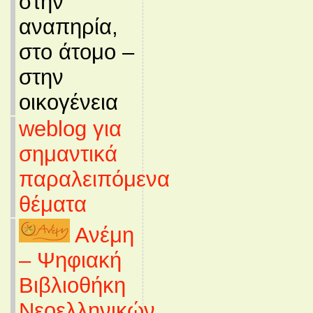
στην
αναπηρία,
στο άτομο –
στην
οικογένεια
weblog για
σημαντικά
παραλειπόμενα
θέματα
Ανέμη
– Ψηφιακή
Βιβλιοθήκη
Νεοελληνικών