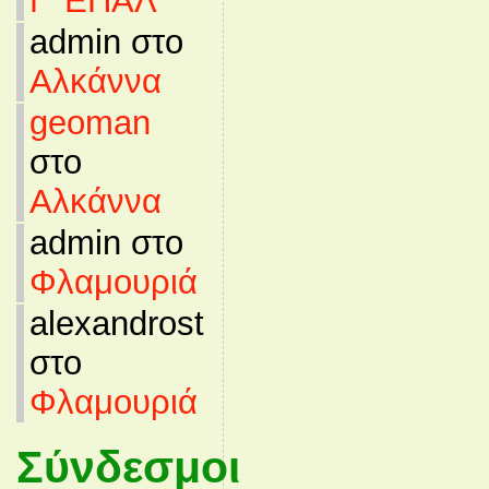
Γ’ ΕΠΑΛ
admin στο
Αλκάννα
geoman
στο
Αλκάννα
admin στο
Φλαμουριά
alexandrost
στο
Φλαμουριά
Σύνδεσμοι