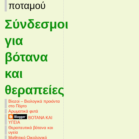
ποταμού
Σύνδεσμοι
για
βότανα
και
θεραπείες
Biozoi – Βιολογικά προιόντα
στο Πόρτο
Αρωματικά φυτά
ΒΟΤΑΝΑ ΚΑΙ
ΥΓΕΙΑ
Θεραπευτικά βότανα και
υγεία
Μαθητικό Οικολογικό