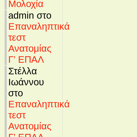
Μολοχία
admin στο
Επαναληπτικά
τεστ
Ανατομίας
Γ’ ΕΠΑΛ
Στέλλα
Ιωάννου
στο
Επαναληπτικά
τεστ
Ανατομίας