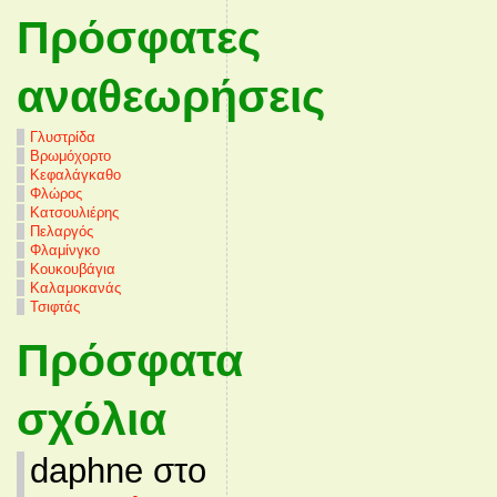
Πρόσφατες
αναθεωρήσεις
Γλυστρίδα
Βρωμόχορτο
Κεφαλάγκαθο
Φλώρος
Κατσουλιέρης
Πελαργός
Φλαμίνγκο
Κουκουβάγια
Καλαμοκανάς
Τσιφτάς
Πρόσφατα
σχόλια
daphne στο