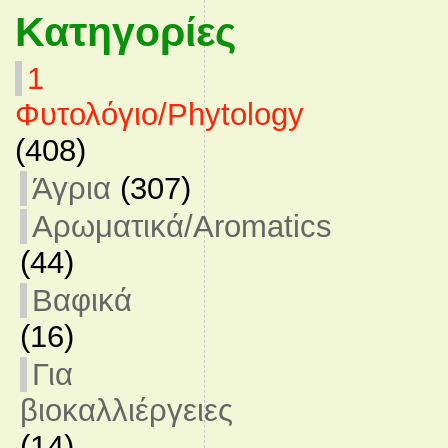
Κατηγορίες
1
Φυτολόγιο/Phytology
(408)
Άγρια
(307)
Αρωματικά/Aromatics
(44)
Βαφικά
(16)
Για
βιοκαλλιέργειες
(14)