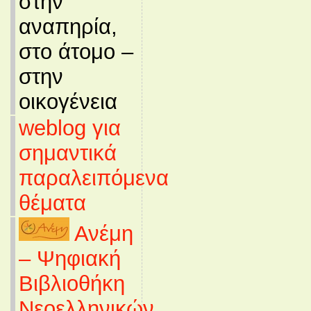
στην
αναπηρία,
στο άτομο –
στην
οικογένεια
weblog για
σημαντικά
παραλειπόμενα
θέματα
Ανέμη
– Ψηφιακή
Βιβλιοθήκη
Νεοελληνικών