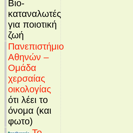
Βιο-
καταναλωτές
για ποιοτική
ζωή
Πανεπιστήμιο
Αθηνών –
Ομάδα
χερσαίας
οικολογίας
ότι λέει το
όνομα (και
φωτο)
Το