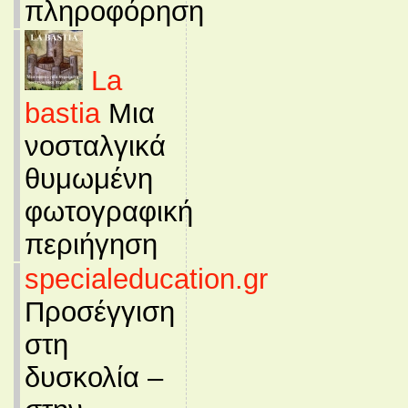
πληροφόρηση
La
bastia
Μια
νοσταλγικά
θυμωμένη
φωτογραφική
περιήγηση
specialeducation.gr
Προσέγγιση
στη
δυσκολία –