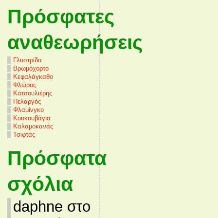
Πρόσφατες
αναθεωρήσεις
Γλυστρίδα
Βρωμόχορτο
Κεφαλάγκαθο
Φλώρος
Κατσουλιέρης
Πελαργός
Φλαμίνγκο
Κουκουβάγια
Καλαμοκανάς
Τσιφτάς
Πρόσφατα
σχόλια
daphne στο