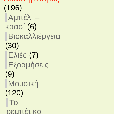
(196)
Αμπέλι –
κρασί
(6)
Βιοκαλλιέργεια
(30)
Ελιές
(7)
Εξορμήσεις
(9)
Μουσική
(120)
Το
ρεμπέτικο