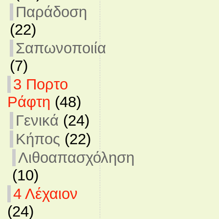
Παράδοση
(22)
Σαπωνοποιία
(7)
3 Πορτο
Ράφτη
(48)
Γενικά
(24)
Κήπος
(22)
Λιθοαπασχόληση
(10)
4 Λέχαιον
(24)