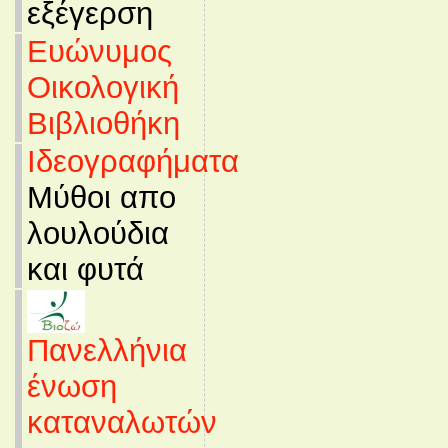
εξέγερση
Ευώνυμος
Οικολογική
Βιβλιοθήκη
Ιδεογραφήματα
Μύθοι απο
λουλούδια
και φυτά
Πανελλήνια
ένωση
καταναλωτών