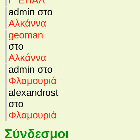
Γ’ ΕΠΑΛ
admin στο
Αλκάννα
geoman
στο
Αλκάννα
admin στο
Φλαμουριά
alexandrost
στο
Φλαμουριά
Σύνδεσμοι