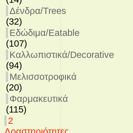
Δένδρα/Trees
(32)
Εδώδιμα/Eatable
(107)
Καλλωπιστικά/Decorative
(94)
Μελισσοτροφικά
(20)
Φαρμακευτικά
(115)
2
Δραστηριότητες