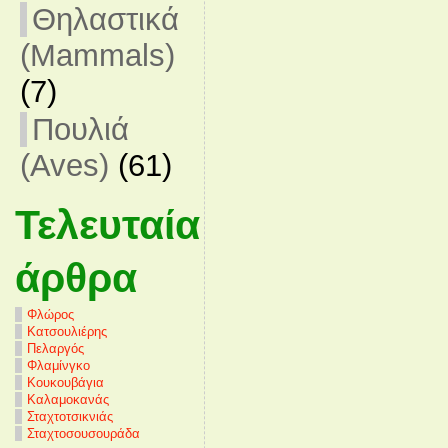
Θηλαστικά
(Mammals)
(7)
Πουλιά
(Aves)
(61)
Τελευταία
άρθρα
Φλώρος
Κατσουλιέρης
Πελαργός
Φλαμίνγκο
Κουκουβάγια
Καλαμοκανάς
Σταχτοτσικνιάς
Σταχτοσουσουράδα