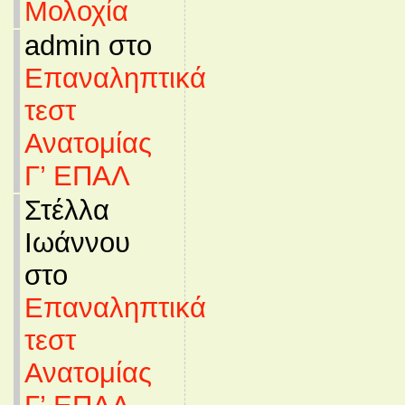
Μολοχία
admin στο
Επαναληπτικά
τεστ
Ανατομίας
Γ’ ΕΠΑΛ
Στέλλα
Ιωάννου
στο
Επαναληπτικά
τεστ
Ανατομίας