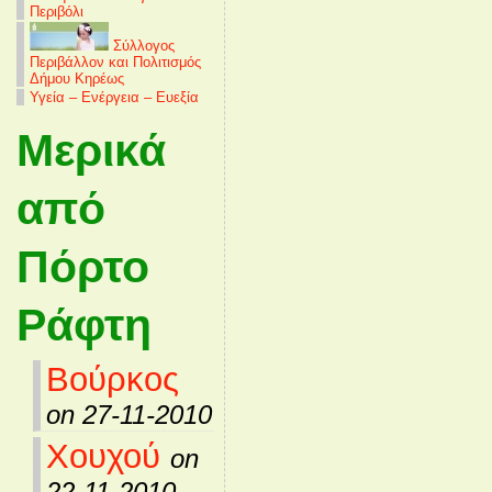
Περιβόλι
Σύλλογος
Περιβάλλον και Πολιτισμός
Δήμου Κηρέως
Υγεία – Ενέργεια – Ευεξία
Μερικά
από
Πόρτο
Ράφτη
Βούρκος
on 27-11-2010
Χουχού
on
22-11-2010