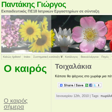
Παντάκης Γιώργος
Εκπαιδευτικός ΠΕ18 Ιατρικών Εργαστηρίων σε σύνταξη
Καλώς ήρθατε!
Index
Συστηματική κατάταξη
Κατάλογος
Βιοκαλλιέργεια
Πηγές
Τοιχαλάκια
Ο καιρός
Κάποτε θα ψάχνεις στο χωράφι μια πέτρ
Ιανουαρίου 12th, 2010 | Tags:
πωρόλι
O καιρός
σήμερα