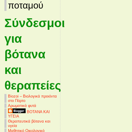
ποταμού
Σύνδεσμοι
για
βότανα
και
θεραπείες
Biozoi – Βιολογικά προιόντα
στο Πόρτο
Αρωματικά φυτά
ΒΟΤΑΝΑ ΚΑΙ
ΥΓΕΙΑ
Θεραπευτικά βότανα και
υγεία
Μαθητικό Οικολογικό