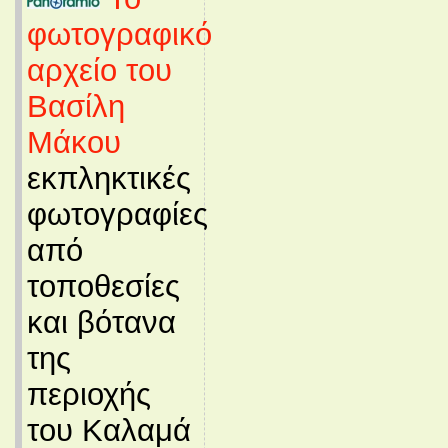
φωτογραφικό
αρχείο του
Βασίλη
Μάκου
εκπληκτικές
φωτογραφίες
από
τοποθεσίες
και βότανα
της
περιοχής
του Καλαμά