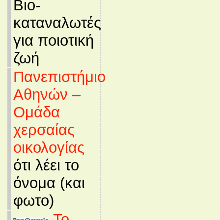
Βιο-
καταναλωτές
για ποιοτική
ζωή
Πανεπιστήμιο
Αθηνών –
Ομάδα
χερσαίας
οικολογίας
ότι λέει το
όνομα (και
φωτο)
Το