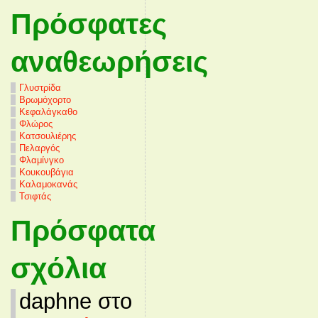
Πρόσφατες
αναθεωρήσεις
Γλυστρίδα
Βρωμόχορτο
Κεφαλάγκαθο
Φλώρος
Κατσουλιέρης
Πελαργός
Φλαμίνγκο
Κουκουβάγια
Καλαμοκανάς
Τσιφτάς
Πρόσφατα
σχόλια
daphne στο