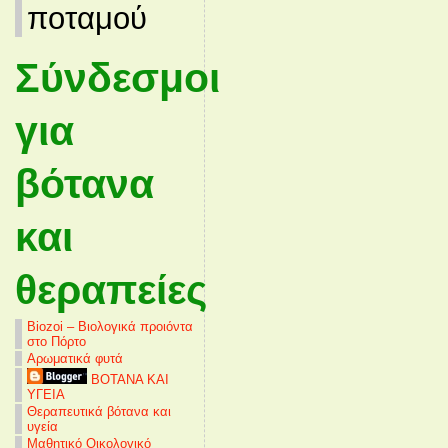
ποταμού
Σύνδεσμοι
για
βότανα
και
θεραπείες
Biozoi – Βιολογικά προιόντα
στο Πόρτο
Αρωματικά φυτά
ΒΟΤΑΝΑ ΚΑΙ
ΥΓΕΙΑ
Θεραπευτικά βότανα και
υγεία
Μαθητικό Οικολογικό