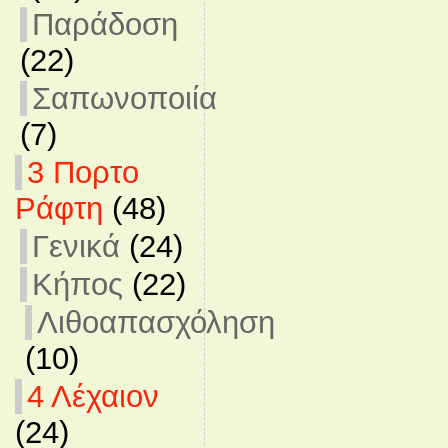
Παράδοση
(22)
Σαπωνοποιία
(7)
3 Πορτο
Ράφτη
(48)
Γενικά
(24)
Κήπος
(22)
Λιθοαπασχόληση
(10)
4 Λέχαιον
(24)