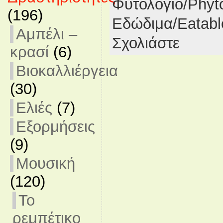
Φυτολόγιο/Phyt
(196)
Εδώδιμα/Eatabl
Αμπέλι –
Σχολιάστε
κρασί
(6)
Βιοκαλλιέργεια
(30)
Ελιές
(7)
Εξορμήσεις
(9)
Μουσική
(120)
Το
ρεμπέτικο