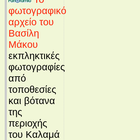
φωτογραφικό
αρχείο του
Βασίλη
Μάκου
εκπληκτικές
φωτογραφίες
από
τοποθεσίες
και βότανα
της
περιοχής
του Καλαμά