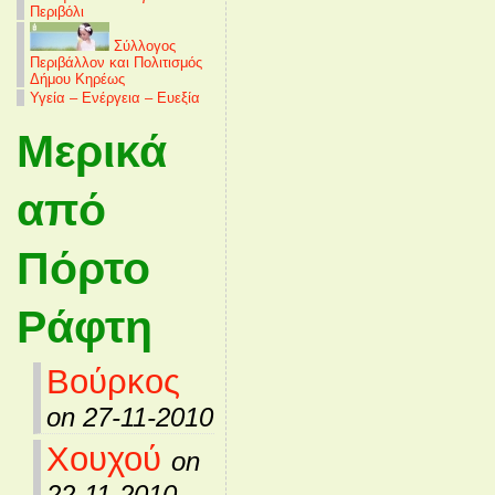
Περιβόλι
Σύλλογος
Περιβάλλον και Πολιτισμός
Δήμου Κηρέως
Υγεία – Ενέργεια – Ευεξία
Μερικά
από
Πόρτο
Ράφτη
Βούρκος
on 27-11-2010
Χουχού
on
22-11-2010