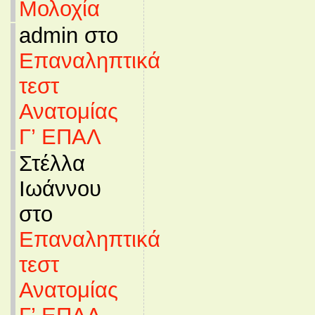
Μολοχία
admin στο
Επαναληπτικά
τεστ
Ανατομίας
Γ’ ΕΠΑΛ
Στέλλα
Ιωάννου
στο
Επαναληπτικά
τεστ
Ανατομίας