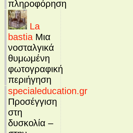
πληροφόρηση
La
bastia
Μια
νοσταλγικά
θυμωμένη
φωτογραφική
περιήγηση
specialeducation.gr
Προσέγγιση
στη
δυσκολία –