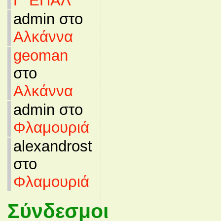
Γ’ ΕΠΑΛ
admin στο
Αλκάννα
geoman
στο
Αλκάννα
admin στο
Φλαμουριά
alexandrost
στο
Φλαμουριά
Σύνδεσμοι