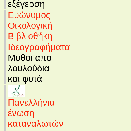
εξέγερση
Ευώνυμος
Οικολογική
Βιβλιοθήκη
Ιδεογραφήματα
Μύθοι απο
λουλούδια
και φυτά
Πανελλήνια
ένωση
καταναλωτών