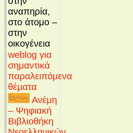
στην
αναπηρία,
στο άτομο –
στην
οικογένεια
weblog για
σημαντικά
παραλειπόμενα
θέματα
Ανέμη
– Ψηφιακή
Βιβλιοθήκη
Νεοελληνικών