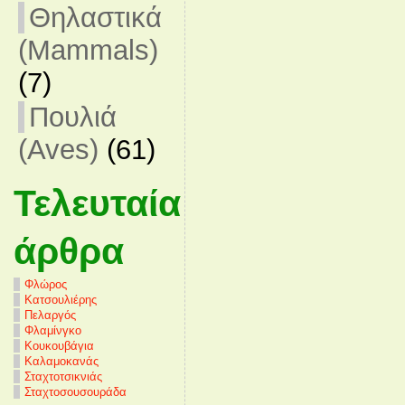
Θηλαστικά
(Mammals)
(7)
Πουλιά
(Aves)
(61)
Τελευταία
άρθρα
Φλώρος
Κατσουλιέρης
Πελαργός
Φλαμίνγκο
Κουκουβάγια
Καλαμοκανάς
Σταχτοτσικνιάς
Σταχτοσουσουράδα