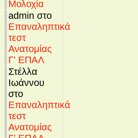
Μολοχία
admin στο
Επαναληπτικά
τεστ
Ανατομίας
Γ’ ΕΠΑΛ
Στέλλα
Ιωάννου
στο
Επαναληπτικά
τεστ
Ανατομίας