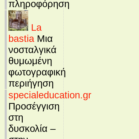
πληροφόρηση
La
bastia
Μια
νοσταλγικά
θυμωμένη
φωτογραφική
περιήγηση
specialeducation.gr
Προσέγγιση
στη
δυσκολία –