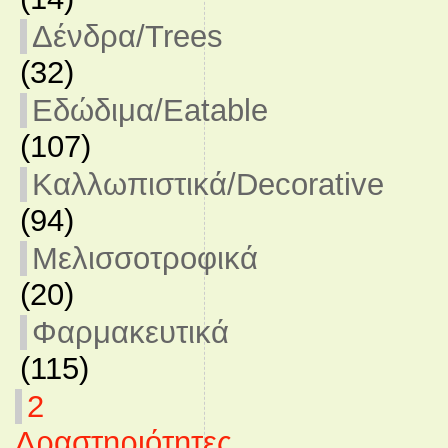
Δένδρα/Trees
(32)
Εδώδιμα/Eatable
(107)
Καλλωπιστικά/Decorative
(94)
Μελισσοτροφικά
(20)
Φαρμακευτικά
(115)
2
Δραστηριότητες