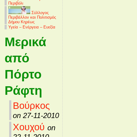
Περιβόλι
Σύλλογος
Περιβάλλον και Πολιτισμός
Δήμου Κηρέως
Υγεία – Ενέργεια – Ευεξία
Μερικά
από
Πόρτο
Ράφτη
Βούρκος
on 27-11-2010
Χουχού
on
22-11-2010