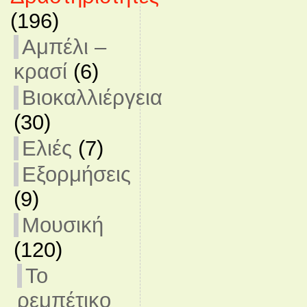
(196)
Αμπέλι –
κρασί
(6)
Βιοκαλλιέργεια
(30)
Ελιές
(7)
Εξορμήσεις
(9)
Μουσική
(120)
Το
ρεμπέτικο