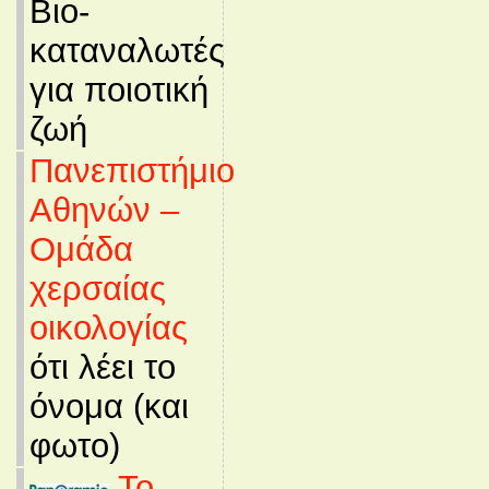
Βιο-
καταναλωτές
για ποιοτική
ζωή
Πανεπιστήμιο
Αθηνών –
Ομάδα
χερσαίας
οικολογίας
ότι λέει το
όνομα (και
φωτο)
Το