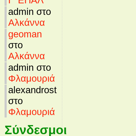
Γ’ ΕΠΑΛ
admin στο
Αλκάννα
geoman
στο
Αλκάννα
admin στο
Φλαμουριά
alexandrost
στο
Φλαμουριά
Σύνδεσμοι