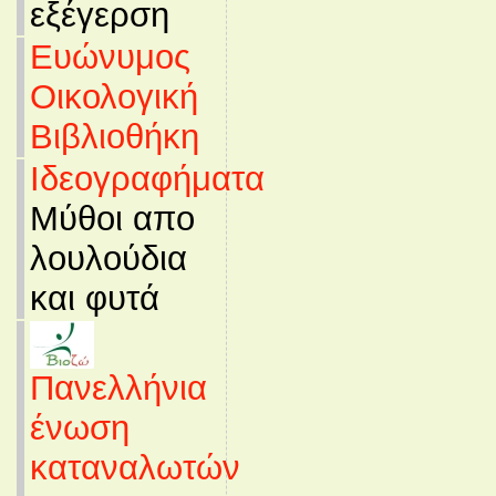
εξέγερση
Ευώνυμος
Οικολογική
Βιβλιοθήκη
Ιδεογραφήματα
Μύθοι απο
λουλούδια
και φυτά
Πανελλήνια
ένωση
καταναλωτών