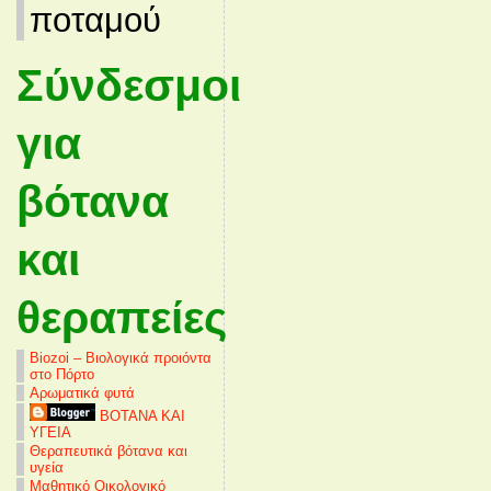
ποταμού
Σύνδεσμοι
για
βότανα
και
θεραπείες
Biozoi – Βιολογικά προιόντα
στο Πόρτο
Αρωματικά φυτά
ΒΟΤΑΝΑ ΚΑΙ
ΥΓΕΙΑ
Θεραπευτικά βότανα και
υγεία
Μαθητικό Οικολογικό