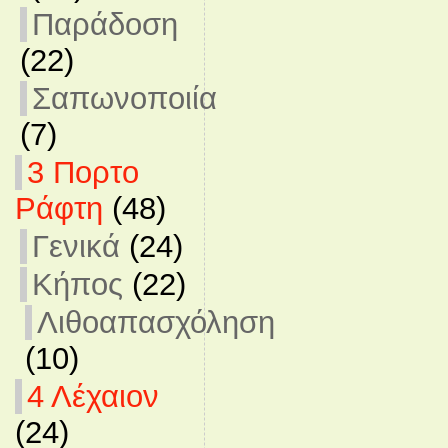
Παράδοση
(22)
Σαπωνοποιία
(7)
3 Πορτο
Ράφτη
(48)
Γενικά
(24)
Κήπος
(22)
Λιθοαπασχόληση
(10)
4 Λέχαιον
(24)