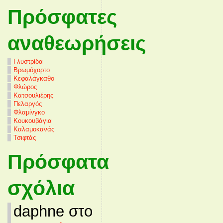
Πρόσφατες
αναθεωρήσεις
Γλυστρίδα
Βρωμόχορτο
Κεφαλάγκαθο
Φλώρος
Κατσουλιέρης
Πελαργός
Φλαμίνγκο
Κουκουβάγια
Καλαμοκανάς
Τσιφτάς
Πρόσφατα
σχόλια
daphne στο