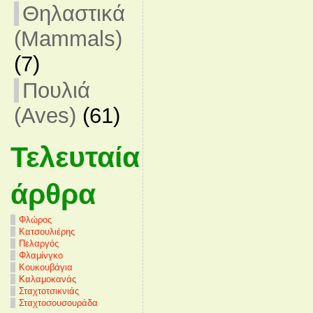
Θηλαστικά
(Mammals)
(7)
Πουλιά
(Aves)
(61)
Τελευταία
άρθρα
Φλώρος
Κατσουλιέρης
Πελαργός
Φλαμίνγκο
Κουκουβάγια
Καλαμοκανάς
Σταχτοτσικνιάς
Σταχτοσουσουράδα