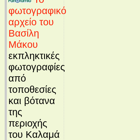
φωτογραφικό
αρχείο του
Βασίλη
Μάκου
εκπληκτικές
φωτογραφίες
από
τοποθεσίες
και βότανα
της
περιοχής
του Καλαμά