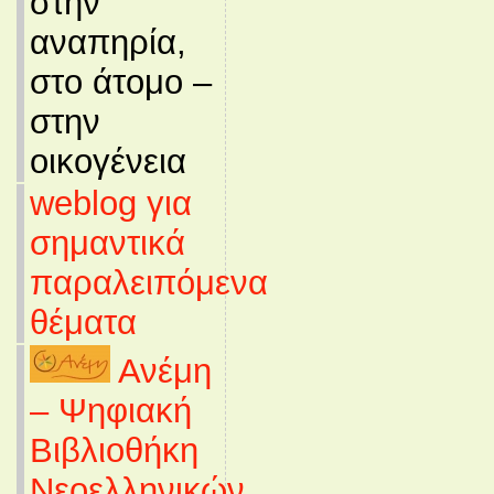
στην
αναπηρία,
στο άτομο –
στην
οικογένεια
weblog για
σημαντικά
παραλειπόμενα
θέματα
Ανέμη
– Ψηφιακή
Βιβλιοθήκη
Νεοελληνικών