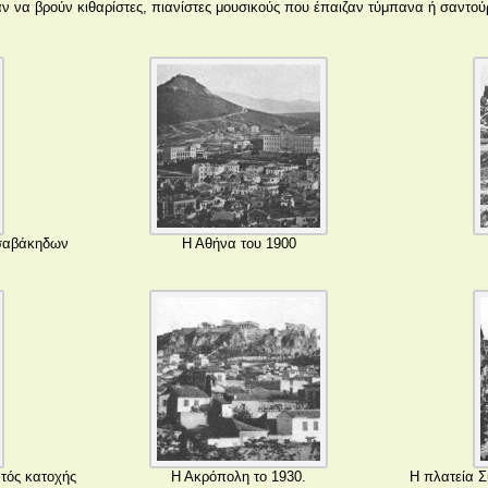
αν να βρούν κιθαρίστες, πιανίστες μουσικούς που έπαιζαν τύμπανα ή σαντο
τσαβάκηδων
Η Αθήνα του 1900
τός κατοχής
Η Ακρόπολη το 1930.
Η πλατεία Σ