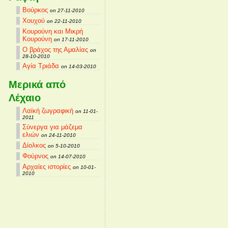
Βούρκος
on 27-11-2010
Χουχού
on 22-11-2010
Κουρούνη και Μικρή
Κουρούνη
on 17-11-2010
Ο βράχος της Αμαλίας
on
28-10-2010
Αγία Τριάδα
on 14-03-2010
Μερικά από
Λέχαιο
Λαϊκή ζωγραφική
on 11-01-
2011
Σύνεργα για μάζεμα
ελιών
on 24-11-2010
Δίολκος
on 5-10-2010
Φούρνος
on 14-07-2010
Αρχαίες ιστορίες
on 10-01-
2010