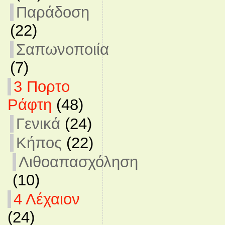
Παράδοση
(22)
Σαπωνοποιία
(7)
3 Πορτο
Ράφτη
(48)
Γενικά
(24)
Κήπος
(22)
Λιθοαπασχόληση
(10)
4 Λέχαιον
(24)