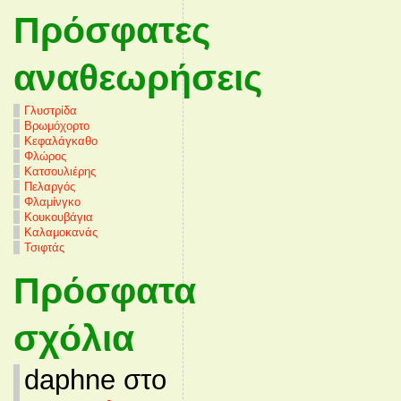
Πρόσφατες
αναθεωρήσεις
Γλυστρίδα
Βρωμόχορτο
Κεφαλάγκαθο
Φλώρος
Κατσουλιέρης
Πελαργός
Φλαμίνγκο
Κουκουβάγια
Καλαμοκανάς
Τσιφτάς
Πρόσφατα
σχόλια
daphne στο