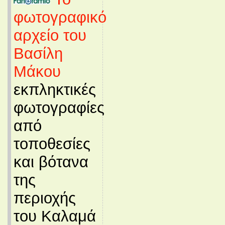
φωτογραφικό
αρχείο του
Βασίλη
Μάκου
εκπληκτικές
φωτογραφίες
από
τοποθεσίες
και βότανα
της
περιοχής
του Καλαμά