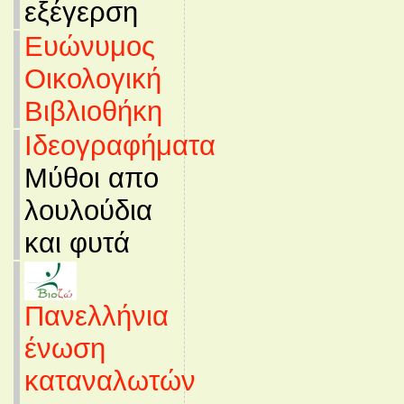
εξέγερση
Ευώνυμος
Οικολογική
Βιβλιοθήκη
Ιδεογραφήματα
Μύθοι απο
λουλούδια
και φυτά
Πανελλήνια
ένωση
καταναλωτών