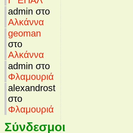
Γ’ ΕΠΑΛ
admin στο
Αλκάννα
geoman
στο
Αλκάννα
admin στο
Φλαμουριά
alexandrost
στο
Φλαμουριά
Σύνδεσμοι