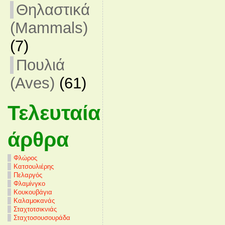
Θηλαστικά
(Mammals)
(7)
Πουλιά
(Aves)
(61)
Τελευταία
άρθρα
Φλώρος
Κατσουλιέρης
Πελαργός
Φλαμίνγκο
Κουκουβάγια
Καλαμοκανάς
Σταχτοτσικνιάς
Σταχτοσουσουράδα