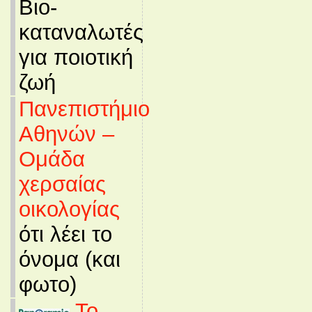
Βιο-
καταναλωτές
για ποιοτική
ζωή
Πανεπιστήμιο
Αθηνών –
Ομάδα
χερσαίας
οικολογίας
ότι λέει το
όνομα (και
φωτο)
Το