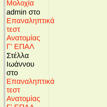
Μολοχία
admin στο
Επαναληπτικά
τεστ
Ανατομίας
Γ’ ΕΠΑΛ
Στέλλα
Ιωάννου
στο
Επαναληπτικά
τεστ
Ανατομίας