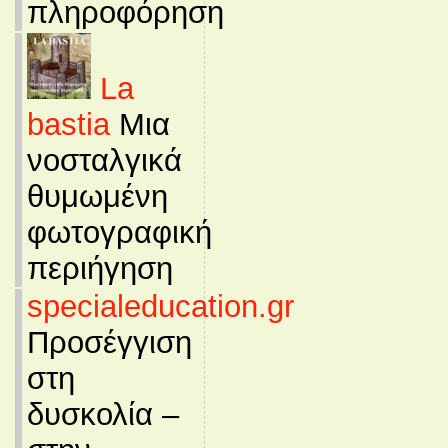
πληροφόρηση
La
bastia
Μια
νοσταλγικά
θυμωμένη
φωτογραφική
περιήγηση
specialeducation.gr
Προσέγγιση
στη
δυσκολία –