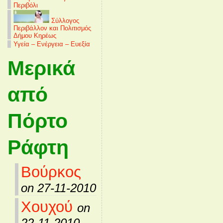
Περιβόλι
Σύλλογος
Περιβάλλον και Πολιτισμός
Δήμου Κηρέως
Υγεία – Ενέργεια – Ευεξία
Μερικά
από
Πόρτο
Ράφτη
Βούρκος
on 27-11-2010
Χουχού
on
22-11-2010