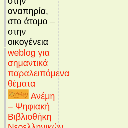
στην
αναπηρία,
στο άτομο –
στην
οικογένεια
weblog για
σημαντικά
παραλειπόμενα
θέματα
Ανέμη
– Ψηφιακή
Βιβλιοθήκη
Νεοελληνικών