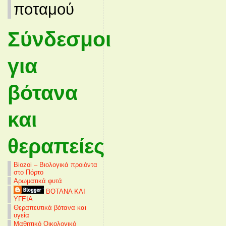
ποταμού
Σύνδεσμοι
για
βότανα
και
θεραπείες
Biozoi – Βιολογικά προιόντα
στο Πόρτο
Αρωματικά φυτά
ΒΟΤΑΝΑ ΚΑΙ
ΥΓΕΙΑ
Θεραπευτικά βότανα και
υγεία
Μαθητικό Οικολογικό