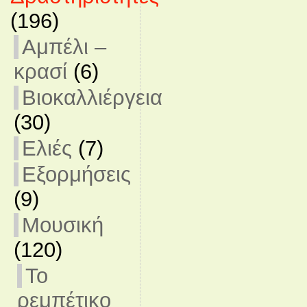
(196)
Αμπέλι –
κρασί
(6)
Βιοκαλλιέργεια
(30)
Ελιές
(7)
Εξορμήσεις
(9)
Μουσική
(120)
Το
ρεμπέτικο