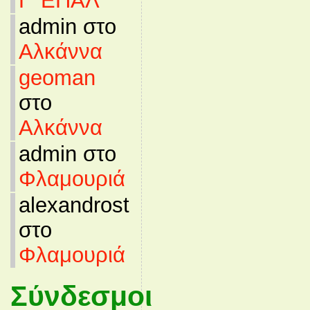
Γ’ ΕΠΑΛ
admin στο
Αλκάννα
geoman
στο
Αλκάννα
admin στο
Φλαμουριά
alexandrost
στο
Φλαμουριά
Σύνδεσμοι