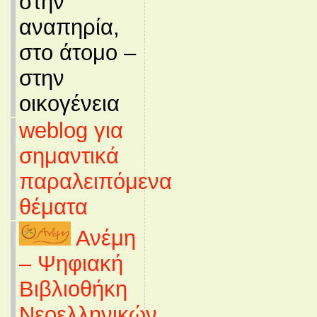
στην
αναπηρία,
στο άτομο –
στην
οικογένεια
weblog για
σημαντικά
παραλειπόμενα
θέματα
Ανέμη
– Ψηφιακή
Βιβλιοθήκη
Νεοελληνικών