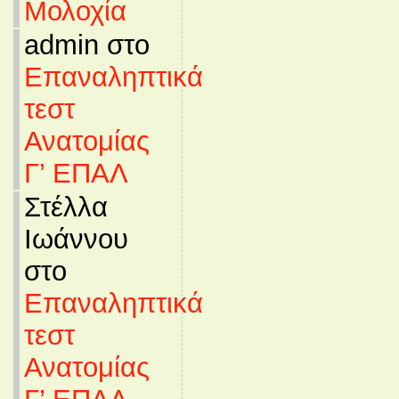
Μολοχία
admin στο
Επαναληπτικά
τεστ
Ανατομίας
Γ’ ΕΠΑΛ
Στέλλα
Ιωάννου
στο
Επαναληπτικά
τεστ
Ανατομίας