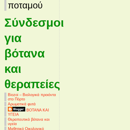
ποταμού
Σύνδεσμοι
για
βότανα
και
θεραπείες
Biozoi – Βιολογικά προιόντα
στο Πόρτο
Αρωματικά φυτά
ΒΟΤΑΝΑ ΚΑΙ
ΥΓΕΙΑ
Θεραπευτικά βότανα και
υγεία
Μαθητικό Οικολογικό