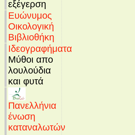
εξέγερση
Ευώνυμος
Οικολογική
Βιβλιοθήκη
Ιδεογραφήματα
Μύθοι απο
λουλούδια
και φυτά
Πανελλήνια
ένωση
καταναλωτών