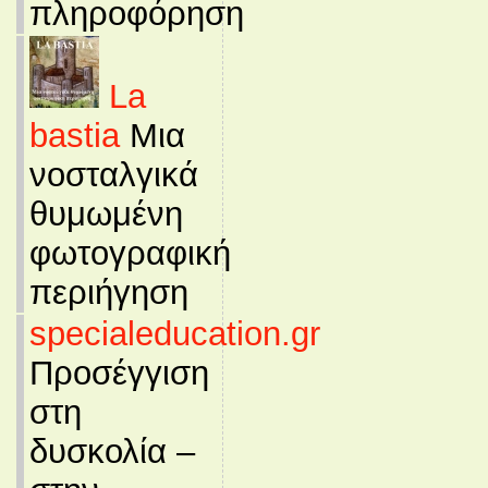
πληροφόρηση
La
bastia
Μια
νοσταλγικά
θυμωμένη
φωτογραφική
περιήγηση
specialeducation.gr
Προσέγγιση
στη
δυσκολία –