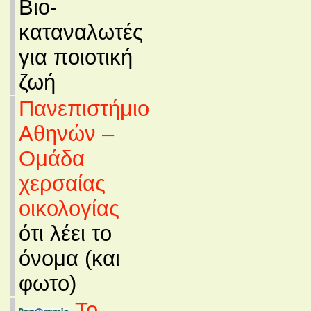
Βιο-
καταναλωτές
για ποιοτική
ζωή
Πανεπιστήμιο
Αθηνών –
Ομάδα
χερσαίας
οικολογίας
ότι λέει το
όνομα (και
φωτο)
Το