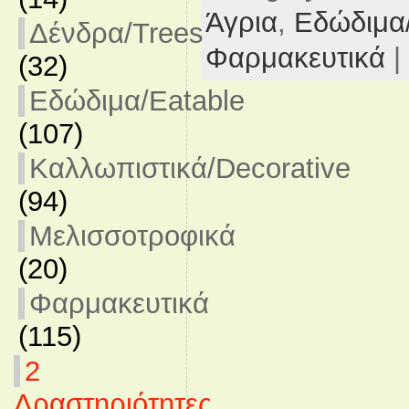
Άγρια
,
Εδώδιμα/
Δένδρα/Trees
Φαρμακευτικά
|
(32)
Εδώδιμα/Eatable
(107)
Καλλωπιστικά/Decorative
(94)
Μελισσοτροφικά
(20)
Φαρμακευτικά
(115)
2
Δραστηριότητες