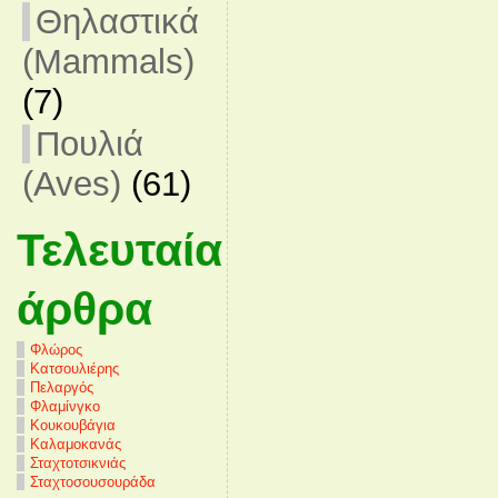
Θηλαστικά
(Mammals)
(7)
Πουλιά
(Aves)
(61)
Τελευταία
άρθρα
Φλώρος
Κατσουλιέρης
Πελαργός
Φλαμίνγκο
Κουκουβάγια
Καλαμοκανάς
Σταχτοτσικνιάς
Σταχτοσουσουράδα