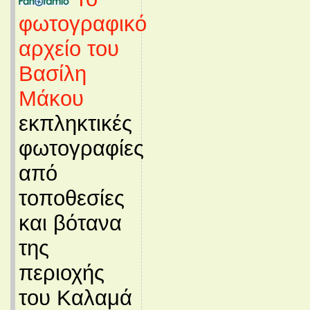
φωτογραφικό
αρχείο του
Βασίλη
Μάκου
εκπληκτικές
φωτογραφίες
από
τοποθεσίες
και βότανα
της
περιοχής
του Καλαμά