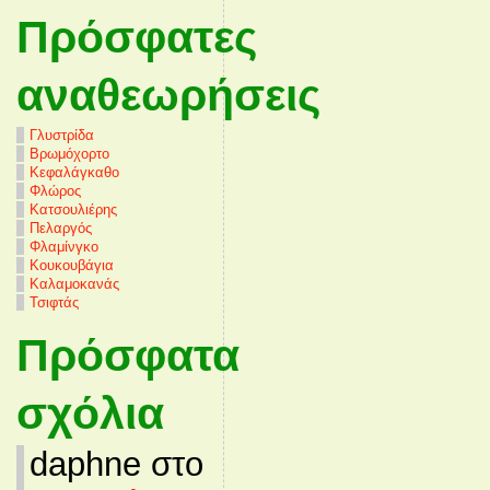
Πρόσφατες
αναθεωρήσεις
Γλυστρίδα
Βρωμόχορτο
Κεφαλάγκαθο
Φλώρος
Κατσουλιέρης
Πελαργός
Φλαμίνγκο
Κουκουβάγια
Καλαμοκανάς
Τσιφτάς
Πρόσφατα
σχόλια
daphne στο