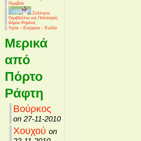
Περιβόλι
Σύλλογος
Περιβάλλον και Πολιτισμός
Δήμου Κηρέως
Υγεία – Ενέργεια – Ευεξία
Μερικά
από
Πόρτο
Ράφτη
Βούρκος
on 27-11-2010
Χουχού
on
22-11-2010