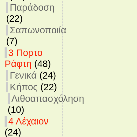
Παράδοση
(22)
Σαπωνοποιία
(7)
3 Πορτο
Ράφτη
(48)
Γενικά
(24)
Κήπος
(22)
Λιθοαπασχόληση
(10)
4 Λέχαιον
(24)