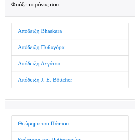
Φτιάξε το μόνος σου
Απόδειξη Bhaskara
Απόδειξη Πυθαγόρα
Απόδειξη Λεγάτου
Απόδειξη J. E. Böttcher
Θεώρημα του Πάππου
Επέκταση του Πυθαγορείου