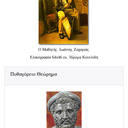
Ο Μαθητής. Ιωάννης Ζαχαριάς.
Ελαιογραφία 64x46 εκ. Ίδρυμα Κουτλίδη
Πυθαγόρειο Θεώρημα