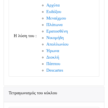
Αρχύτα
Ευδόξου
Μεναίχμου
Πλάτωνα
Ερατοσθένη
Η λύση του :
Νικομήδη
Απολλωνίου
Ήρωνα
Διοκλή
Πάππου
Descartes
Τετραγωνισμός του κύκλου