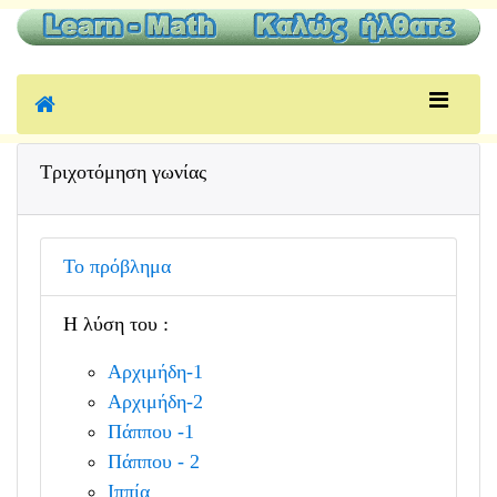
Τριχοτόμηση γωνίας
Το πρόβλημα
Η λύση του :
Αρχιμήδη-1
Αρχιμήδη-2
Πάππου -1
Πάππου - 2
Ιππία