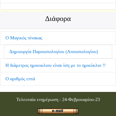
Διάφορα
Ο Μαγικός πίνακας
Δημιουργία Παρουσιολογίου (Απουσιολογίου)
Η διάμετρος ημικυκλιου είναι ίση με το ημικύκλιο !!
Ο αριθμός επτά
Τελευταία ενημέρωση :
24-Φεβρουαρίου-23