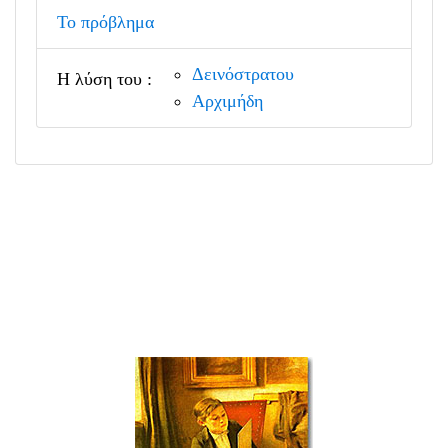
Το πρόβλημα
Δεινόστρατου
Η λύση του :
Αρχιμήδη