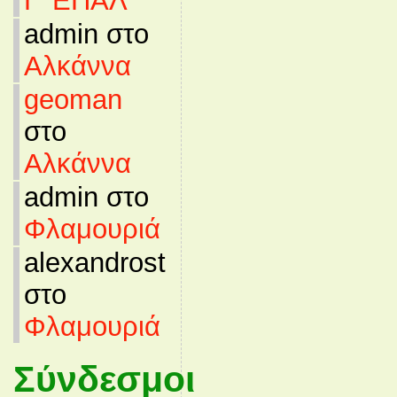
Γ’ ΕΠΑΛ
admin στο
Αλκάννα
geoman
στο
Αλκάννα
admin στο
Φλαμουριά
alexandrost
στο
Φλαμουριά
Σύνδεσμοι