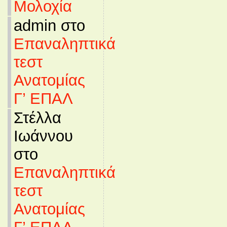
Μολοχία
admin στο
Επαναληπτικά
τεστ
Ανατομίας
Γ’ ΕΠΑΛ
Στέλλα
Ιωάννου
στο
Επαναληπτικά
τεστ
Ανατομίας