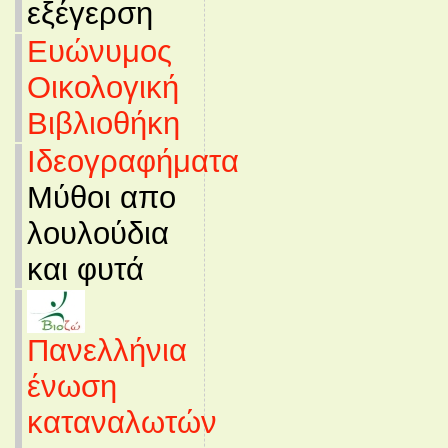
εξέγερση
Ευώνυμος
Οικολογική
Βιβλιοθήκη
Ιδεογραφήματα
Μύθοι απο
λουλούδια
και φυτά
Πανελλήνια
ένωση
καταναλωτών