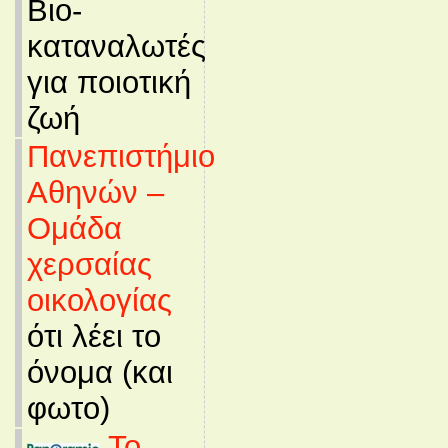
Βιο-
καταναλωτές
για ποιοτική
ζωή
Πανεπιστήμιο
Αθηνών –
Ομάδα
χερσαίας
οικολογίας
ότι λέει το
όνομα (και
φωτο)
Το