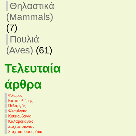
Θηλαστικά
(Mammals)
(7)
Πουλιά
(Aves)
(61)
Τελευταία
άρθρα
Φλώρος
Κατσουλιέρης
Πελαργός
Φλαμίνγκο
Κουκουβάγια
Καλαμοκανάς
Σταχτοτσικνιάς
Σταχτοσουσουράδα