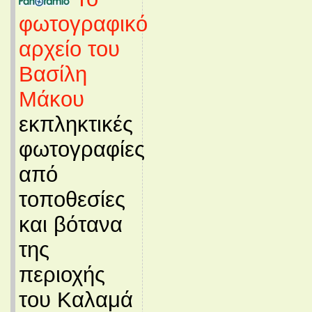
φωτογραφικό
αρχείο του
Βασίλη
Μάκου
εκπληκτικές
φωτογραφίες
από
τοποθεσίες
και βότανα
της
περιοχής
του Καλαμά