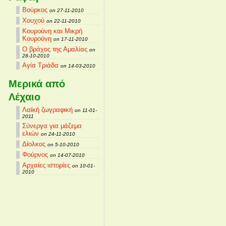
Βούρκος
on 27-11-2010
Χουχού
on 22-11-2010
Κουρούνη και Μικρή
Κουρούνη
on 17-11-2010
Ο βράχος της Αμαλίας
on
28-10-2010
Αγία Τριάδα
on 14-03-2010
Μερικά από
Λέχαιο
Λαϊκή ζωγραφική
on 11-01-
2011
Σύνεργα για μάζεμα
ελιών
on 24-11-2010
Δίολκος
on 5-10-2010
Φούρνος
on 14-07-2010
Αρχαίες ιστορίες
on 10-01-
2010