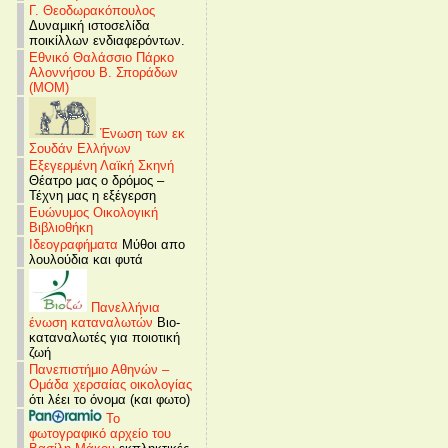
Γ. Θεοδωρακόπουλος
Δυναμική ιστοσελίδα
ποικίλλων ενδιαφερόντων.
Εθνικό Θαλάσσιο Πάρκο
Αλοννήσου Β. Σποράδων
(MOM)
Ένωση των εκ
Σουδάν Ελλήνων
Εξεγερμένη Λαϊκή Σκηνή
Θέατρο μας ο δρόμος –
Τέχνη μας η εξέγερση
Ευώνυμος Οικολογική
Βιβλιοθήκη
Ιδεογραφήματα
Μύθοι απο
λουλούδια και φυτά
Πανελλήνια
ένωση καταναλωτών
Βιο-
καταναλωτές για ποιοτική
ζωή
Πανεπιστήμιο Αθηνών –
Ομάδα χερσαίας οικολογίας
ότι λέει το όνομα (και φωτο)
Το
φωτογραφικό αρχείο του