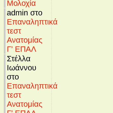
Μολοχία
admin στο
Επαναληπτικά
τεστ
Ανατομίας
Γ’ ΕΠΑΛ
Στέλλα
Ιωάννου
στο
Επαναληπτικά
τεστ
Ανατομίας