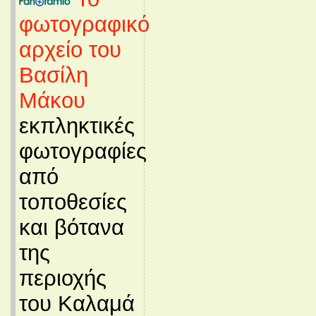
φωτογραφικό
αρχείο του
Βασίλη
Μάκου
εκπληκτικές
φωτογραφίες
από
τοποθεσίες
και βότανα
της
περιοχής
του Καλαμά