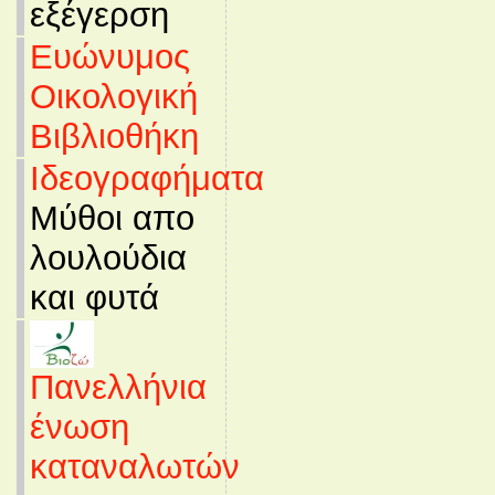
εξέγερση
Ευώνυμος
Οικολογική
Βιβλιοθήκη
Ιδεογραφήματα
Μύθοι απο
λουλούδια
και φυτά
Πανελλήνια
ένωση
καταναλωτών