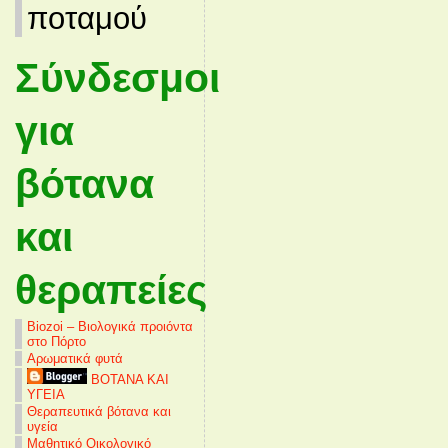
ποταμού
Σύνδεσμοι
για
βότανα
και
θεραπείες
Biozoi – Βιολογικά προιόντα
στο Πόρτο
Αρωματικά φυτά
ΒΟΤΑΝΑ ΚΑΙ
ΥΓΕΙΑ
Θεραπευτικά βότανα και
υγεία
Μαθητικό Οικολογικό