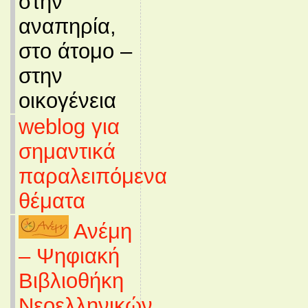
στην
αναπηρία,
στο άτομο –
στην
οικογένεια
weblog για
σημαντικά
παραλειπόμενα
θέματα
Ανέμη
– Ψηφιακή
Βιβλιοθήκη
Νεοελληνικών