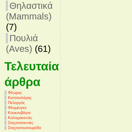
Θηλαστικά
(Mammals)
(7)
Πουλιά
(Aves)
(61)
Τελευταία
άρθρα
Φλώρος
Κατσουλιέρης
Πελαργός
Φλαμίνγκο
Κουκουβάγια
Καλαμοκανάς
Σταχτοτσικνιάς
Σταχτοσουσουράδα