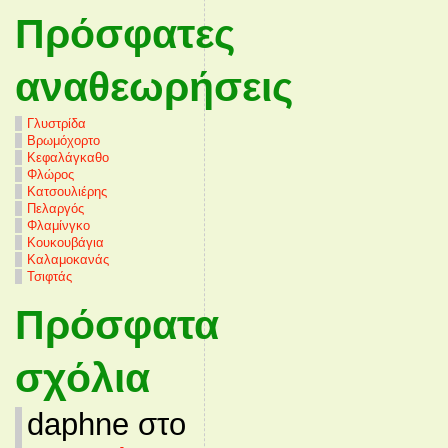
Πρόσφατες
αναθεωρήσεις
Γλυστρίδα
Βρωμόχορτο
Κεφαλάγκαθο
Φλώρος
Κατσουλιέρης
Πελαργός
Φλαμίνγκο
Κουκουβάγια
Καλαμοκανάς
Τσιφτάς
Πρόσφατα
σχόλια
daphne στο