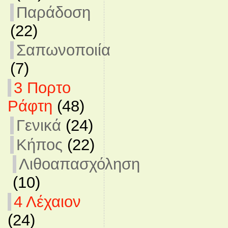
Παράδοση
(22)
Σαπωνοποιία
(7)
3 Πορτο
Ράφτη
(48)
Γενικά
(24)
Κήπος
(22)
Λιθοαπασχόληση
(10)
4 Λέχαιον
(24)