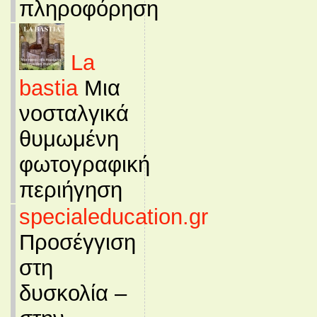
πληροφόρηση
La
bastia
Μια
νοσταλγικά
θυμωμένη
φωτογραφική
περιήγηση
specialeducation.gr
Προσέγγιση
στη
δυσκολία –