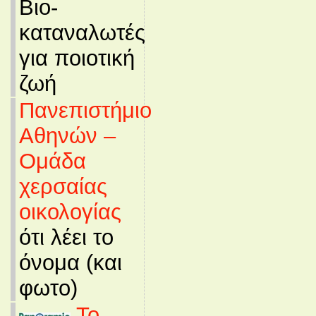
Βιο-
καταναλωτές
για ποιοτική
ζωή
Πανεπιστήμιο
Αθηνών –
Ομάδα
χερσαίας
οικολογίας
ότι λέει το
όνομα (και
φωτο)
Το