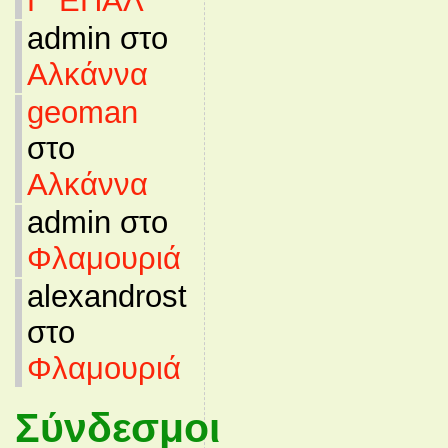
Γ’ ΕΠΑΛ
admin στο
Αλκάννα
geoman
στο
Αλκάννα
admin στο
Φλαμουριά
alexandrost
στο
Φλαμουριά
Σύνδεσμοι