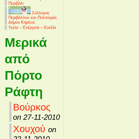
Περιβόλι
Σύλλογος
Περιβάλλον και Πολιτισμός
Δήμου Κηρέως
Υγεία – Ενέργεια – Ευεξία
Μερικά
από
Πόρτο
Ράφτη
Βούρκος
on 27-11-2010
Χουχού
on
22-11-2010