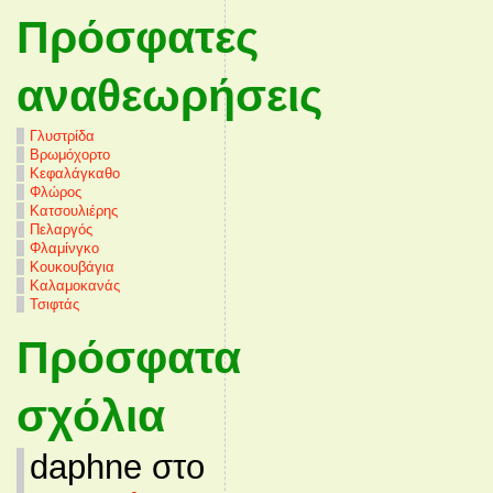
Πρόσφατες
αναθεωρήσεις
Γλυστρίδα
Βρωμόχορτο
Κεφαλάγκαθο
Φλώρος
Κατσουλιέρης
Πελαργός
Φλαμίνγκο
Κουκουβάγια
Καλαμοκανάς
Τσιφτάς
Πρόσφατα
σχόλια
daphne στο