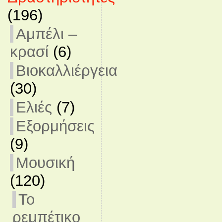
(196)
Αμπέλι –
κρασί
(6)
Βιοκαλλιέργεια
(30)
Ελιές
(7)
Εξορμήσεις
(9)
Μουσική
(120)
Το
ρεμπέτικο