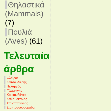
Θηλαστικά
(Mammals)
(7)
Πουλιά
(Aves)
(61)
Τελευταία
άρθρα
Φλώρος
Κατσουλιέρης
Πελαργός
Φλαμίνγκο
Κουκουβάγια
Καλαμοκανάς
Σταχτοτσικνιάς
Σταχτοσουσουράδα