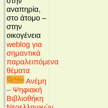
στην
αναπηρία,
στο άτομο –
στην
οικογένεια
weblog για
σημαντικά
παραλειπόμενα
θέματα
Ανέμη
– Ψηφιακή
Βιβλιοθήκη
Νεοελληνικών