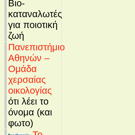
Βιο-
καταναλωτές
για ποιοτική
ζωή
Πανεπιστήμιο
Αθηνών –
Ομάδα
χερσαίας
οικολογίας
ότι λέει το
όνομα (και
φωτο)
Το