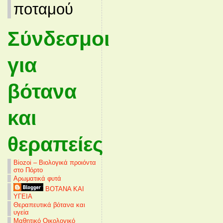
ποταμού
Σύνδεσμοι
για
βότανα
και
θεραπείες
Biozoi – Βιολογικά προιόντα
στο Πόρτο
Αρωματικά φυτά
ΒΟΤΑΝΑ ΚΑΙ
ΥΓΕΙΑ
Θεραπευτικά βότανα και
υγεία
Μαθητικό Οικολογικό