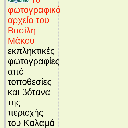
φωτογραφικό
αρχείο του
Βασίλη
Μάκου
εκπληκτικές
φωτογραφίες
από
τοποθεσίες
και βότανα
της
περιοχής
του Καλαμά