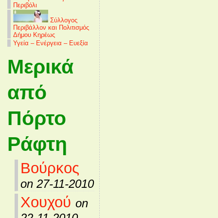
Περιβόλι
Σύλλογος
Περιβάλλον και Πολιτισμός
Δήμου Κηρέως
Υγεία – Ενέργεια – Ευεξία
Μερικά
από
Πόρτο
Ράφτη
Βούρκος
on 27-11-2010
Χουχού
on
22-11-2010