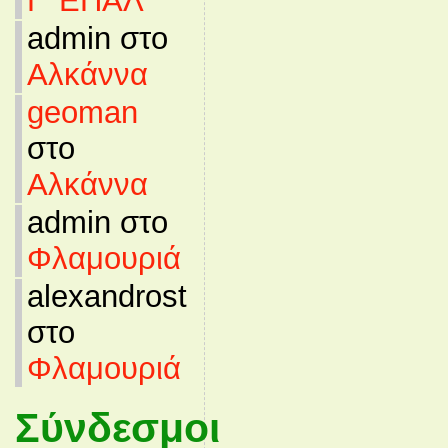
Γ’ ΕΠΑΛ
admin στο
Αλκάννα
geoman
στο
Αλκάννα
admin στο
Φλαμουριά
alexandrost
στο
Φλαμουριά
Σύνδεσμοι