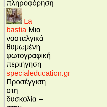
πληροφόρηση
La
bastia
Μια
νοσταλγικά
θυμωμένη
φωτογραφική
περιήγηση
specialeducation.gr
Προσέγγιση
στη
δυσκολία –