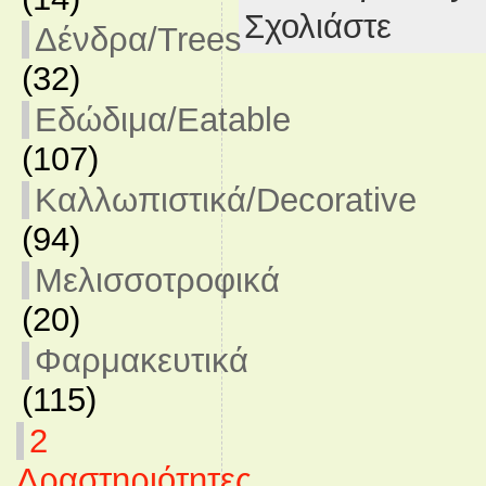
Σχολιάστε
Δένδρα/Trees
(32)
Εδώδιμα/Eatable
(107)
Καλλωπιστικά/Decorative
(94)
Μελισσοτροφικά
(20)
Φαρμακευτικά
(115)
2
Δραστηριότητες