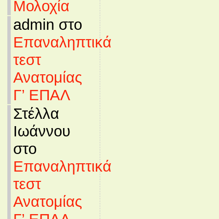
Μολοχία
admin στο
Επαναληπτικά
τεστ
Ανατομίας
Γ’ ΕΠΑΛ
Στέλλα
Ιωάννου
στο
Επαναληπτικά
τεστ
Ανατομίας