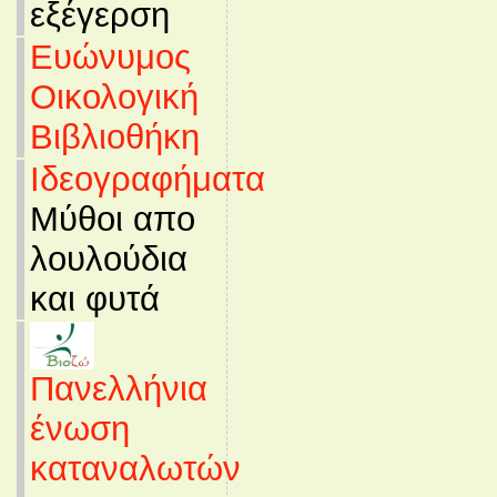
εξέγερση
Ευώνυμος
Οικολογική
Βιβλιοθήκη
Ιδεογραφήματα
Μύθοι απο
λουλούδια
και φυτά
Πανελλήνια
ένωση
καταναλωτών