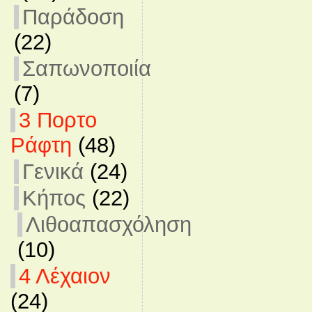
Παράδοση
(22)
Σαπωνοποιία
(7)
3 Πορτο
Ράφτη
(48)
Γενικά
(24)
Κήπος
(22)
Λιθοαπασχόληση
(10)
4 Λέχαιον
(24)