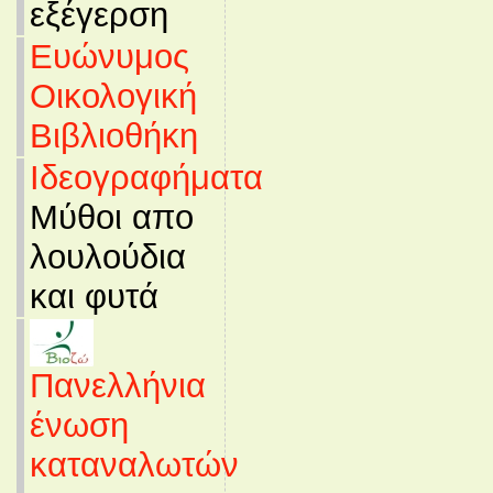
εξέγερση
Ευώνυμος
Οικολογική
Βιβλιοθήκη
Ιδεογραφήματα
Μύθοι απο
λουλούδια
και φυτά
Πανελλήνια
ένωση
καταναλωτών