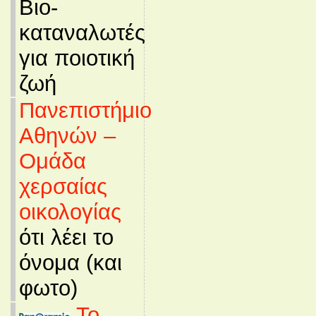
Βιο-
καταναλωτές
για ποιοτική
ζωή
Πανεπιστήμιο
Αθηνών –
Ομάδα
χερσαίας
οικολογίας
ότι λέει το
όνομα (και
φωτο)
Το