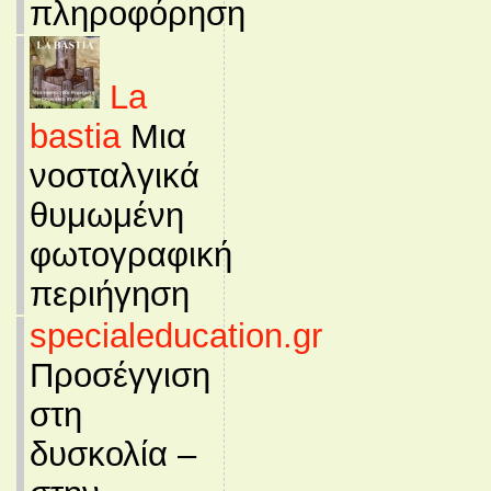
πληροφόρηση
La
bastia
Μια
νοσταλγικά
θυμωμένη
φωτογραφική
περιήγηση
specialeducation.gr
Προσέγγιση
στη
δυσκολία –