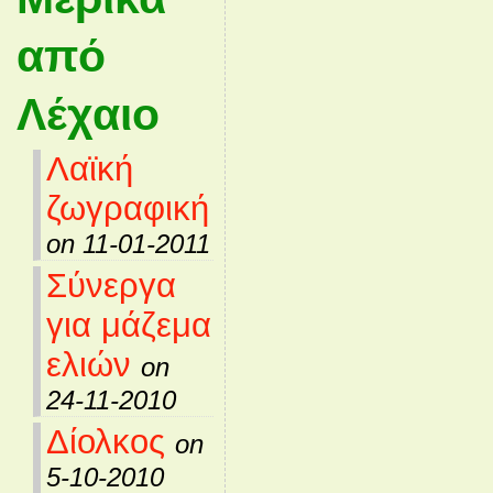
από
Λέχαιο
Λαϊκή
ζωγραφική
on 11-01-2011
Σύνεργα
για μάζεμα
ελιών
on
24-11-2010
Δίολκος
on
5-10-2010