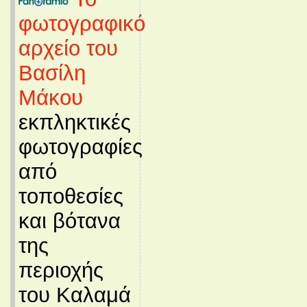
φωτογραφικό
αρχείο του
Βασίλη
Μάκου
εκπληκτικές
φωτογραφίες
από
τοποθεσίες
και βότανα
της
περιοχής
του Καλαμά