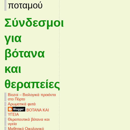
ποταμού
Σύνδεσμοι
για
βότανα
και
θεραπείες
Biozoi – Βιολογικά προιόντα
στο Πόρτο
Αρωματικά φυτά
ΒΟΤΑΝΑ ΚΑΙ
ΥΓΕΙΑ
Θεραπευτικά βότανα και
υγεία
Μαθητικό Οικολογικό