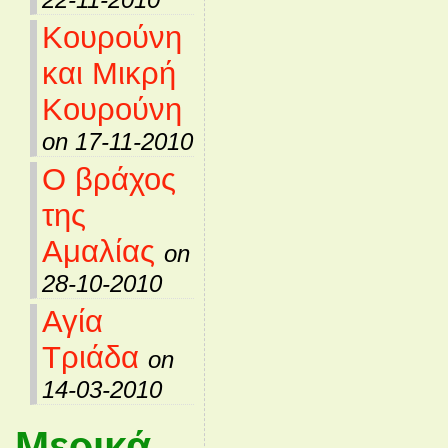
Κουρούνη
και Μικρή
Κουρούνη
on 17-11-2010
Ο βράχος
της
Αμαλίας
on
28-10-2010
Αγία
Τριάδα
on
14-03-2010
Μερικά