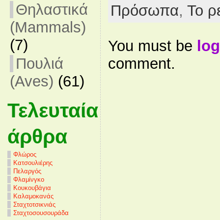
Θηλαστικά
Πρόσωπα
,
Το ρ
(Mammals)
(7)
You must be
log
comment.
Πουλιά
(Aves)
(61)
Τελευταία
άρθρα
Φλώρος
Κατσουλιέρης
Πελαργός
Φλαμίνγκο
Κουκουβάγια
Καλαμοκανάς
Σταχτοτσικνιάς
Σταχτοσουσουράδα