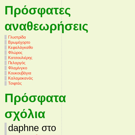
Πρόσφατες
αναθεωρήσεις
Γλυστρίδα
Βρωμόχορτο
Κεφαλάγκαθο
Φλώρος
Κατσουλιέρης
Πελαργός
Φλαμίνγκο
Κουκουβάγια
Καλαμοκανάς
Τσιφτάς
Πρόσφατα
σχόλια
daphne στο