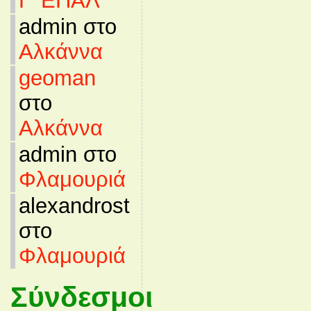
Γ’ ΕΠΑΛ
admin στο
Αλκάννα
geoman
στο
Αλκάννα
admin στο
Φλαμουριά
alexandrost
στο
Φλαμουριά
Σύνδεσμοι