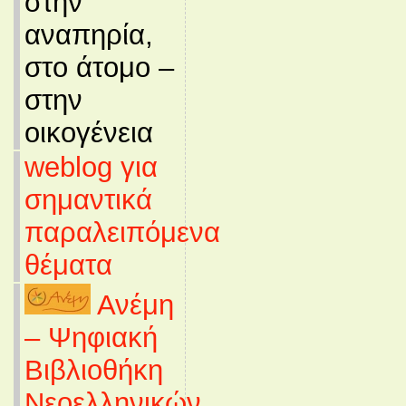
στην
αναπηρία,
στο άτομο –
στην
οικογένεια
weblog για
σημαντικά
παραλειπόμενα
θέματα
Ανέμη
– Ψηφιακή
Βιβλιοθήκη
Νεοελληνικών