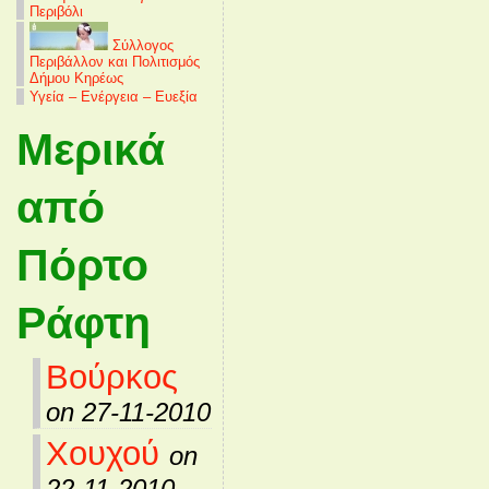
Περιβόλι
Σύλλογος
Περιβάλλον και Πολιτισμός
Δήμου Κηρέως
Υγεία – Ενέργεια – Ευεξία
Μερικά
από
Πόρτο
Ράφτη
Βούρκος
on 27-11-2010
Χουχού
on
22-11-2010