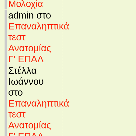
Μολοχία
admin στο
Επαναληπτικά
τεστ
Ανατομίας
Γ’ ΕΠΑΛ
Στέλλα
Ιωάννου
στο
Επαναληπτικά
τεστ
Ανατομίας