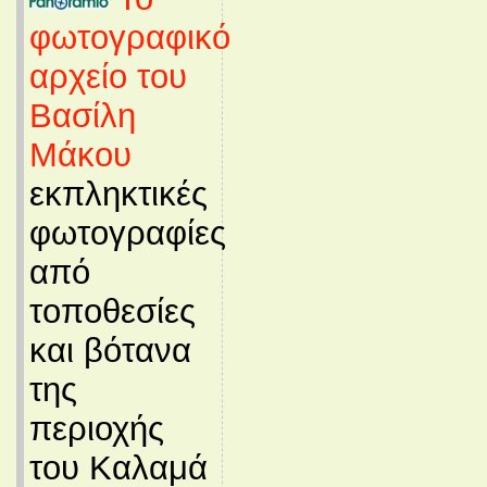
φωτογραφικό
αρχείο του
Βασίλη
Μάκου
εκπληκτικές
φωτογραφίες
από
τοποθεσίες
και βότανα
της
περιοχής
του Καλαμά