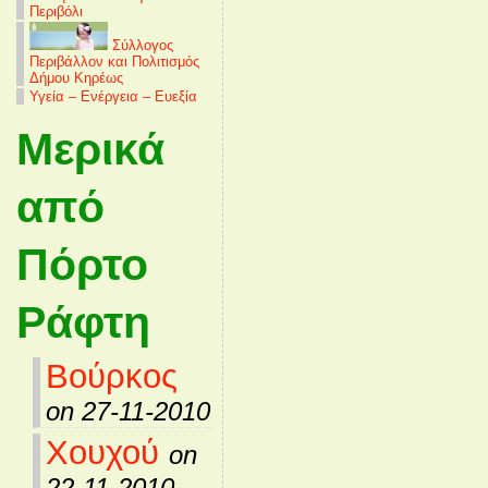
Περιβόλι
Σύλλογος
Περιβάλλον και Πολιτισμός
Δήμου Κηρέως
Υγεία – Ενέργεια – Ευεξία
Μερικά
από
Πόρτο
Ράφτη
Βούρκος
on 27-11-2010
Χουχού
on
22-11-2010