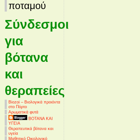
ποταμού
Σύνδεσμοι
για
βότανα
και
θεραπείες
Biozoi – Βιολογικά προιόντα
στο Πόρτο
Αρωματικά φυτά
ΒΟΤΑΝΑ ΚΑΙ
ΥΓΕΙΑ
Θεραπευτικά βότανα και
υγεία
Μαθητικό Οικολογικό