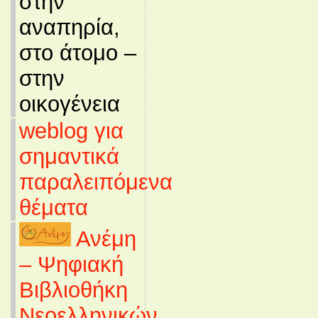
στην
αναπηρία,
στο άτομο –
στην
οικογένεια
weblog για
σημαντικά
παραλειπόμενα
θέματα
Ανέμη
– Ψηφιακή
Βιβλιοθήκη
Νεοελληνικών