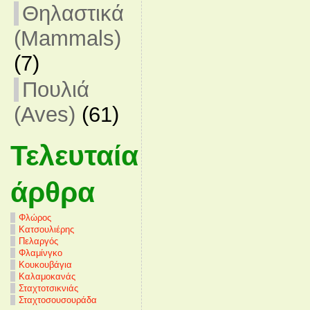
Θηλαστικά
(Mammals)
(7)
Πουλιά
(Aves)
(61)
Τελευταία
άρθρα
Φλώρος
Κατσουλιέρης
Πελαργός
Φλαμίνγκο
Κουκουβάγια
Καλαμοκανάς
Σταχτοτσικνιάς
Σταχτοσουσουράδα