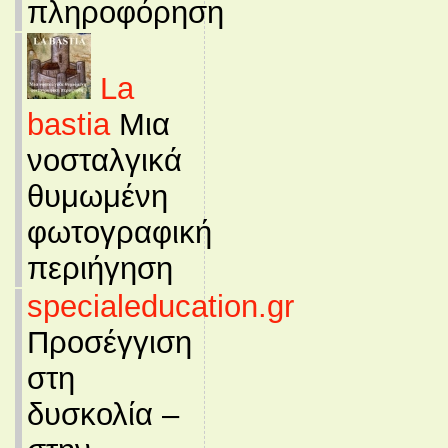
πληροφόρηση
La
bastia
Μια
νοσταλγικά
θυμωμένη
φωτογραφική
περιήγηση
specialeducation.gr
Προσέγγιση
στη
δυσκολία –