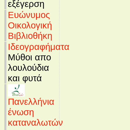
εξέγερση
Ευώνυμος
Οικολογική
Βιβλιοθήκη
Ιδεογραφήματα
Μύθοι απο
λουλούδια
και φυτά
Πανελλήνια
ένωση
καταναλωτών