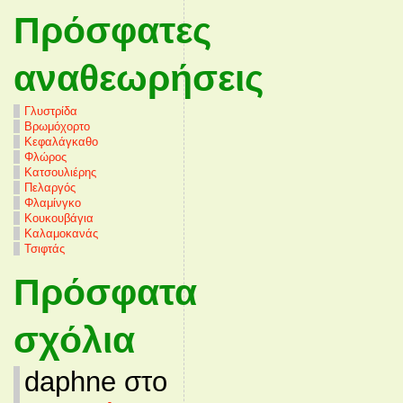
Πρόσφατες
αναθεωρήσεις
Γλυστρίδα
Βρωμόχορτο
Κεφαλάγκαθο
Φλώρος
Κατσουλιέρης
Πελαργός
Φλαμίνγκο
Κουκουβάγια
Καλαμοκανάς
Τσιφτάς
Πρόσφατα
σχόλια
daphne στο