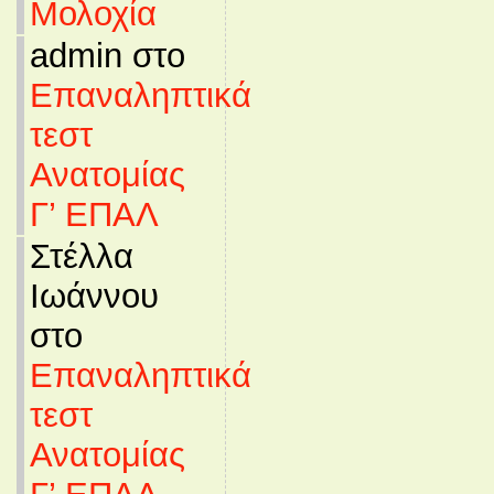
Μολοχία
admin στο
Επαναληπτικά
τεστ
Ανατομίας
Γ’ ΕΠΑΛ
Στέλλα
Ιωάννου
στο
Επαναληπτικά
τεστ
Ανατομίας