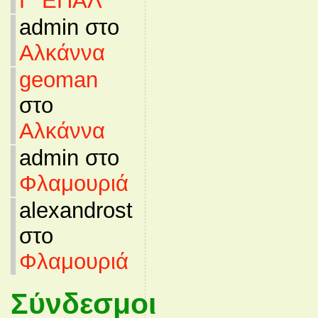
Γ’ ΕΠΑΛ
admin στο
Αλκάννα
geoman
στο
Αλκάννα
admin στο
Φλαμουριά
alexandrost
στο
Φλαμουριά
Σύνδεσμοι