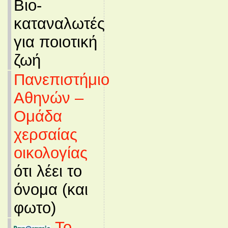
Βιο-
καταναλωτές
για ποιοτική
ζωή
Πανεπιστήμιο
Αθηνών –
Ομάδα
χερσαίας
οικολογίας
ότι λέει το
όνομα (και
φωτο)
Το