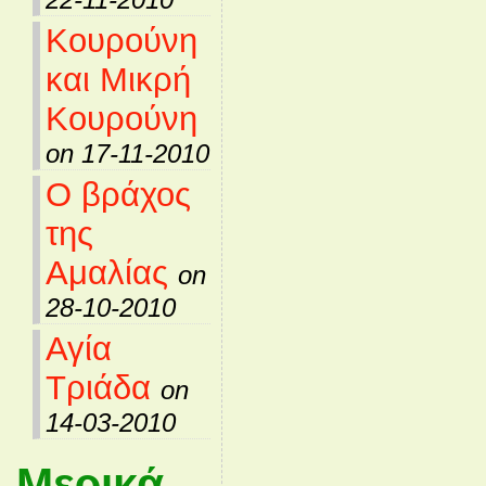
Κουρούνη
και Μικρή
Κουρούνη
on 17-11-2010
Ο βράχος
της
Αμαλίας
on
28-10-2010
Αγία
Τριάδα
on
14-03-2010
Μερικά