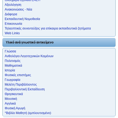
Αξιολόγηση
Ανακοινώσεις - Νέα
Διάφορα
Εκπαιδευτική Νομοθεσία
Επικοινωνία
Τηλεοπτικές συνεντεύξεις για επίκαιρα εκπαιδευτικά ζητήματα
Web Links
Υλικό ανά γνωστικό αντικείμενο
Γλώσσα
Ανθολόγιο Λογοτεχνικών Κειμένων
Πολιτισμός
Μαθηματικά
Ιστορία
Φυσικές επιστήμες
Γεωγραφία
Μελέτη Περιβάλλοντος
Περιβαλλοντική Εκπαίδευση
Θρησκευτικά
Μουσική
Αγγλικά
Φυσική Αγωγή
*Βιβλίο Μαθητή (εμπλουτισμένο)