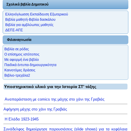
Σχολικά βιβλία Δημοτικού
Ελληνόγλωσση Εκπαίδευση Εξωτερικού
Βιβλία μαθητή-Βιβλία δασκάλου
Βιβλία για αμβλύωπες μαθητές
ΔΕΠΣ-ΑΠΣ
Φιλαναγνωσία
Βιβλία σε ρόδες
Ο επίσημος ιστότοπος
Με αφορμή ένα βιβλίο
Παιδικά έντυπα-δημιουργικότητα
Καινοτόμες δράσεις
Βιβλιο-τρεχάλα2
Υποστηρικτικό υλικό για την Ιστορία ΣΤ' τάξης
Αναπαράσταση με comics της μάχης στο χάνι της Γραβιάς
Αφήγηση μάχης στο χάνι της Γραβιάς
Η Ελάδα 1923-1945
Συνάδελφος δημιούργησε παρουσιάσεις (slide shows) για τα κεφάλαια