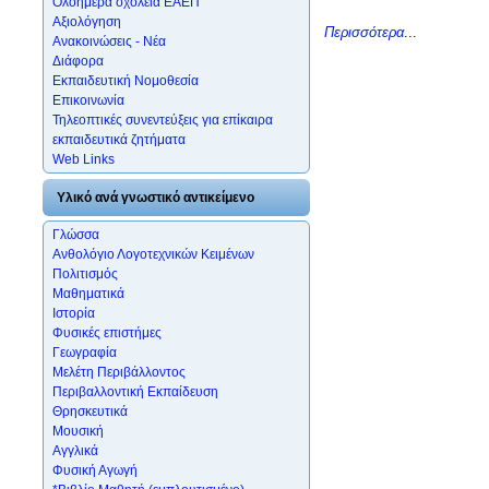
Ολοήμερα σχολεία ΕΑΕΠ
Αξιολόγηση
Περισσότερα
...
Ανακοινώσεις - Νέα
Διάφορα
Εκπαιδευτική Νομοθεσία
Επικοινωνία
Τηλεοπτικές συνεντεύξεις για επίκαιρα
εκπαιδευτικά ζητήματα
Web Links
Υλικό ανά γνωστικό αντικείμενο
Γλώσσα
Ανθολόγιο Λογοτεχνικών Κειμένων
Πολιτισμός
Μαθηματικά
Ιστορία
Φυσικές επιστήμες
Γεωγραφία
Μελέτη Περιβάλλοντος
Περιβαλλοντική Εκπαίδευση
Θρησκευτικά
Μουσική
Αγγλικά
Φυσική Αγωγή