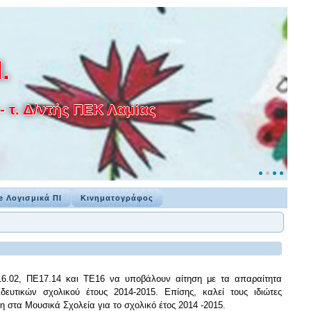
.
 τ. Δ/ντής ΠΕΚ Λαμίας
e Λογισμικά ΠΙ
Κινηματογράφος
16.02, ΠΕ17.14 και ΤΕ16 να υποβάλουν αίτηση με τα απαραίτητα
ευτικών σχολικού έτους 2014-2015. Επίσης, καλεί τους ιδιώτες
 στα Μουσικά Σχολεία για το σχολικό έτος 2014 -2015.