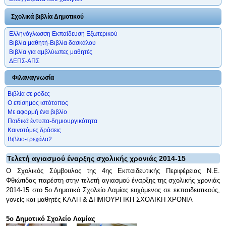
Σχολικά βιβλία Δημοτικού
Ελληνόγλωσση Εκπαίδευση Εξωτερικού
Βιβλία μαθητή-Βιβλία δασκάλου
Βιβλία για αμβλύωπες μαθητές
ΔΕΠΣ-ΑΠΣ
Φιλαναγνωσία
Βιβλία σε ρόδες
Ο επίσημος ιστότοπος
Με αφορμή ένα βιβλίο
Παιδικά έντυπα-δημιουργικότητα
Καινοτόμες δράσεις
Βιβλιο-τρεχάλα2
Τελετή αγιασμού έναρξης σχολικής χρονιάς 2014-15
Ο Σχολικός Σύμβουλος της 4ης Εκπαιδευτικής Περιφέρειας Ν.Ε.
Φθιώτιδας παρέστη στην τελετή αγιασμού έναρξης της σχολικής χρονιάς
2014-15 στο 5ο Δημοτικό Σχολείο Λαμίας ευχόμενος σε εκπαιδευτικούς,
γονείς και μαθητές ΚΑΛΗ & ΔΗΜΙΟΥΡΓΙΚΗ ΣΧΟΛΙΚΗ ΧΡΟΝΙΑ
5ο Δημοτικό Σχολείο Λαμίας