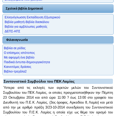
Σχολικά βιβλία Δημοτικού
Ελληνόγλωσση Εκπαίδευση Εξωτερικού
Βιβλία μαθητή-Βιβλία δασκάλου
Βιβλία για αμβλύωπες μαθητές
ΔΕΠΣ-ΑΠΣ
Φιλαναγνωσία
Βιβλία σε ρόδες
Ο επίσημος ιστότοπος
Με αφορμή ένα βιβλίο
Παιδικά έντυπα-δημιουργικότητα
Καινοτόμες δράσεις
Βιβλιο-τρεχάλα2
Συντονιστικό Συμβούλιο του ΠΕΚ Λαμίας
Ύστερα από τις εκλογές των αιρετών μελών του Συντονιστικού
Συμβουλίου του ΠΕΚ Λαμίας, οι οποίες πραγματοποιήθηκαν την Πέμπτη
23 Οκτωβρίου 2014 και από ώρα 11:00 ? έως 13:00 στο γραφείο του
Διευθυντή του Π.Ε.Κ. Λαμίας, (3ος όροφος, Αρκαδίου 8, Λαμία) και μετά
από την με αριθμό πράξη 3/23-10-2014 συνεδρίαση του Συντονιστικού
Συμβουλίου του Π.Ε.Κ. Λαμίας η οποία είχε ως θέμα τον ορισμό του