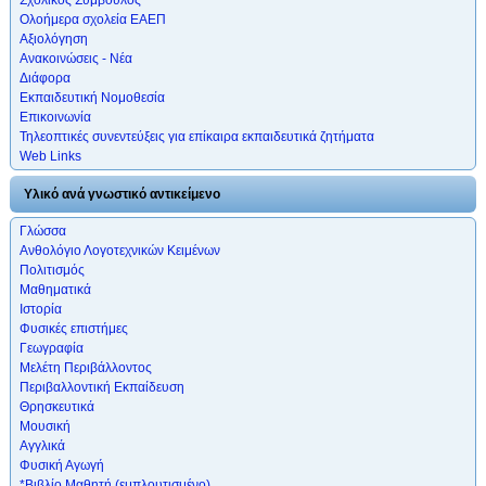
Ολοήμερα σχολεία ΕΑΕΠ
Αξιολόγηση
Ανακοινώσεις - Νέα
Διάφορα
Εκπαιδευτική Νομοθεσία
Επικοινωνία
Τηλεοπτικές συνεντεύξεις για επίκαιρα εκπαιδευτικά ζητήματα
Web Links
Υλικό ανά γνωστικό αντικείμενο
Γλώσσα
Ανθολόγιο Λογοτεχνικών Κειμένων
Πολιτισμός
Μαθηματικά
Ιστορία
Φυσικές επιστήμες
Γεωγραφία
Μελέτη Περιβάλλοντος
Περιβαλλοντική Εκπαίδευση
Θρησκευτικά
Μουσική
Αγγλικά
Φυσική Αγωγή
*Βιβλίο Μαθητή (εμπλουτισμένο)