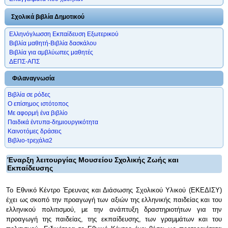
Σχολικά βιβλία Δημοτικού
Ελληνόγλωσση Εκπαίδευση Εξωτερικού
Βιβλία μαθητή-Βιβλία δασκάλου
Βιβλία για αμβλύωπες μαθητές
ΔΕΠΣ-ΑΠΣ
Φιλαναγνωσία
Βιβλία σε ρόδες
Ο επίσημος ιστότοπος
Με αφορμή ένα βιβλίο
Παιδικά έντυπα-δημιουργικότητα
Καινοτόμες δράσεις
Βιβλιο-τρεχάλα2
Έναρξη λειτουργίας Μουσείου Σχολικής Ζωής και
Εκπαίδευσης
Το Εθνικό Κέντρο Έρευνας και Διάσωσης Σχολικού Υλικού (ΕΚΕΔΙΣΥ)
έχει ως σκοπό την προαγωγή των αξιών της ελληνικής παιδείας και του
ελληνικού πολιτισμού, με την ανάπτυξη δραστηριοτήτων για την
προαγωγή της παιδείας, της εκπαίδευσης, των γραμμάτων και του