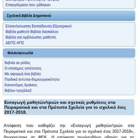
Επαγγέλματα που χάθηκαν
Σχολικά βιβλία Δημοτικού
Ελληνόγλωσση Εκπαίδευση Εξωτερικού
Βιβλία μαθητή-Βιβλία δασκάλου
Βιβλία για αμβλύωπες μαθητές
ΔΕΠΣ-ΑΠΣ
Φιλαναγνωσία
Βιβλία σε ρόδες
Ο επίσημος ιστότοπος
Με αφορμή ένα βιβλίο
Παιδικά έντυπα-δημιουργικότητα
Καινοτόμες δράσεις
Βιβλιο-τρεχάλα2
Εισαγωγή μαθητών/τριών και σχετικές ρυθμίσεις στα
Πειραματικά και στα Πρότυπα Σχολεία για το σχολικό έτος
2017-2018.
Απόφαση που καθορίζει την «Εισαγωγή μαθητών/τριών στα
Πειραματικά και στα Πρότυπα Σχολεία για το σχολικό έτος 2017-2018»,
δημοσιεύτηκε σε ΦΕΚ. Η απόφαση περιλαμβάνει οδηγίες για τις