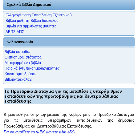
Σχολικά βιβλία Δημοτικού
Ελληνόγλωσση Εκπαίδευση Εξωτερικού
Βιβλία μαθητή-Βιβλία δασκάλου
Βιβλία για αμβλύωπες μαθητές
ΔΕΠΣ-ΑΠΣ
Φιλαναγνωσία
Βιβλία σε ρόδες
Ο επίσημος ιστότοπος
Με αφορμή ένα βιβλίο
Παιδικά έντυπα-δημιουργικότητα
Καινοτόμες δράσεις
Βιβλιο-τρεχάλα2
Το Προεδρικό Διάταγμα για τις μεταθέσεις υπεράριθμων
εκπαιδευτικών της πρωτοβάθμιας και δευτεροβάθμιας
εκπαίδευσης.
Δημοσιεύθηκε στην Εφημερίδα της Κυβέρνησης το Προεδρικό Διάταγμα
για τις μεταθέσεις υπεράριθμων εκπαιδευτικών της δημόσιας
Πρωτοβάθμιας και Δευτεροβάθμιας Εκπαίδευσης.
Για να ανοίξετε το ΦΕΚ κάνετε κλικ εδώ