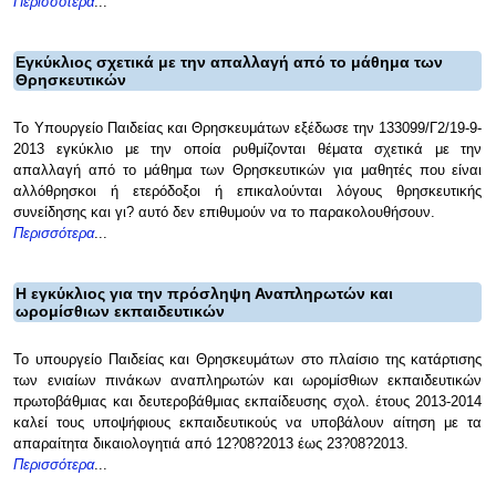
Περισσότερα
...
Εγκύκλιος σχετικά με την απαλλαγή από το μάθημα των
Θρησκευτικών
Το Υπουργείο Παιδείας και Θρησκευμάτων εξέδωσε την 133099/Γ2/19-9-
2013 εγκύκλιο με την οποία ρυθμίζονται θέματα σχετικά με την
απαλλαγή από το μάθημα των Θρησκευτικών για μαθητές που είναι
αλλόθρησκοι ή ετερόδοξοι ή επικαλούνται λόγους θρησκευτικής
συνείδησης και γι? αυτό δεν επιθυμούν να το παρακολουθήσουν.
Περισσότερα
...
Η εγκύκλιος για την πρόσληψη Αναπληρωτών και
ωρομίσθιων εκπαιδευτικών
Το υπουργείο Παιδείας και Θρησκευμάτων στο πλαίσιο της κατάρτισης
των ενιαίων πινάκων αναπληρωτών και ωρομίσθιων εκπαιδευτικών
πρωτοβάθμιας και δευτεροβάθμιας εκπαίδευσης σχολ. έτους 2013-2014
καλεί τους υποψήφιους εκπαιδευτικούς να υποβάλουν αίτηση με τα
απαραίτητα δικαιολογητιά από 12?08?2013 έως 23?08?2013.
Περισσότερα
...