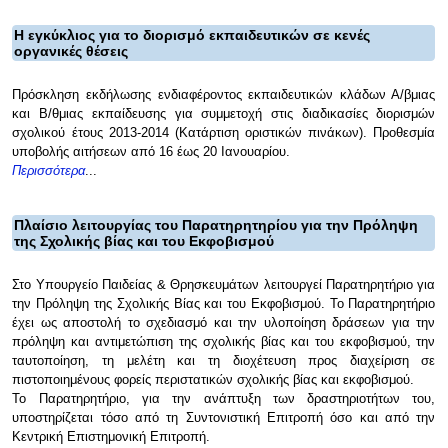
Η εγκύκλιος για το διορισμό εκπαιδευτικών σε κενές
οργανικές θέσεις
Πρόσκληση εκδήλωσης ενδιαφέροντος εκπαιδευτικών κλάδων Α/βμιας
και Β/θμιας εκπαίδευσης για συμμετοχή στις διαδικασίες διορισμών
σχολικού έτους 2013-2014 (Κατάρτιση οριστικών πινάκων). Προθεσμία
υποβολής αιτήσεων από 16 έως 20 Ιανουαρίου.
Περισσότερα
...
Πλαίσιο λειτουργίας του Παρατηρητηρίου για την Πρόληψη
της Σχολικής βίας και του Εκφοβισμού
Στο Υπουργείο Παιδείας & Θρησκευμάτων λειτουργεί Παρατηρητήριο για
την Πρόληψη της Σχολικής Βίας και του Εκφοβισμού. Το Παρατηρητήριο
έχει ως αποστολή το σχεδιασμό και την υλοποίηση δράσεων για την
πρόληψη και αντιμετώπιση της σχολικής βίας και του εκφοβισμού, την
ταυτοποίηση, τη μελέτη και τη διοχέτευση προς διαχείριση σε
πιστοποιημένους φορείς περιστατικών σχολικής βίας και εκφοβισμού.
Το Παρατηρητήριο, για την ανάπτυξη των δραστηριοτήτων του,
υποστηρίζεται τόσο από τη Συντονιστική Επιτροπή όσο και από την
Κεντρική Επιστημονική Επιτροπή.