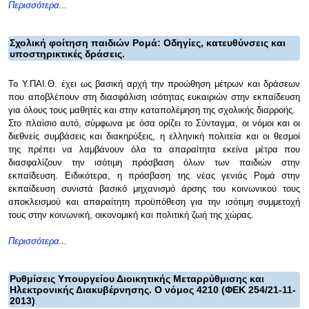
Περισσότερα
...
Σχολική φοίτηση παιδιών Ρομά: Οδηγίες, κατευθύνσεις και
υποστηρικτικές δράσεις.
Το Υ.ΠΑΙ.Θ. έχει ως βασική αρχή την προώθηση μέτρων και δράσεων
που αποβλέπουν στη διασφάλιση ισότητας ευκαιριών στην εκπαίδευση
για όλους τους μαθητές και στην καταπολέμηση της σχολικής διαρροής.
Στο πλαίσιο αυτό, σύμφωνα με όσα ορίζει το Σύνταγμα, οι νόμοι και οι
διεθνείς συμβάσεις και διακηρύξεις, η ελληνική πολιτεία και οι θεσμοί
της πρέπει να λαμβάνουν όλα τα απαραίτητα εκείνα μέτρα που
διασφαλίζουν την ισότιμη πρόσβαση όλων των παιδιών στην
εκπαίδευση. Ειδικότερα, η πρόσβαση της νέας γενιάς Ρομά στην
εκπαίδευση συνιστά βασικό μηχανισμό άρσης του κοινωνικού τους
αποκλεισμού και απαραίτητη προϋπόθεση για την ισότιμη συμμετοχή
τους στην κοινωνική, οικονομική και πολιτική ζωή της χώρας.
Περισσότερα
...
Ρυθμίσεις Υπουργείου Διοικητικής Μεταρρύθμισης και
Ηλεκτρονικής Διακυβέρνησης. Ο νόμος 4210 (ΦΕΚ 254/21-11-
2013)