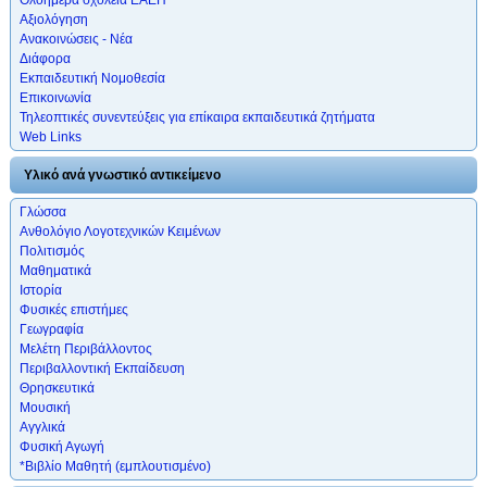
Αξιολόγηση
Ανακοινώσεις - Νέα
Διάφορα
Εκπαιδευτική Νομοθεσία
Επικοινωνία
Τηλεοπτικές συνεντεύξεις για επίκαιρα εκπαιδευτικά ζητήματα
Web Links
Υλικό ανά γνωστικό αντικείμενο
Γλώσσα
Ανθολόγιο Λογοτεχνικών Κειμένων
Πολιτισμός
Μαθηματικά
Ιστορία
Φυσικές επιστήμες
Γεωγραφία
Μελέτη Περιβάλλοντος
Περιβαλλοντική Εκπαίδευση
Θρησκευτικά
Μουσική
Αγγλικά
Φυσική Αγωγή
*Βιβλίο Μαθητή (εμπλουτισμένο)