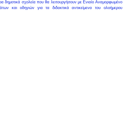
α δημοτικά σχολεία που θα λειτουργήσουν με Ενιαίο Αναμορφωμένο
των και οδηγιών για τα διδακτικά αντικείμενα του ολοήμερου