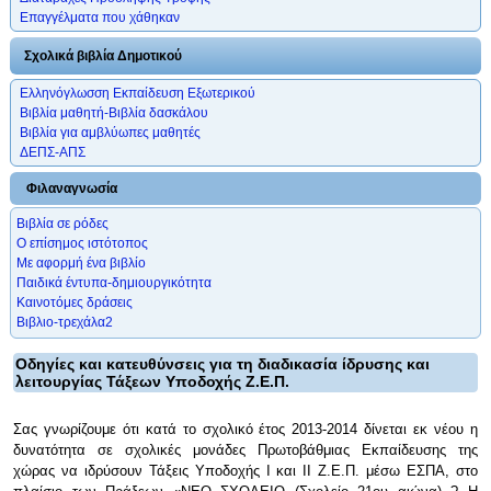
Επαγγέλματα που χάθηκαν
Σχολικά βιβλία Δημοτικού
Ελληνόγλωσση Εκπαίδευση Εξωτερικού
Βιβλία μαθητή-Βιβλία δασκάλου
Βιβλία για αμβλύωπες μαθητές
ΔΕΠΣ-ΑΠΣ
Φιλαναγνωσία
Βιβλία σε ρόδες
Ο επίσημος ιστότοπος
Με αφορμή ένα βιβλίο
Παιδικά έντυπα-δημιουργικότητα
Καινοτόμες δράσεις
Βιβλιο-τρεχάλα2
Οδηγίες και κατευθύνσεις για τη διαδικασία ίδρυσης και
λειτουργίας Τάξεων Υποδοχής Ζ.Ε.Π.
Σας γνωρίζουμε ότι κατά το σχολικό έτος 2013-2014 δίνεται εκ νέου η
δυνατότητα σε σχολικές μονάδες Πρωτοβάθμιας Εκπαίδευσης της
χώρας να ιδρύσουν Τάξεις Υποδοχής Ι και ΙΙ Ζ.Ε.Π. μέσω ΕΣΠΑ, στο