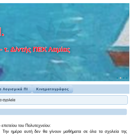
.
 τ. Δ/ντής ΠΕΚ Λαμίας
e Λογισμικά ΠΙ
Κινηματογράφος
α σχολεία
επετείου του Πολυτεχνείου:
. Την ημέρα αυτή δεν θα γίνουν μαθήματα σε όλα τα σχολεία της