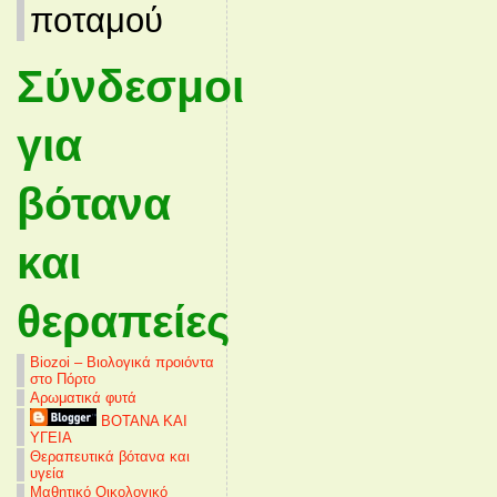
ποταμού
Σύνδεσμοι
για
βότανα
και
θεραπείες
Biozoi – Βιολογικά προιόντα
στο Πόρτο
Αρωματικά φυτά
ΒΟΤΑΝΑ ΚΑΙ
ΥΓΕΙΑ
Θεραπευτικά βότανα και
υγεία
Μαθητικό Οικολογικό