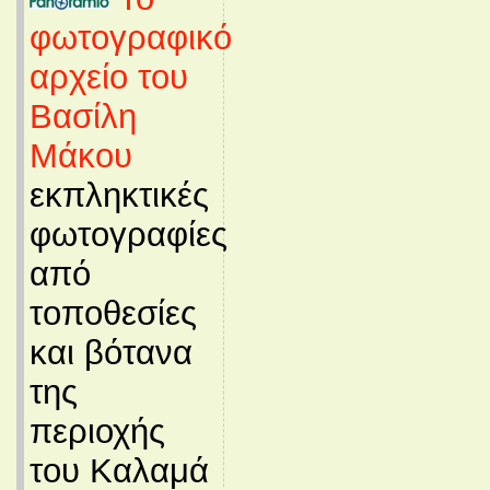
φωτογραφικό
αρχείο του
Βασίλη
Μάκου
εκπληκτικές
φωτογραφίες
από
τοποθεσίες
και βότανα
της
περιοχής
του Καλαμά