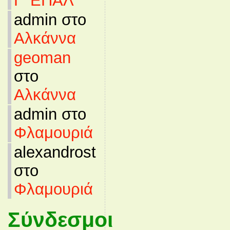
Γ’ ΕΠΑΛ
admin στο
Αλκάννα
geoman
στο
Αλκάννα
admin στο
Φλαμουριά
alexandrost
στο
Φλαμουριά
Σύνδεσμοι