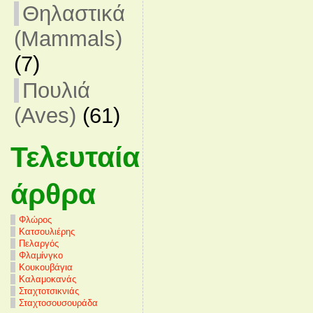
Θηλαστικά
(Mammals)
(7)
Πουλιά
(Aves)
(61)
Τελευταία
άρθρα
Φλώρος
Κατσουλιέρης
Πελαργός
Φλαμίνγκο
Κουκουβάγια
Καλαμοκανάς
Σταχτοτσικνιάς
Σταχτοσουσουράδα