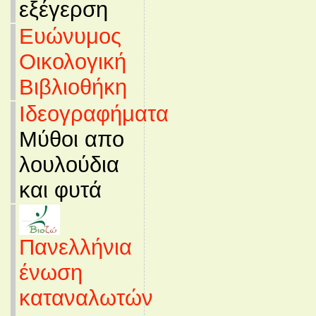
εξέγερση
Ευώνυμος
Οικολογική
Βιβλιοθήκη
Ιδεογραφήματα
Μύθοι απο
λουλούδια
και φυτά
Πανελλήνια
ένωση
καταναλωτών