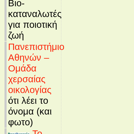
Βιο-
καταναλωτές
για ποιοτική
ζωή
Πανεπιστήμιο
Αθηνών –
Ομάδα
χερσαίας
οικολογίας
ότι λέει το
όνομα (και
φωτο)
Το