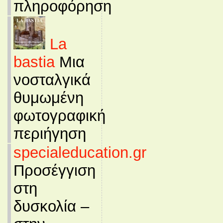
πληροφόρηση
La
bastia
Μια
νοσταλγικά
θυμωμένη
φωτογραφική
περιήγηση
specialeducation.gr
Προσέγγιση
στη
δυσκολία –