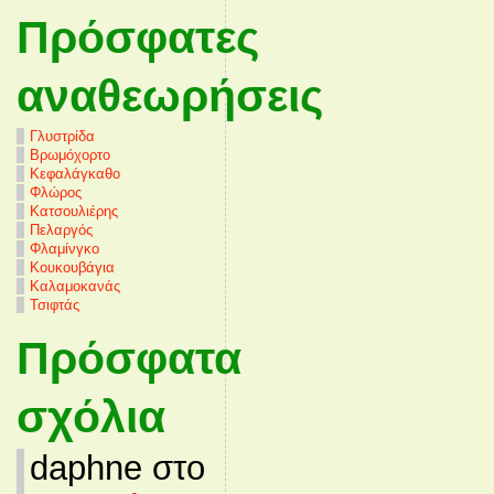
Πρόσφατες
αναθεωρήσεις
Γλυστρίδα
Βρωμόχορτο
Κεφαλάγκαθο
Φλώρος
Κατσουλιέρης
Πελαργός
Φλαμίνγκο
Κουκουβάγια
Καλαμοκανάς
Τσιφτάς
Πρόσφατα
σχόλια
daphne στο