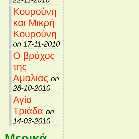
Κουρούνη
και Μικρή
Κουρούνη
on 17-11-2010
Ο βράχος
της
Αμαλίας
on
28-10-2010
Αγία
Τριάδα
on
14-03-2010
Μερικά