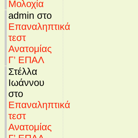
Μολοχία
admin στο
Επαναληπτικά
τεστ
Ανατομίας
Γ’ ΕΠΑΛ
Στέλλα
Ιωάννου
στο
Επαναληπτικά
τεστ
Ανατομίας