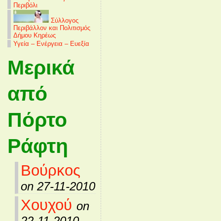
Περιβόλι
Σύλλογος
Περιβάλλον και Πολιτισμός
Δήμου Κηρέως
Υγεία – Ενέργεια – Ευεξία
Μερικά
από
Πόρτο
Ράφτη
Βούρκος
on 27-11-2010
Χουχού
on
22-11-2010