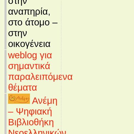
στην
αναπηρία,
στο άτομο –
στην
οικογένεια
weblog για
σημαντικά
παραλειπόμενα
θέματα
Ανέμη
– Ψηφιακή
Βιβλιοθήκη
Νεοελληνικών