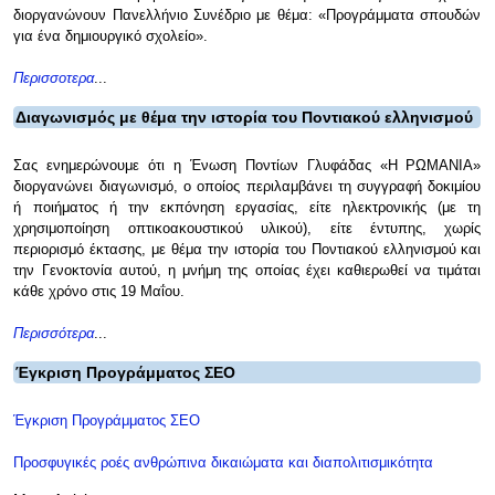
διοργανώνουν Πανελλήνιο Συνέδριο με θέμα: «Προγράμματα σπουδών
για ένα δημιουργικό σχολείο».
Περισσοτερα
...
Διαγωνισμός με θέμα την ιστορία του Ποντιακού ελληνισμού
Σας ενημερώνουμε ότι η Ένωση Ποντίων Γλυφάδας «Η ΡΩΜΑΝΙΑ»
διοργανώνει διαγωνισμό, ο οποίος περιλαμβάνει τη συγγραφή δοκιμίου
ή ποιήματος ή την εκπόνηση εργασίας, είτε ηλεκτρονικής (με τη
χρησιμοποίηση οπτικοακουστικού υλικού), είτε έντυπης, χωρίς
περιορισμό έκτασης, με θέμα την ιστορία του Ποντιακού ελληνισμού και
την Γενοκτονία αυτού, η μνήμη της οποίας έχει καθιερωθεί να τιμάται
κάθε χρόνο στις 19 Μαΐου.
Περισσότερα
...
Έγκριση Προγράμματος ΣΕΟ
Έγκριση Προγράμματος ΣΕΟ
Προσφυγικές ροές ανθρώπινα δικαιώματα και διαπολιτισμικότητα