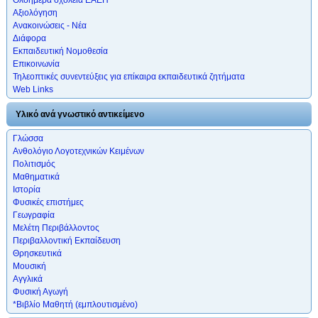
Αξιολόγηση
Ανακοινώσεις - Νέα
Διάφορα
Εκπαιδευτική Νομοθεσία
Επικοινωνία
Τηλεοπτικές συνεντεύξεις για επίκαιρα εκπαιδευτικά ζητήματα
Web Links
Υλικό ανά γνωστικό αντικείμενο
Γλώσσα
Ανθολόγιο Λογοτεχνικών Κειμένων
Πολιτισμός
Μαθηματικά
Ιστορία
Φυσικές επιστήμες
Γεωγραφία
Μελέτη Περιβάλλοντος
Περιβαλλοντική Εκπαίδευση
Θρησκευτικά
Μουσική
Αγγλικά
Φυσική Αγωγή
*Βιβλίο Μαθητή (εμπλουτισμένο)