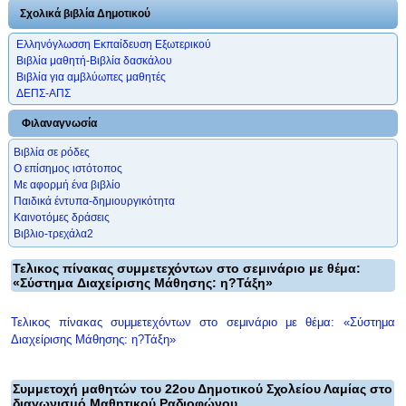
Σχολικά βιβλία Δημοτικού
Ελληνόγλωσση Εκπαίδευση Εξωτερικού
Βιβλία μαθητή-Βιβλία δασκάλου
Βιβλία για αμβλύωπες μαθητές
ΔΕΠΣ-ΑΠΣ
Φιλαναγνωσία
Βιβλία σε ρόδες
Ο επίσημος ιστότοπος
Με αφορμή ένα βιβλίο
Παιδικά έντυπα-δημιουργικότητα
Καινοτόμες δράσεις
Βιβλιο-τρεχάλα2
Τελικος πίνακας συμμετεχόντων στο σεμινάριο με θέμα:
«Σύστημα Διαχείρισης Μάθησης: η?Τάξη»
Τελικος πίνακας συμμετεχόντων στο σεμινάριο με θέμα: «Σύστημα
Διαχείρισης Μάθησης: η?Τάξη»
Συμμετοχή μαθητών του 22ου Δημοτικού Σχολείου Λαμίας στο
διαγωνισμό Μαθητικού Ραδιοφώνου