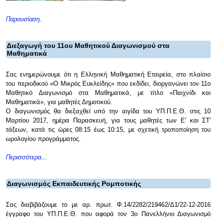
Παρουσίαση
.
Διεξαγωγή του 11ου Μαθητικού Διαγωνισμού στα
Μαθηματικά
Σας ενημερώνουμε ότι η Ελληνική Μαθηματική Εταιρεία, στο πλαίσιο
του περιοδικού «Ο Μικρός Ευκλείδης» που εκδίδει, διοργανώνει τον 11ο
Μαθητικό Διαγωνισμό στα Μαθηματικά, με τίτλο «Παιχνίδι και
Μαθηματικά», για μαθητές Δημοτικού.
Ο διαγωνισμός θα διεξαχθεί υπό την αιγίδα του ΥΠ.Π.Ε.Θ. στις 10
Μαρτίου 2017, ημέρα Παρασκευή, για τους μαθητές των Ε' και ΣΤ'
τάξεων, κατά τις ώρες 08:15 έως 10:15, με σχετική τροποποίηση του
ωρολογίου προγράμματος.
Περισσότερα
...
Διαγωνισμός Εκπαιδευτικής Ρομποτικής
Σας διαβιβάζουμε το με αρ. πρωτ. Φ.14/2282/219462/Δ1/22-12-2016
έγγραφο του ΥΠ.Π.Ε.Θ. που αφορά τον 3ο Πανελλήνιο Διαγωνισμό