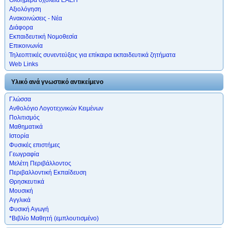
Αξιολόγηση
Ανακοινώσεις - Νέα
Διάφορα
Εκπαιδευτική Νομοθεσία
Επικοινωνία
Τηλεοπτικές συνεντεύξεις για επίκαιρα εκπαιδευτικά ζητήματα
Web Links
Υλικό ανά γνωστικό αντικείμενο
Γλώσσα
Ανθολόγιο Λογοτεχνικών Κειμένων
Πολιτισμός
Μαθηματικά
Ιστορία
Φυσικές επιστήμες
Γεωγραφία
Μελέτη Περιβάλλοντος
Περιβαλλοντική Εκπαίδευση
Θρησκευτικά
Μουσική
Αγγλικά
Φυσική Αγωγή
*Βιβλίο Μαθητή (εμπλουτισμένο)