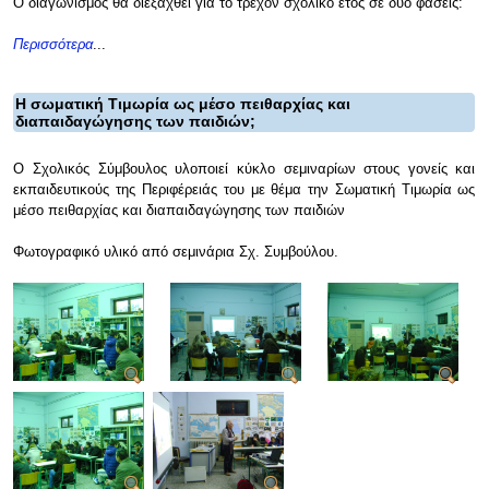
Ο διαγωνισμός θα διεξαχθεί για το τρέχον σχολικό έτος σε δύο φάσεις:
Περισσότερα
...
Η σωματική Τιμωρία ως μέσο πειθαρχίας και
διαπαιδαγώγησης των παιδιών;
Ο Σχολικός Σύμβουλος υλοποιεί κύκλο σεμιναρίων στους γονείς και
εκπαιδευτικούς της Περιφέρειάς του με θέμα την Σωματική Τιμωρία ως
μέσο πειθαρχίας και διαπαιδαγώγησης των παιδιών
Φωτογραφικό υλικό από σεμινάρια Σχ. Συμβούλου.