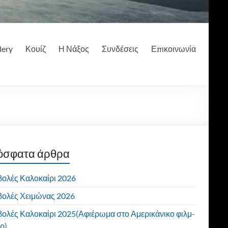
lery
Κουίζ
Η Νάξος
Συνδέσεις
Επικοινωνία
όσφατα άρθρα
ολές Καλοκαίρι 2026
ολές Χειμώνας 2026
ολές Καλοκαίρι 2025(Αφιέρωμα στο Αμερικάνικο φιλμ-
ρ)