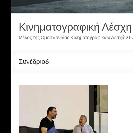
Κινηματογραφική Λέσχη
Μέλος της Ομοσπονδίας Κινηματογραφικών Λεσχών Ε
Συνέδριο6