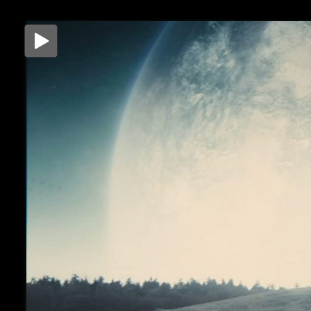
Μετάβαση
στο
περιεχόμενο