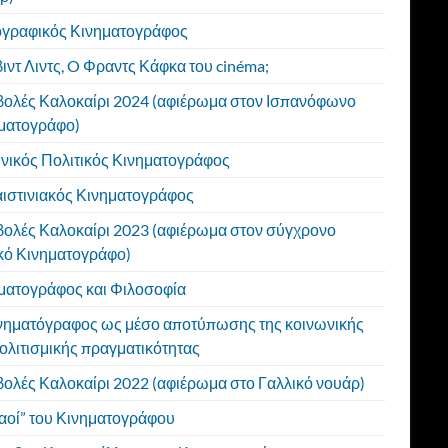
γραφικός Κινηματογράφος
βιντ Λιντς, O Φραντς Κάφκα του cinéma;
ολές Καλοκαίρι 2024 (αφιέρωμα στον Ισπανόφωνο
ματογράφο)
νικός Πολιτικός Κινηματογράφος
ιστινιακός Κινηματογράφος
ολές Καλοκαίρι 2023 (αφιέρωμα στον σύγχρονο
ικό Κινηματογράφο)
ματογράφος και Φιλοσοφία
νηματόγραφος ως μέσο αποτύπωσης της κοινωνικής
πολιτισμικής πραγματικότητας
ολές Καλοκαίρι 2022 (αφιέρωμα στο Γαλλικό νουάρ)
ναοί” του Κινηματογράφου