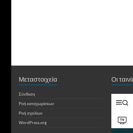
Μεταστοιχεία
Οι ταιν
Σύνδεση
Ροή καταχωρίσεων
Ροή σχολίων
WordPress.org