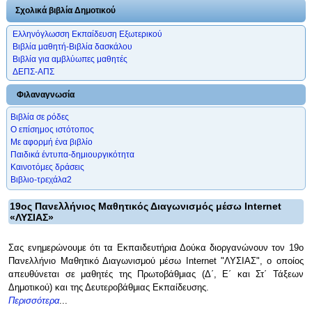
Σχολικά βιβλία Δημοτικού
Ελληνόγλωσση Εκπαίδευση Εξωτερικού
Βιβλία μαθητή-Βιβλία δασκάλου
Βιβλία για αμβλύωπες μαθητές
ΔΕΠΣ-ΑΠΣ
Φιλαναγνωσία
Βιβλία σε ρόδες
Ο επίσημος ιστότοπος
Με αφορμή ένα βιβλίο
Παιδικά έντυπα-δημιουργικότητα
Καινοτόμες δράσεις
Βιβλιο-τρεχάλα2
19ος Πανελλήνιος Μαθητικός Διαγωνισμός μέσω Internet
«ΛΥΣΙΑΣ»
Σας ενημερώνουμε ότι τα Εκπαιδευτήρια Δούκα διοργανώνουν τον 19ο
Πανελλήνιο Μαθητικό Διαγωνισμού μέσω Internet "ΛΥΣΙΑΣ", ο οποίος
απευθύνεται σε μαθητές της Πρωτοβάθμιας (Δ΄, Ε΄ και Στ΄ Τάξεων
Δημοτικού) και της Δευτεροβάθμιας Εκπαίδευσης.
Περισσότερα
...