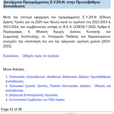
Διενέργεια Προγράμματος Ε.Υ.ΖΗ.Ν. στην Πρωτοβάθμια
Εκπαίδευση
Μετά την επιτυχή εφαρμογή του προγράμματος Ε.Υ.ΖΗ.Ν. (Εθνική
Δράση Υγείας για τη ΖΩΗ των Νέων) κατά το σχολικά έτη 2012-2013 &
2013-2014, και λαμβάνοντας υπόψη το Φ.Ε.Κ.1139/28-7-2010, Άρθρο 4,
Παράγραφος 6 (Φυσική Αγωγή, Δείκτες Κινητικής και
Σωματικής Ανάπτυξης), το Υπουργείο Παιδείας και Θρησκευμάτων
συνεχίζει την υλοποίησή του και την τρέχουσα σχολική χρονιά (2014-
2015).
Εγκύκλιος
-
Οδηγός προς τα σχολεία
More Articles...
Επιστροφή πλεοναζόντων αδιάθετων διδακτικών βιβλίων Πρωτοβάθμιας
Εκπαίδευσης
Κοινωνικό Σχολείο: Σκοπός, Πλαίσιο Λειτουργίας, Δράσεις - Οδηγίες και
κατευθύνσεις
Διεξαγωγή Επιστημονικής Ημερίδας
Συντονιστικό Συμβούλιο του ΠΕΚ Λαμίας
Page 41 of 48