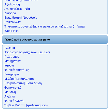
Αξιολόγηση
Ανακοινώσεις - Νέα
Διάφορα
Εκπαιδευτική Νομοθεσία
Επικοινωνία
Τηλεοπτικές συνεντεύξεις για επίκαιρα εκπαιδευτικά ζητήματα
Web Links
Υλικό ανά γνωστικό αντικείμενο
Γλώσσα
Ανθολόγιο Λογοτεχνικών Κειμένων
Πολιτισμός
Μαθηματικά
Ιστορία
Φυσικές επιστήμες
Γεωγραφία
Μελέτη Περιβάλλοντος
Περιβαλλοντική Εκπαίδευση
Θρησκευτικά
Μουσική
Αγγλικά
Φυσική Αγωγή
*Βιβλίο Μαθητή (εμπλουτισμένο)